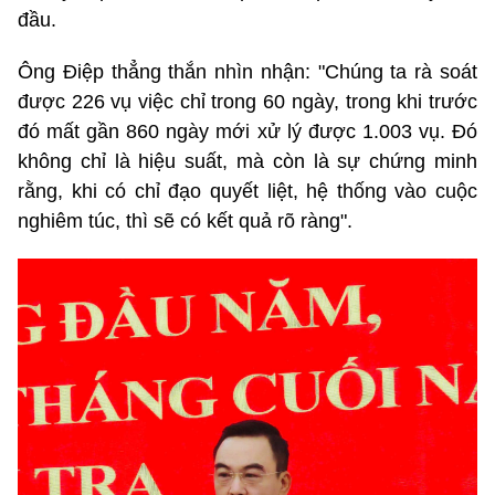
đầu.
Ông Điệp thẳng thắn nhìn nhận: "Chúng ta rà soát
được 226 vụ việc chỉ trong 60 ngày, trong khi trước
đó mất gần 860 ngày mới xử lý được 1.003 vụ. Đó
không chỉ là hiệu suất, mà còn là sự chứng minh
rằng, khi có chỉ đạo quyết liệt, hệ thống vào cuộc
nghiêm túc, thì sẽ có kết quả rõ ràng".