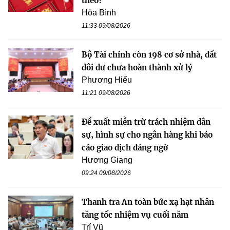
theo?
Hòa Bình
11:33 09/08/2026
Bộ Tài chính còn 198 cơ sở nhà, đất
dôi dư chưa hoàn thành xử lý
Phương Hiếu
11:21 09/08/2026
Đề xuất miễn trừ trách nhiệm dân
sự, hình sự cho ngân hàng khi báo
cáo giao dịch đáng ngờ
Hương Giang
09:24 09/08/2026
Thanh tra An toàn bức xạ hạt nhân
tăng tốc nhiệm vụ cuối năm
Trí Vũ