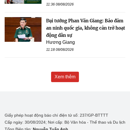
11:36 08/08/2026
Đại tướng Phan Văn Giang: Bảo đảm
an ninh quốc gia, không cản trở hoạt
động dân sự
Hương Giang
11:18 08/08/2026
Xem thêm
Giấy phép hoạt động báo chí điện tử số: 237/GP-BTTTT
Cấp ngày: 30/08/2024; Nơi cấp: Bộ Văn hóa - Thể thao và Du lịch
Tổng Biên tập:
Nguyễn Tuấn Anh