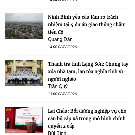
14:04 08/08/2026
Ninh Bình yêu cầu làm rõ trách
nhiệm tại 4 dự án giao thông chậm
tiến độ
Quang Dân
14:00 08/08/2026
Thanh tra tỉnh Lạng Sơn: Chung tay
xóa nhà tạm, lan tỏa nghĩa tình vì
người nghèo
Trần Quý
13:00 08/08/2026
Lai Châu: Bồi dưỡng nghiệp vụ cho
cán bộ cấp xã trong mô hình chính
quyền 2 cấp
Bùi Bình