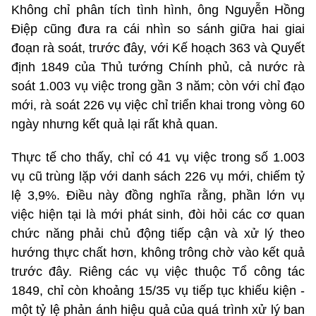
Không chỉ phân tích tình hình, ông Nguyễn Hồng
Điệp cũng đưa ra cái nhìn so sánh giữa hai giai
đoạn rà soát, trước đây, với Kế hoạch 363 và Quyết
định 1849 của Thủ tướng Chính phủ, cả nước rà
soát 1.003 vụ việc trong gần 3 năm; còn với chỉ đạo
mới, rà soát 226 vụ việc chỉ triển khai trong vòng 60
ngày nhưng kết quả lại rất khả quan.
Thực tế cho thấy, chỉ có 41 vụ việc trong số 1.003
vụ cũ trùng lặp với danh sách 226 vụ mới, chiếm tỷ
lệ 3,9%. Điều này đồng nghĩa rằng, phần lớn vụ
việc hiện tại là mới phát sinh, đòi hỏi các cơ quan
chức năng phải chủ động tiếp cận và xử lý theo
hướng thực chất hơn, không trông chờ vào kết quả
trước đây. Riêng các vụ việc thuộc Tổ công tác
1849, chỉ còn khoảng 15/35 vụ tiếp tục khiếu kiện -
một tỷ lệ phản ánh hiệu quả của quá trình xử lý ban