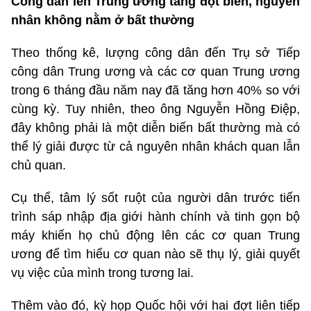
Công dân lên Trung ương tăng đột biến, nguyên
nhân không nằm ở bất thường
Theo thống kê, lượng công dân đến Trụ sở Tiếp
công dân Trung ương và các cơ quan Trung ương
trong 6 tháng đầu năm nay đã tăng hơn 40% so với
cùng kỳ. Tuy nhiên, theo ông Nguyễn Hồng Điệp,
đây không phải là một diễn biến bất thường mà có
thể lý giải được từ cả nguyên nhân khách quan lẫn
chủ quan.
Cụ thể, tâm lý sốt ruột của người dân trước tiến
trình sáp nhập địa giới hành chính và tinh gọn bộ
máy khiến họ chủ động lên các cơ quan Trung
ương để tìm hiểu cơ quan nào sẽ thụ lý, giải quyết
vụ việc của mình trong tương lai.
Thêm vào đó, kỳ họp Quốc hội với hai đợt liên tiếp