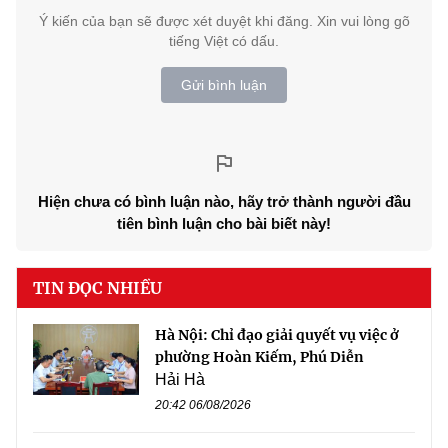
Ý kiến của bạn sẽ được xét duyệt khi đăng. Xin vui lòng gõ
tiếng Việt có dấu.
Gửi bình luận
Hiện chưa có bình luận nào, hãy trở thành người đầu
tiên bình luận cho bài biết này!
TIN ĐỌC NHIỀU
Hà Nội: Chỉ đạo giải quyết vụ việc ở
phường Hoàn Kiếm, Phú Diễn
Hải Hà
20:42 06/08/2026