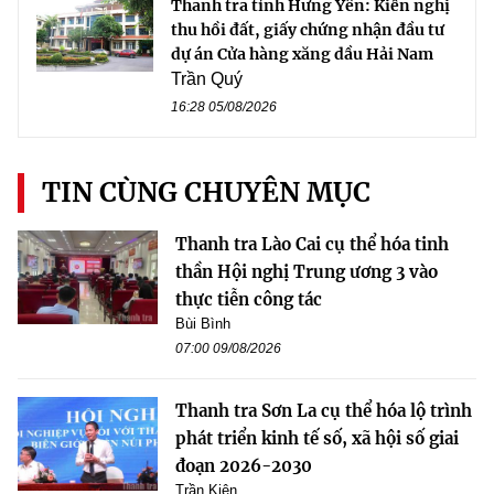
Thanh tra tỉnh Hưng Yên: Kiến nghị
thu hồi đất, giấy chứng nhận đầu tư
dự án Cửa hàng xăng dầu Hải Nam
Trần Quý
16:28 05/08/2026
TIN CÙNG CHUYÊN MỤC
Thanh tra Lào Cai cụ thể hóa tinh
thần Hội nghị Trung ương 3 vào
thực tiễn công tác
Bùi Bình
07:00 09/08/2026
Thanh tra Sơn La cụ thể hóa lộ trình
phát triển kinh tế số, xã hội số giai
đoạn 2026-2030
Trần Kiên