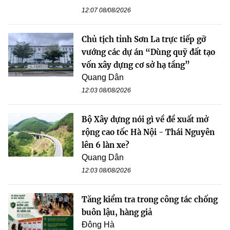
12:07 08/08/2026
Chủ tịch tỉnh Sơn La trực tiếp gỡ
vướng các dự án “Dùng quỹ đất tạo
vốn xây dựng cơ sở hạ tầng”
Quang Dân
12:03 08/08/2026
Bộ Xây dựng nói gì về đề xuất mở
rộng cao tốc Hà Nội - Thái Nguyên
lên 6 làn xe?
Quang Dân
12:03 08/08/2026
Tăng kiểm tra trong công tác chống
buôn lậu, hàng giả
Đông Hà