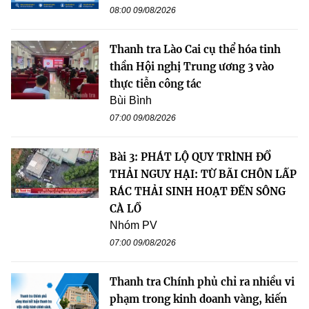
08:00 09/08/2026
Thanh tra Lào Cai cụ thể hóa tinh
thần Hội nghị Trung ương 3 vào
thực tiễn công tác
Bùi Bình
07:00 09/08/2026
Bài 3: PHÁT LỘ QUY TRÌNH ĐỔ
THẢI NGUY HẠI: TỪ BÃI CHÔN LẤP
RÁC THẢI SINH HOẠT ĐẾN SÔNG
CÀ LỒ
Nhóm PV
07:00 09/08/2026
Thanh tra Chính phủ chỉ ra nhiều vi
phạm trong kinh doanh vàng, kiến