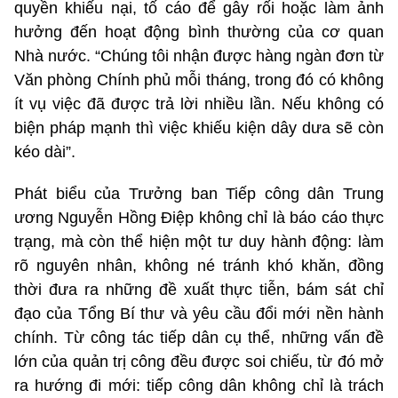
quyền khiếu nại, tố cáo để gây rối hoặc làm ảnh
hưởng đến hoạt động bình thường của cơ quan
Nhà nước. “Chúng tôi nhận được hàng ngàn đơn từ
Văn phòng Chính phủ mỗi tháng, trong đó có không
ít vụ việc đã được trả lời nhiều lần. Nếu không có
biện pháp mạnh thì việc khiếu kiện dây dưa sẽ còn
kéo dài”.
Phát biểu của Trưởng ban Tiếp công dân Trung
ương Nguyễn Hồng Điệp không chỉ là báo cáo thực
trạng, mà còn thể hiện một tư duy hành động: làm
rõ nguyên nhân, không né tránh khó khăn, đồng
thời đưa ra những đề xuất thực tiễn, bám sát chỉ
đạo của Tổng Bí thư và yêu cầu đổi mới nền hành
chính. Từ công tác tiếp dân cụ thể, những vấn đề
lớn của quản trị công đều được soi chiếu, từ đó mở
ra hướng đi mới: tiếp công dân không chỉ là trách