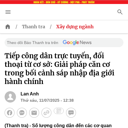
/
/
Thanh tra
Xây dựng ngành
Theo dõi Báo Thanh tra trên
Tiếp công dân trực tuyến, đối
thoại từ cơ sở: Giải pháp căn cơ
trong bối cảnh sáp nhập địa giới
hành chính
Lan Anh
Thứ sáu, 11/07/2025 - 12:38
(Thanh tra) - Số lượng công dân đến các cơ quan