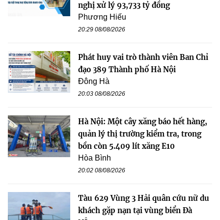
nghị xử lý 93,733 tỷ đồng
Phương Hiếu
20:29 08/08/2026
Phát huy vai trò thành viên Ban Chỉ
đạo 389 Thành phố Hà Nội
Đông Hà
20:03 08/08/2026
Hà Nội: Một cây xăng báo hết hàng,
quản lý thị trường kiểm tra, trong
bồn còn 5.409 lít xăng E10
Hòa Bình
20:02 08/08/2026
Tàu 629 Vùng 3 Hải quân cứu nữ du
khách gặp nạn tại vùng biển Đà