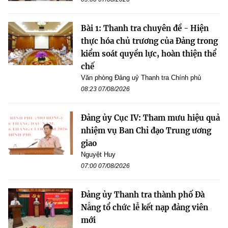
Bài 1: Thanh tra chuyên đề - Hiện
thực hóa chủ trương của Đảng trong
kiểm soát quyền lực, hoàn thiện thể
chế
Văn phòng Đảng uỷ Thanh tra Chính phủ
08:23 07/08/2026
Đảng ủy Cục IV: Tham mưu hiệu quả
nhiệm vụ Ban Chỉ đạo Trung ương
giao
Nguyệt Huy
07:00 07/08/2026
Đảng ủy Thanh tra thành phố Đà
Nẵng tổ chức lễ kết nạp đảng viên
mới