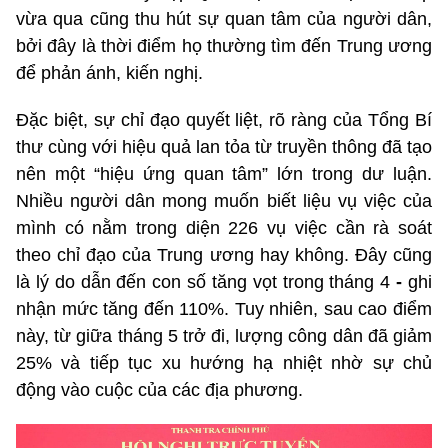
vừa qua cũng thu hút sự quan tâm của người dân,
bởi đây là thời điểm họ thường tìm đến Trung ương
để phản ánh, kiến nghị.
Đặc biệt, sự chỉ đạo quyết liệt, rõ ràng của Tổng Bí
thư cùng với hiệu quả lan tỏa từ truyền thông đã tạo
nên một “hiệu ứng quan tâm” lớn trong dư luận.
Nhiều người dân mong muốn biết liệu vụ việc của
mình có nằm trong diện 226 vụ việc cần rà soát
theo chỉ đạo của Trung ương hay không. Đây cũng
là lý do dẫn đến con số tăng vọt trong tháng 4
-
ghi
nhận mức tăng đến 110%. Tuy nhiên, sau cao điểm
này, từ giữa tháng 5 trở đi, lượng công dân đã giảm
25% và tiếp tục xu hướng hạ nhiệt nhờ sự chủ
động vào cuộc của các địa phương.