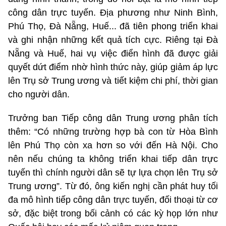
công dân trực tuyến. Địa phương như Ninh Bình,
Phú Thọ, Đà Nẵng, Huế... đã tiên phong triển khai
và ghi nhận những kết quả tích cực. Riêng tại Đà
Nẵng và Huế, hai vụ việc điển hình đã được giải
quyết dứt điểm nhờ hình thức này, giúp giảm áp lực
lên Trụ sở Trung ương và tiết kiệm chi phí, thời gian
cho người dân.
Trưởng ban Tiếp công dân Trung ương phân tích
thêm: “Có những trường hợp bà con từ Hòa Bình
lên Phú Thọ còn xa hơn so với đến Hà Nội. Cho
nên nếu chúng ta không triển khai tiếp dân trực
tuyến thì chính người dân sẽ tự lựa chọn lên Trụ sở
Trung ương”. Từ đó, ông kiến nghị cần phát huy tối
đa mô hình tiếp công dân trực tuyến, đối thoại từ cơ
sở, đặc biệt trong bối cảnh có các kỳ họp lớn như