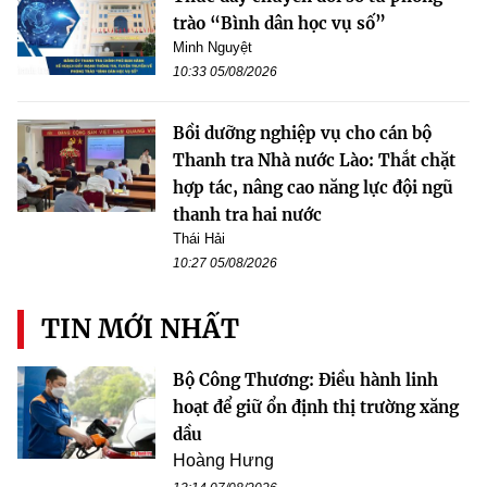
trào “Bình dân học vụ số”
Minh Nguyệt
10:33 05/08/2026
Bồi dưỡng nghiệp vụ cho cán bộ
Thanh tra Nhà nước Lào: Thắt chặt
hợp tác, nâng cao năng lực đội ngũ
thanh tra hai nước
Thái Hải
10:27 05/08/2026
TIN MỚI NHẤT
Bộ Công Thương: Điều hành linh
hoạt để giữ ổn định thị trường xăng
dầu
Hoàng Hưng