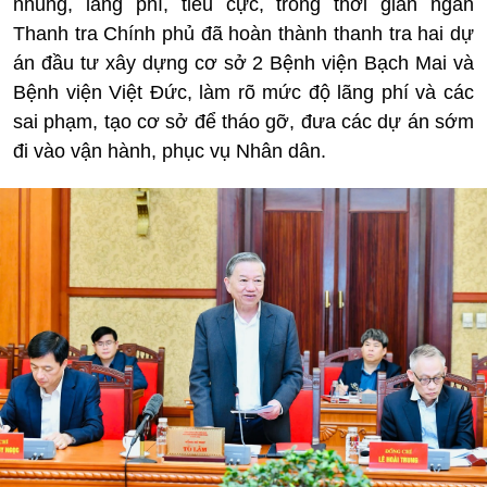
nhũng, lãng phí, tiêu cực, trong thời gian ngắn
Thanh tra Chính phủ đã hoàn thành thanh tra hai dự
án đầu tư xây dựng cơ sở 2 Bệnh viện Bạch Mai và
Bệnh viện Việt Đức, làm rõ mức độ lãng phí và các
sai phạm, tạo cơ sở để tháo gỡ, đưa các dự án sớm
đi vào vận hành, phục vụ Nhân dân.