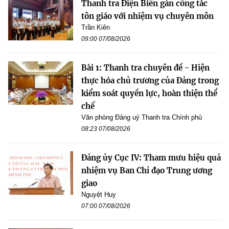
Thanh tra Điện Biên gắn công tác
tôn giáo với nhiệm vụ chuyên môn
Trần Kiên
09:00 07/08/2026
Bài 1: Thanh tra chuyên đề - Hiện
thực hóa chủ trương của Đảng trong
kiểm soát quyền lực, hoàn thiện thể
chế
Văn phòng Đảng uỷ Thanh tra Chính phủ
08:23 07/08/2026
Đảng ủy Cục IV: Tham mưu hiệu quả
nhiệm vụ Ban Chỉ đạo Trung ương
giao
Nguyệt Huy
07:00 07/08/2026