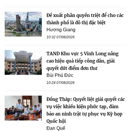
Đề xuất phân quyền triệt để cho các
thành phố là đô thị đặc biệt
Hương Giang
10:32 07/08/2026
TAND Khu vực 5 Vĩnh Long nâng
cao hiệu quả tiếp công dân, giải
quyết dứt điểm đơn thư
Bùi Phú Đức
10:24 07/08/2026
Đồng Tháp: Quyết liệt giải quyết các
vụ việc khiếu kiện phức tạp, đảm
bảo an ninh trật tự phục vụ Kỳ họp
Quốc hội
Đan Quế