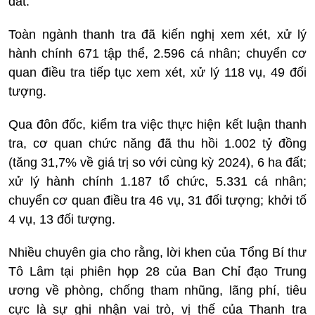
đất.
Toàn ngành thanh tra đã kiến nghị xem xét, xử lý
hành chính 671 tập thể, 2.596 cá nhân; chuyển cơ
quan điều tra tiếp tục xem xét, xử lý 118 vụ, 49 đối
tượng.
Qua đôn đốc, kiểm tra việc thực hiện kết luận thanh
tra, cơ quan chức năng đã thu hồi 1.002 tỷ đồng
(tăng 31,7% về giá trị so với cùng kỳ 2024), 6 ha đất;
xử lý hành chính 1.187 tổ chức, 5.331 cá nhân;
chuyển cơ quan điều tra 46 vụ, 31 đối tượng; khởi tố
4 vụ, 13 đối tượng.
Nhiều chuyên gia cho rằng, lời khen của Tổng Bí thư
Tô Lâm tại phiên họp 28 của Ban Chỉ đạo Trung
ương về phòng, chống tham nhũng, lãng phí, tiêu
cực là sự ghi nhận vai trò, vị thế của Thanh tra