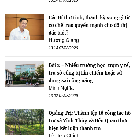
13:14 07/08/2026
Các Bí thư tỉnh, thành kỳ vọng gì từ
cơ chế trao quyền mạnh cho đô thị
đặc biệt?
Hương Giang
13:14 07/08/2026
Bài 2 - Nhiều trường học, trạm y tế,
trụ sở công bị lấn chiếm hoặc sử
dụng sai công năng
Minh Nghĩa
13:02 07/08/2026
Quảng Trị: Thành lập tổ công tác hỗ
trợ xã Vĩnh Thủy và Bến Quan thực
hiện kết luận thanh tra
Lê Hữu Chính