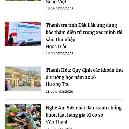
Song Việt
12:28 07/08/2026
Thanh tra tỉnh Đắk Lắk ứng dụng
bốc thăm điện tử trong xác minh tài
sản, thu nhập
Ngọc Giàu
12:20 07/08/2026
Thanh Hóa: Quy định các khoản thu
ở trường học năm 2026
Hương Trà
11:50 07/08/2026
Nghệ An: Siết chặt đấu tranh chống
buôn lậu, hàng giả từ cơ sở
Văn Thanh