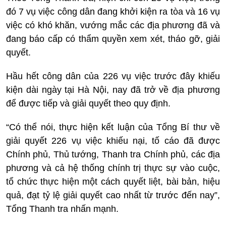
đó 7 vụ việc công dân đang khởi kiện ra tòa và 16 vụ
việc có khó khăn, vướng mắc các địa phương đã và
đang báo cấp có thẩm quyền xem xét, tháo gỡ, giải
quyết.
Hầu hết công dân của 226 vụ việc trước đây khiếu
kiện dài ngày tại Hà Nội, nay đã trở về địa phương
để được tiếp và giải quyết theo quy định.
“Có thể nói, thực hiện kết luận của Tổng Bí thư về
giải quyết 226 vụ việc khiếu nại, tố cáo đã được
Chính phủ, Thủ tướng, Thanh tra Chính phủ, các địa
phương và cả hệ thống chính trị thực sự vào cuộc,
tổ chức thực hiện một cách quyết liệt, bài bản, hiệu
quả, đạt tỷ lệ giải quyết cao nhất từ trước đến nay”,
Tổng Thanh tra nhấn mạnh.