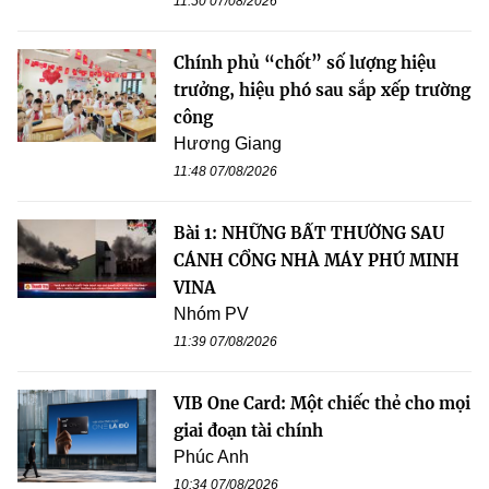
11:50 07/08/2026
Chính phủ “chốt” số lượng hiệu
trưởng, hiệu phó sau sắp xếp trường
công
Hương Giang
11:48 07/08/2026
Bài 1: NHỮNG BẤT THƯỜNG SAU
CÁNH CỔNG NHÀ MÁY PHÚ MINH
VINA
Nhóm PV
11:39 07/08/2026
VIB One Card: Một chiếc thẻ cho mọi
giai đoạn tài chính
Phúc Anh
10:34 07/08/2026