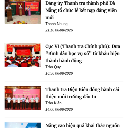
Đảng ủy Thanh tra thành phố Đà
Nẵng tổ chức lễ kết nạp đảng viên
mới
Thanh Nhung
21:16 06/08/2026
Cục VI (Thanh tra Chính phủ): Đưa
“Bình dân học vụ số” từ khẩu hiệu
thành hành động
Trần Quý
16:56 06/08/2026
Thanh tra Điện Biên đồng hành cải
thiện môi trường đầu tư
Trần Kiên
14:00 06/08/2026
Nâng cao hiệu quả khai thác nguồn