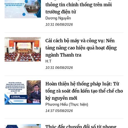
thông tin chính thống trên môi
trường điện tử
Dương Nguyễn
10:31 06/08/2026
Cải cách bộ máy và công vụ: Nền
tảng nâng cao hiệu quả hoạt động
ngành Thanh tra
H.T
10:31 06/08/2026
Hoàn thiện hệ thống pháp luật: Từ
tổng rà soát đến kiến tạo thể chế cho
kỷ nguyên mới
Phương Hiếu (Thực hiện)
14:37 05/08/2026
Thúc đẩy chuyển đổi số từ phong