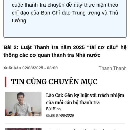
cuộc thanh tra chuyên đề này thực hiện theo
chỉ đạo của Ban Chỉ đạo Trung ương và Thủ
tướng.
Bài 2: Luật Thanh tra năm 2025 “tái cơ cấu” hệ
thống các cơ quan thanh tra Nhà nước
Xuất bản 02/08/2025 - 08:00
Thanh Thanh
TIN CÙNG CHUYÊN MỤC
Lào Cai: Gắn kỷ luật với trách nhiệm
của mỗi cán bộ thanh tra
Bùi Bình
09:00 07/08/2026