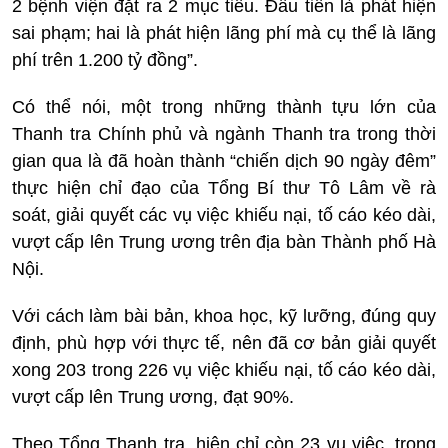
2 bệnh viện đặt ra 2 mục tiêu. Đầu tiên là phát hiện
sai phạm; hai là phát hiện lãng phí mà cụ thể là lãng
phí trên 1.200 tỷ đồng”.
Có thể nói, một trong những thành tựu lớn của
Thanh tra Chính phủ và ngành Thanh tra trong thời
gian qua là đã hoàn thành “chiến dịch 90 ngày đêm”
thực hiện chỉ đạo của Tổng Bí thư Tô Lâm về rà
soát, giải quyết các vụ việc khiếu nại, tố cáo kéo dài,
vượt cấp lên Trung ương trên địa bàn Thành phố Hà
Nội.
Với cách làm bài bản, khoa học, kỹ lưỡng, đúng quy
định, phù hợp với thực tế, nên đã cơ bản giải quyết
xong 203 trong 226 vụ việc khiếu nại, tố cáo kéo dài,
vượt cấp lên Trung ương, đạt 90%.
Theo Tổng Thanh tra, hiện chỉ còn 23 vụ việc, trong