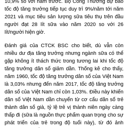
10,9% so với năm trước. Bộ Công Thương dự báo
tốc độ tăng trưởng tiếp tục duy trì 9%/năm tới năm
2021 và mục tiêu sản lượng sữa tiêu thụ trên đầu
người đạt 28 lít sữa vào năm 2020 so với 26
lít/người hiện giờ.
Đánh giá của CTCK BSC cho biết, dù vẫn còn
nhiều dư địa tăng trưởng nhưng ngành sữa có thể
gặp không ít thách thức trong tương lai khi tốc độ
tăng trưởng dân số giảm dần. Thống kê cho thấy,
năm 1960, tốc độ tăng trưởng dân số của Việt Nam
là 3,03% nhưng đến năm 2017, tốc độ tăng trưởng
dân số của Việt Nam chỉ còn 1,03%. Điều này khiến
dân số Việt Nam dần chuyển từ cơ cấu dân số trẻ
thành dân số già, tỷ lệ trẻ vị thành niên ngày càng
thấp đi (sữa là nguồn thực phẩm quan trọng cho sự
phát triển của trẻ trong độ tuổi này), từ đó ảnh