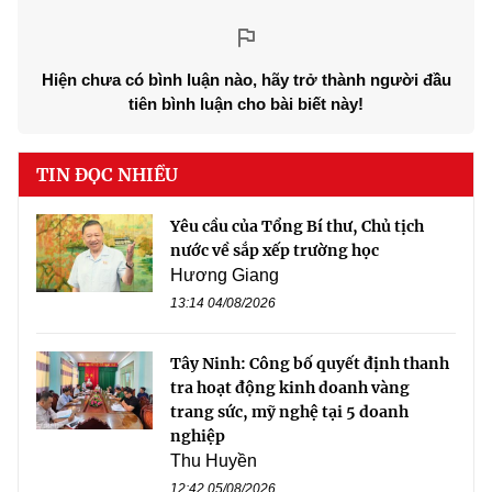
Hiện chưa có bình luận nào, hãy trở thành người đầu
tiên bình luận cho bài biết này!
TIN ĐỌC NHIỀU
Yêu cầu của Tổng Bí thư, Chủ tịch
nước về sắp xếp trường học
Hương Giang
13:14 04/08/2026
Tây Ninh: Công bố quyết định thanh
tra hoạt động kinh doanh vàng
trang sức, mỹ nghệ tại 5 doanh
nghiệp
Thu Huyền
12:42 05/08/2026