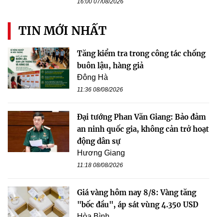
16:00 07/08/2026
TIN MỚI NHẤT
Tăng kiểm tra trong công tác chống
buôn lậu, hàng giả
Đông Hà
11:36 08/08/2026
Đại tướng Phan Văn Giang: Bảo đảm
an ninh quốc gia, không cản trở hoạt
động dân sự
Hương Giang
11:18 08/08/2026
Giá vàng hôm nay 8/8: Vàng tăng
"bốc đầu", áp sát vùng 4.350 USD
Hòa Bình