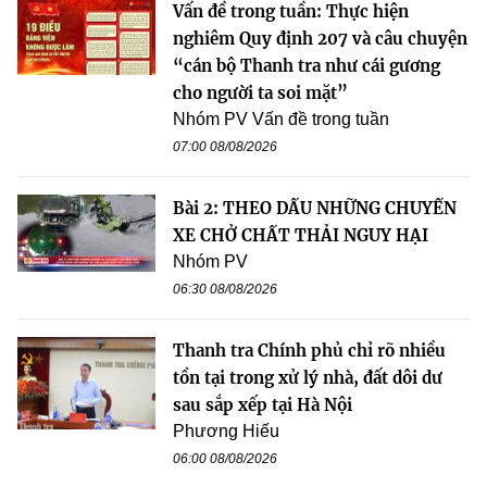
Vấn đề trong tuần: Thực hiện
nghiêm Quy định 207 và câu chuyện
“cán bộ Thanh tra như cái gương
cho người ta soi mặt”
Nhóm PV Vấn đề trong tuần
07:00 08/08/2026
Bài 2: THEO DẤU NHỮNG CHUYẾN
XE CHỞ CHẤT THẢI NGUY HẠI
Nhóm PV
06:30 08/08/2026
Thanh tra Chính phủ chỉ rõ nhiều
tồn tại trong xử lý nhà, đất dôi dư
sau sắp xếp tại Hà Nội
Phương Hiếu
06:00 08/08/2026