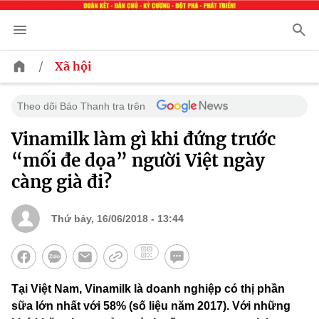
/
Xã hội
Theo dõi Báo Thanh tra trên
Vinamilk làm gì khi đứng trước
“mối đe dọa” người Việt ngày
càng già đi?
Thứ bảy, 16/06/2018 - 13:44
Tại Việt Nam, Vinamilk là doanh nghiệp có thị phần
sữa lớn nhất với 58% (số liệu năm 2017). Với những