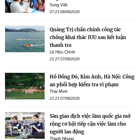
Song Việt
07:23 08/08/2026
Quảng Trị chấn chỉnh công tác
chống khai thác IUU sau kết luận
thanh tra
Lê Hữu Chính
21:27 07/08/2026
Hồ Đồng Đò, Kim Anh, Hà Nội: Công
an phối hợp kiểm tra vi phạm
Thái Minh
21:21 07/08/2026
Sàn giao dịch việc làm quốc gia mở
rộng cơ hội tiếp cận việc làm cho
người lao động
Thanh Nhung