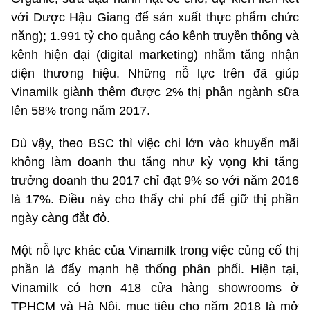
với Dược Hậu Giang để sản xuất thực phẩm chức
năng); 1.991 tỷ cho quảng cáo kênh truyền thống và
kênh hiện đại (digital marketing) nhằm tăng nhận
diện thương hiệu. Những nỗ lực trên đã giúp
Vinamilk giành thêm được 2% thị phần ngành sữa
lên 58% trong năm 2017.
Dù vậy, theo BSC thì việc chi lớn vào khuyến mãi
không làm doanh thu tăng như kỳ vọng khi tăng
trưởng doanh thu 2017 chỉ đạt 9% so với năm 2016
là 17%. Điều này cho thấy chi phí để giữ thị phần
ngày càng đắt đỏ.
Một nỗ lực khác của Vinamilk trong việc củng cố thị
phần là đẩy mạnh hệ thống phân phối. Hiện tại,
Vinamilk có hơn 418 cửa hàng showrooms ở
TPHCM và Hà Nội, mục tiêu cho năm 2018 là mở