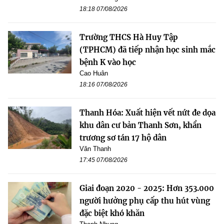
18:18 07/08/2026
Trường THCS Hà Huy Tập
(TPHCM) đã tiếp nhận học sinh mắc
bệnh K vào học
Cao Huân
18:16 07/08/2026
Thanh Hóa: Xuất hiện vết nứt đe dọa
khu dân cư bản Thanh Sơn, khẩn
trương sơ tán 17 hộ dân
Văn Thanh
17:45 07/08/2026
Giai đoạn 2020 - 2025: Hơn 353.000
người hưởng phụ cấp thu hút vùng
đặc biệt khó khăn