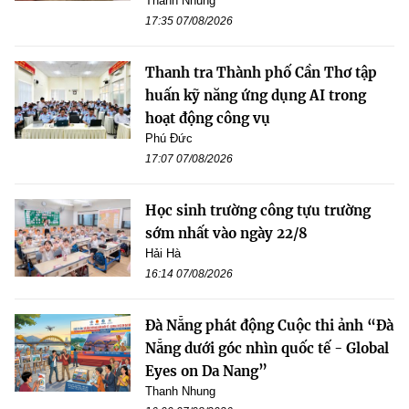
Thanh Nhung
17:35 07/08/2026
Thanh tra Thành phố Cần Thơ tập
huấn kỹ năng ứng dụng AI trong
hoạt động công vụ
Phú Đức
17:07 07/08/2026
Học sinh trường công tựu trường
sớm nhất vào ngày 22/8
Hải Hà
16:14 07/08/2026
Đà Nẵng phát động Cuộc thi ảnh “Đà
Nẵng dưới góc nhìn quốc tế - Global
Eyes on Da Nang”
Thanh Nhung