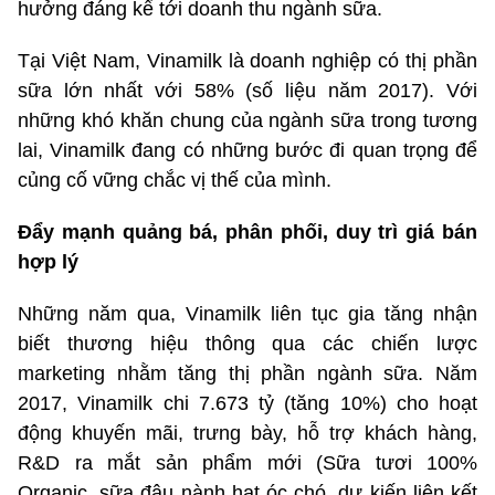
hưởng đáng kể tới doanh thu ngành sữa.
Tại Việt Nam, Vinamilk là doanh nghiệp có thị phần
sữa lớn nhất với 58% (số liệu năm 2017). Với
những khó khăn chung của ngành sữa trong tương
lai, Vinamilk đang có những bước đi quan trọng để
củng cố vững chắc vị thế của mình.
Đẩy mạnh quảng bá, phân phối, duy trì giá bán
hợp lý
Những năm qua, Vinamilk liên tục gia tăng nhận
biết thương hiệu thông qua các chiến lược
marketing nhằm tăng thị phần ngành sữa. Năm
2017, Vinamilk chi 7.673 tỷ (tăng 10%) cho hoạt
động khuyến mãi, trưng bày, hỗ trợ khách hàng,
R&D ra mắt sản phẩm mới (Sữa tươi 100%
Organic, sữa đậu nành hạt óc chó, dự kiến liên kết