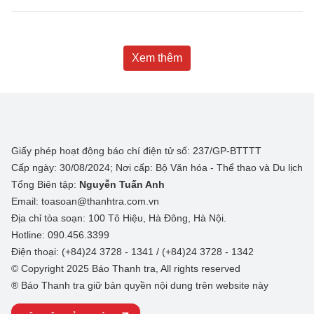
Xem thêm
Giấy phép hoạt động báo chí điện tử số: 237/GP-BTTTT
Cấp ngày: 30/08/2024; Nơi cấp: Bộ Văn hóa - Thể thao và Du lịch
Tổng Biên tập:
Nguyễn Tuấn Anh
Email: toasoan@thanhtra.com.vn
Địa chỉ tòa soạn: 100 Tô Hiệu, Hà Đông, Hà Nội.
Hotline: 090.456.3399
Điện thoại: (+84)24 3728 - 1341 / (+84)24 3728 - 1342
© Copyright 2025 Báo Thanh tra, All rights reserved
® Báo Thanh tra giữ bản quyền nội dung trên website này