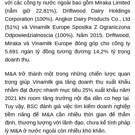
với các công ty nước ngoài bao gồm Miraka Limited
(nắm giữ 22,81%), Driftwood Dairy Holdings
Corporation (100%), Angkor Dairy Products Co., Ltd
(51%) và Vinamilk Europe Spostka Z Ograniczona
Odpowiedzialnoscia (100%). Năm 2015, Driftwood,
Miraka và Vinamilk Europe đóng góp cho công ty
5.691 ngàn tỷ đồng tương đương 14,2% tỷ trọng
doanh thu.
M&A trở thành một trong những chiến lược quan
trọng giúp Vinamilk gia tăng doanh thu xuất khẩu
nhằm đạt được nhanh mục tiêu 25% xuất khẩu năm
2021 khi room tăng trưởng nội địa dần co hẹp lại.
Tuy vậy, BSC đánh giá việc tìm kiếm doanh nghiệp
tiềm năng để M&A cần nhiều thời gian để thẩm
định, thương lượng với lãnh đạo, chưa kể tính pháp
lý M&A ở nước ngoài còn nhiều khó khăn.