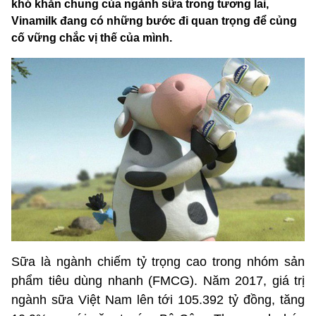
khó khăn chung của ngành sữa trong tương lai,
Vinamilk đang có những bước đi quan trọng để củng
cố vững chắc vị thế của mình.
Sữa là ngành chiếm tỷ trọng cao trong nhóm sản
phẩm tiêu dùng nhanh (FMCG). Năm 2017, giá trị
ngành sữa Việt Nam lên tới 105.392 tỷ đồng, tăng