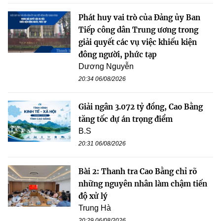
Phát huy vai trò của Đảng ủy Ban
Tiếp công dân Trung ương trong
giải quyết các vụ việc khiếu kiện
đông người, phức tạp
Dương Nguyễn
20:34 06/08/2026
Giải ngân 3.072 tỷ đồng, Cao Bằng
tăng tốc dự án trọng điểm
B.S
20:31 06/08/2026
Bài 2: Thanh tra Cao Bằng chỉ rõ
những nguyên nhân làm chậm tiến
độ xử lý
Trung Hà
20:29 06/08/2026