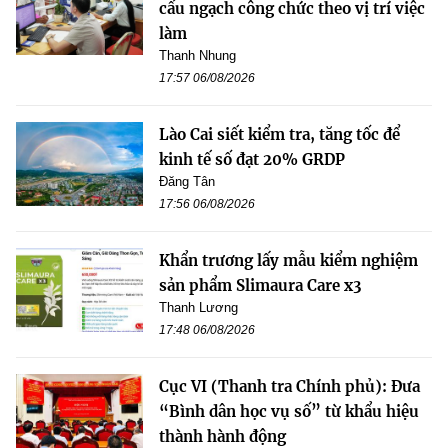
cấu ngạch công chức theo vị trí việc
làm
Thanh Nhung
17:57 06/08/2026
Lào Cai siết kiểm tra, tăng tốc để
kinh tế số đạt 20% GRDP
Đăng Tân
17:56 06/08/2026
Khẩn trương lấy mẫu kiểm nghiệm
sản phẩm Slimaura Care x3
Thanh Lương
17:48 06/08/2026
Cục VI (Thanh tra Chính phủ): Đưa
“Bình dân học vụ số” từ khẩu hiệu
thành hành động