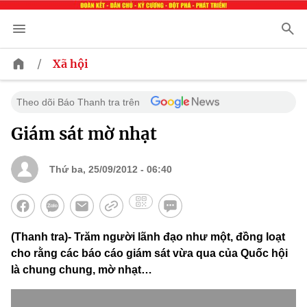
/
Xã hội
Theo dõi Báo Thanh tra trên
Giám sát mờ nhạt
Thứ ba, 25/09/2012 - 06:40
(Thanh tra)- Trăm người lãnh đạo như một, đồng loạt
cho rằng các báo cáo giám sát vừa qua của Quốc hội
là chung chung, mờ nhạt…