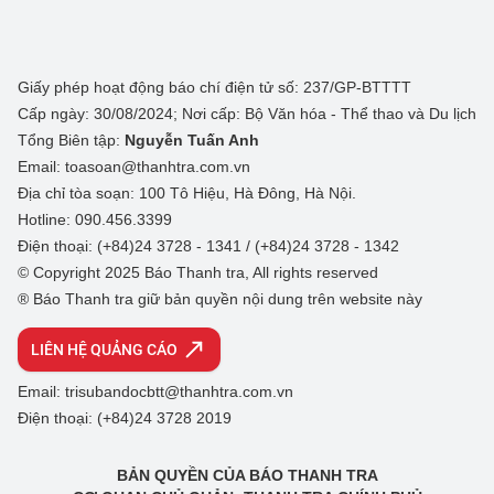
Giấy phép hoạt động báo chí điện tử số: 237/GP-BTTTT
Cấp ngày: 30/08/2024; Nơi cấp: Bộ Văn hóa - Thể thao và Du lịch
Tổng Biên tập:
Nguyễn Tuấn Anh
Email: toasoan@thanhtra.com.vn
Địa chỉ tòa soạn: 100 Tô Hiệu, Hà Đông, Hà Nội.
Hotline: 090.456.3399
Điện thoại: (+84)24 3728 - 1341 / (+84)24 3728 - 1342
© Copyright 2025 Báo Thanh tra, All rights reserved
® Báo Thanh tra giữ bản quyền nội dung trên website này
LIÊN HỆ QUẢNG CÁO
Email: trisubandocbtt@thanhtra.com.vn
Điện thoại: (+84)24 3728 2019
BẢN QUYỀN CỦA BÁO THANH TRA