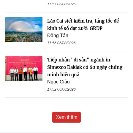
17:57 06/08/2026
Lào Cai siết kiểm tra, tăng tốc để
kinh tế số đạt 20% GRDP
Đăng Tân
17:56 06/08/2026
Tiếp nhận "di sản" ngành in,
Simexco Daklak có 60 ngày chứng
minh hiệu quả
Ngọc Giàu
17:52 06/08/2026
Xem thêm