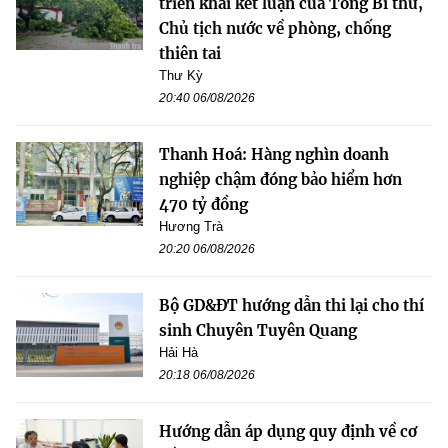
triển khai kết luận của Tổng Bí thư,
Chủ tịch nước về phòng, chống
thiên tai
Thư Kỳ
20:40 06/08/2026
Thanh Hoá: Hàng nghìn doanh
nghiệp chậm đóng bảo hiểm hơn
470 tỷ đồng
Hương Trà
20:20 06/08/2026
Bộ GD&ĐT hướng dẫn thi lại cho thí
sinh Chuyên Tuyên Quang
Hải Hà
20:18 06/08/2026
Hướng dẫn áp dụng quy định về cơ