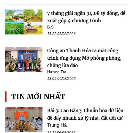
7 tháng giải ngân 94,08 tỷ đồng, đề
xuất gộp 4 chương trình
B.S
15:22 06/08/2026
Công an Thanh Hóa ra mắt công
trình ứng dụng Mô phỏng phòng,
chống lừa đảo
Hương Trà
13:06 06/08/2026
TIN MỚI NHẤT
Bài 3: Cao Bằng: Chuẩn hóa dữ liệu
để đẩy nhanh xử lý nhà, đất dôi dư
Trung Hà
22:11 06/08/2026