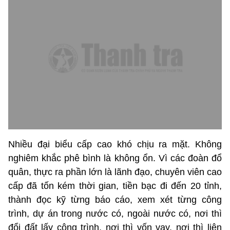
Nhiều đại biểu cấp cao khó chịu ra mặt. Không
nghiêm khắc phê bình là không ổn. Vì các đoàn đổ
quân, thực ra phần lớn là lãnh đạo, chuyên viên cao
cấp đã tốn kém thời gian, tiền bạc đi đến 20 tỉnh,
thành đọc kỹ từng báo cáo, xem xét từng công
trình, dự án trong nước có, ngoài nước có, nơi thì
đổi đất lấy công trình, nơi thì vốn vay, nơi thì liên