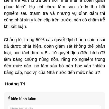
kiểm tra vẫn chưa đến nỗi “mãi mãi là đoàn quân
phục kích”. Họ chỉ chưa làm sao xử lý thu hồi
nghiêm sau thanh tra và những vụ đình đám thì
cũng phải xin ý kiến cấp trên trước, nên có chậm trễ
khi kết luận.
Chẳng lẽ, trong 50% các quyết định hành chính sai
đã được phát hiện, đoàn giám sát không thể phân
loại, bóc tách tìm ra 5 - 10 quyết định điển hình để
làm bằng chứng hùng hồn, rằng nó nghiêm trọng
đến mức nào, nó làm xấu hổ nền học vấn “nhiều
bằng cấp, học vị” của Nhà nước đến mức nào ư?
Hoàng Trí
Ý kiến bình luận: