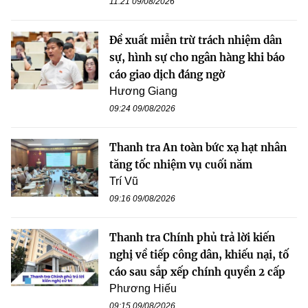
11:21 09/08/2026
Đề xuất miễn trừ trách nhiệm dân
sự, hình sự cho ngân hàng khi báo
cáo giao dịch đáng ngờ
Hương Giang
09:24 09/08/2026
Thanh tra An toàn bức xạ hạt nhân
tăng tốc nhiệm vụ cuối năm
Trí Vũ
09:16 09/08/2026
Thanh tra Chính phủ trả lời kiến
nghị về tiếp công dân, khiếu nại, tố
cáo sau sắp xếp chính quyền 2 cấp
Phương Hiếu
09:15 09/08/2026