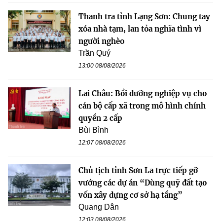
Thanh tra tỉnh Lạng Sơn: Chung tay
xóa nhà tạm, lan tỏa nghĩa tình vì
người nghèo
Trần Quý
13:00 08/08/2026
Lai Châu: Bồi dưỡng nghiệp vụ cho
cán bộ cấp xã trong mô hình chính
quyền 2 cấp
Bùi Bình
12:07 08/08/2026
Chủ tịch tỉnh Sơn La trực tiếp gỡ
vướng các dự án “Dùng quỹ đất tạo
vốn xây dựng cơ sở hạ tầng”
Quang Dân
12:03 08/08/2026