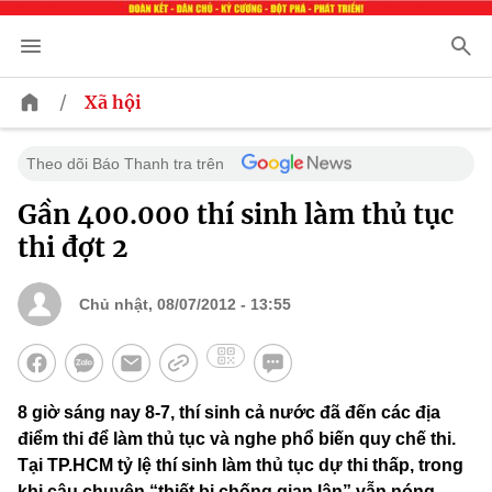
/
Xã hội
Theo dõi Báo Thanh tra trên
Gần 400.000 thí sinh làm thủ tục
thi đợt 2
Chủ nhật, 08/07/2012 - 13:55
8 giờ sáng nay 8-7, thí sinh cả nước đã đến các địa
điểm thi để làm thủ tục và nghe phổ biến quy chế thi.
Tại TP.HCM tỷ lệ thí sinh làm thủ tục dự thi thấp, trong
khi câu chuyện “thiết bị chống gian lận” vẫn nóng.