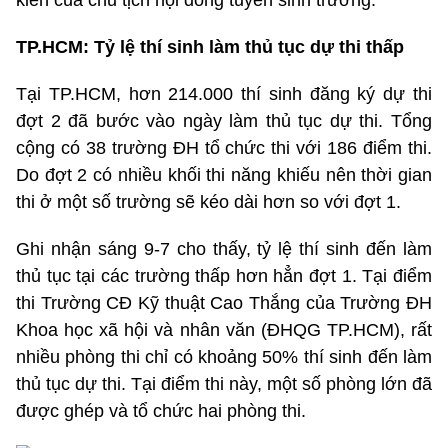
TP.HCM: Tỷ lệ thí sinh làm thủ tục dự thi thấp
Tại TP.HCM, hơn 214.000 thí sinh đăng ký dự thi
đợt 2 đã bước vào ngày làm thủ tục dự thi. Tổng
cộng có 38 trường ĐH tổ chức thi với 186 điểm thi.
Do đợt 2 có nhiều khối thi năng khiếu nên thời gian
thi ở một số trường sẽ kéo dài hơn so với đợt 1.
Ghi nhận sáng 9-7 cho thấy, tỷ lệ thí sinh đến làm
thủ tục tại các trường thấp hơn hẳn đợt 1. Tại điểm
thi Trường CĐ Kỹ thuật Cao Thắng của Trường ĐH
Khoa học xã hội và nhân văn (ĐHQG TP.HCM), rất
nhiều phòng thi chỉ có khoảng 50% thí sinh đến làm
thủ tục dự thi. Tại điểm thi này, một số phòng lớn đã
được ghép và tổ chức hai phòng thi.