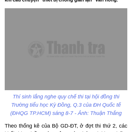
Thí sinh lắng nghe quy chế thi tại hội đồng thi
Trường tiểu học Kỳ Đồng, Q.3 của ĐH Quốc tế
(ĐHQG TP.HCM) sáng 8-7 - Ảnh: Thuận Thắng
Theo thống kê của Bộ GD-ĐT, ở đợt thi thứ 2, các