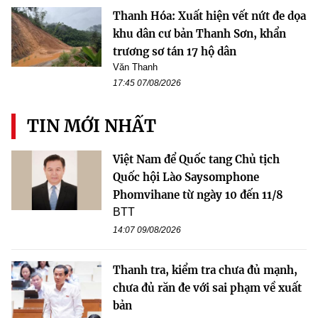
Thanh Hóa: Xuất hiện vết nứt đe dọa
khu dân cư bản Thanh Sơn, khẩn
trương sơ tán 17 hộ dân
Văn Thanh
17:45 07/08/2026
TIN MỚI NHẤT
Việt Nam để Quốc tang Chủ tịch
Quốc hội Lào Saysomphone
Phomvihane từ ngày 10 đến 11/8
BTT
14:07 09/08/2026
Thanh tra, kiểm tra chưa đủ mạnh,
chưa đủ răn đe với sai phạm về xuất
bản