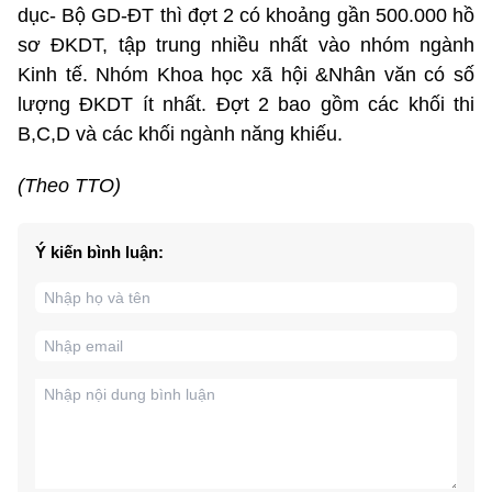
dục- Bộ GD-ĐT thì đợt 2 có khoảng gần 500.000 hồ
sơ ĐKDT, tập trung nhiều nhất vào nhóm ngành
Kinh tế. Nhóm Khoa học xã hội &Nhân văn có số
lượng ĐKDT ít nhất. Đợt 2 bao gồm các khối thi
B,C,D và các khối ngành năng khiếu.
(Theo TTO)
Ý kiến bình luận: