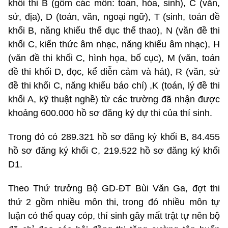
khối thi B (gồm các môn: toán, hóa, sinh), C (văn,
sử, địa), D (toán, văn, ngoại ngữ), T (sinh, toán đề
khối B, năng khiếu thể dục thể thao), N (văn đề thi
khối C, kiến thức âm nhạc, năng khiếu âm nhạc), H
(văn đề thi khối C, hình họa, bố cục), M (văn, toán
đề thi khối D, đọc, kể diễn cảm và hát), R (văn, sử
đề thi khối C, năng khiếu báo chí) ,K (toán, lý đề thi
khối A, kỹ thuật nghề) từ các trường đã nhận được
khoảng 600.000 hồ sơ đăng ký dự thi của thí sinh.
Trong đó có 289.321 hồ sơ đăng ký khối B, 84.455
hồ sơ đăng ký khối C, 219.522 hồ sơ đăng ký khối
D1.
Theo Thứ trưởng Bộ GD-ĐT Bùi Văn Ga, đợt thi
thứ 2 gồm nhiều môn thi, trong đó nhiều môn tự
luận có thể quay cóp, thí sinh gây mất trật tự nên bộ