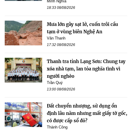
Minh Nghĩa
18:33 08/08/2026
Mưa lớn gây sạt lở, cuốn trôi cầu
tạm ở vùng biên Nghệ An
Văn Thanh
17:32 08/08/2026
Thanh tra tỉnh Lạng Sơn: Chung tay
xóa nhà tạm, lan tỏa nghĩa tình vì
người nghèo
Trần Quý
13:00 08/08/2026
Đất chuyển nhượng, sử dụng ổn
định lâu năm nhưng mất giấy tờ gốc,
có được cấp sổ đỏ?
Thành Công