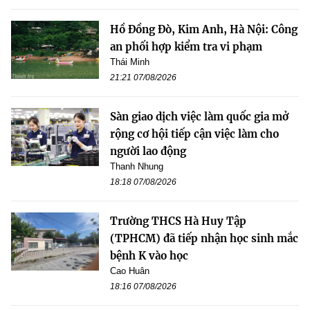
Hồ Đồng Đò, Kim Anh, Hà Nội: Công
an phối hợp kiểm tra vi phạm
Thái Minh
21:21 07/08/2026
Sàn giao dịch việc làm quốc gia mở
rộng cơ hội tiếp cận việc làm cho
người lao động
Thanh Nhung
18:18 07/08/2026
Trường THCS Hà Huy Tập
(TPHCM) đã tiếp nhận học sinh mắc
bệnh K vào học
Cao Huân
18:16 07/08/2026