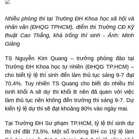
Nhiều phòng thi tại Trường ĐH Khoa học xã hội và
nhân văn (ĐHQG TPHCM), điểm thi Trường CĐ Kỹ
thuật Cao Thắng, khá trống thí sinh - Ảnh: Minh
Giảng
TS Nguyễn Kim Quang – trưởng phòng đào tại
Trường ĐH Khoa học tự nhiên (ĐHQG TP.HCM) –
cho biết tỷ lệ thí sinh đến làm thủ tục sáng 9-7 đạt
70,4%. Tuy nhiên TS Quang cho biết do nhiều thí
isnh khối A sẽ dự thi khối B nên đã quen với việc
làm thủ tục nên không đến trường thi sáng 9-7. Dự
kiến tỷ lệ dự thi sẽ đạt khoảng 80% vào ngày mai.
Tại Trường ĐH Sư phạm TP.HCM, tỷ lệ thí sinh dự
thi chỉ đât 73,5%. Một số trường ĐH co 1tỷ lệ làm