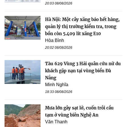
20:03 08/08/2026
Hà Nội: Một cây xăng báo hết hàng,
quản lý thị trường kiểm tra, trong
bồn còn 5.409 lít xăng E10
Hòa Bình
20:02 08/08/2026
Tàu 629 Vùng 3 Hải quân cứu nữ du
khách gặp nạn tại vùng biển Đà
Nẵng
Minh Nghĩa
18:33 08/08/2026
Mưa lớn gây sạt lở, cuốn trôi cầu
tạm ở vùng biên Nghệ An
Văn Thanh