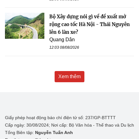
Bộ Xây dựng nói gì về đề xuất mở
rộng cao tốc Hà Nội - Thái Nguyên
lên 6 làn xe?
Quang Dân
12:03 08/08/2026
Xem thêm
Giấy phép hoạt động báo chí điện tử số: 237/GP-BTTTT
Cấp ngày: 30/08/2024; Nơi cấp: Bộ Văn hóa - Thể thao và Du lịch
Tổng Biên tập:
Nguyễn Tuấn Anh