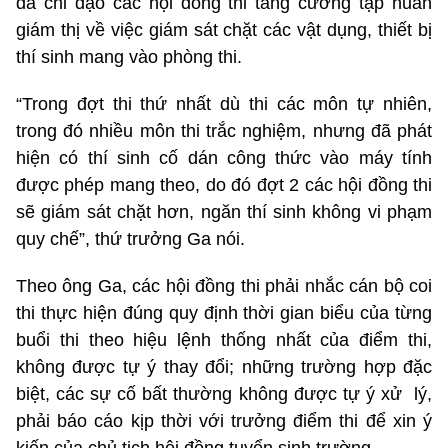
đã chỉ đạo các hội đồng thi tăng cường tập huấn
giám thị về việc giám sát chặt các vật dụng, thiết bị
thí sinh mang vào phòng thi.
“Trong đợt thi thứ nhất dù thi các môn tự nhiên,
trong đó nhiều môn thi trắc nghiệm, nhưng đã phát
hiện có thí sinh cố dán công thức vào máy tính
được phép mang theo, do đó đợt 2 các hội đồng thi
sẽ giám sát chặt hơn, ngăn thí sinh không vi phạm
quy chế”, thứ trưởng Ga nói.
Theo ông Ga, các hội đồng thi phải nhắc cán bộ coi
thi thực hiện đúng quy định thời gian biểu của từng
buổi thi theo hiệu lệnh thống nhất của điểm thi,
không được tự ý thay đổi; những trường hợp đặc
biệt, các sự cố bất thường không được tự ý xử lý,
phải báo cáo kịp thời với trưởng điểm thi để xin ý
kiến của chủ tịch hội đồng tuyển sinh trường.