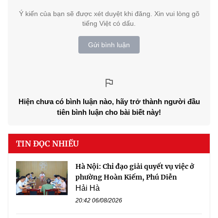
Ý kiến của bạn sẽ được xét duyệt khi đăng. Xin vui lòng gõ
tiếng Việt có dấu.
Gửi bình luận
Hiện chưa có bình luận nào, hãy trở thành người đầu
tiên bình luận cho bài biết này!
TIN ĐỌC NHIỀU
Hà Nội: Chỉ đạo giải quyết vụ việc ở
phường Hoàn Kiếm, Phú Diễn
Hải Hà
20:42 06/08/2026