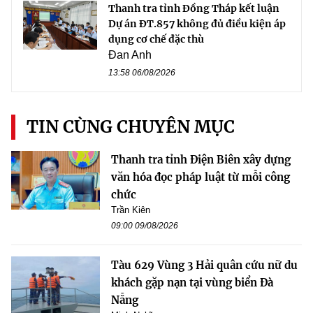
Thanh tra tỉnh Đồng Tháp kết luận
Dự án ĐT.857 không đủ điều kiện áp
dụng cơ chế đặc thù
Đan Anh
13:58 06/08/2026
TIN CÙNG CHUYÊN MỤC
Thanh tra tỉnh Điện Biên xây dựng
văn hóa đọc pháp luật từ mỗi công
chức
Trần Kiên
09:00 09/08/2026
Tàu 629 Vùng 3 Hải quân cứu nữ du
khách gặp nạn tại vùng biển Đà
Nẵng