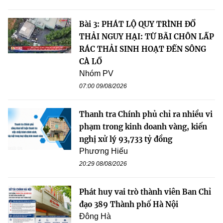
Bài 3: PHÁT LỘ QUY TRÌNH ĐỔ
THẢI NGUY HẠI: TỪ BÃI CHÔN LẤP
RÁC THẢI SINH HOẠT ĐẾN SÔNG
CÀ LỒ
Nhóm PV
07:00 09/08/2026
Thanh tra Chính phủ chỉ ra nhiều vi
phạm trong kinh doanh vàng, kiến
nghị xử lý 93,733 tỷ đồng
Phương Hiếu
20:29 08/08/2026
Phát huy vai trò thành viên Ban Chỉ
đạo 389 Thành phố Hà Nội
Đông Hà