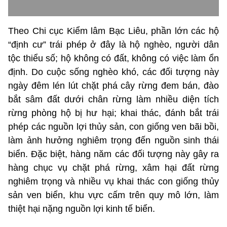
Theo Chi cục Kiểm lâm Bạc Liêu, phần lớn các hộ
“định cư” trái phép ở đây là hộ nghèo, người dân
tộc thiểu số; hộ không có đất, không có việc làm ổn
định. Do cuộc sống nghèo khó, các đối tượng này
ngày đêm lén lút chặt phá cây rừng đem bán, đào
bắt sâm đất dưới chân rừng làm nhiều diện tích
rừng phòng hộ bị hư hại; khai thác, đánh bắt trái
phép các nguồn lợi thủy sản, con giống ven bãi bồi,
làm ảnh hưởng nghiêm trọng đến nguồn sinh thái
biển. Đặc biệt, hàng năm các đối tượng này gây ra
hàng chục vụ chặt phá rừng, xâm hại đất rừng
nghiêm trọng và nhiều vụ khai thác con giống thủy
sản ven biển, khu vực cấm trên quy mô lớn, làm
thiệt hại nặng nguồn lợi kinh tế biển.