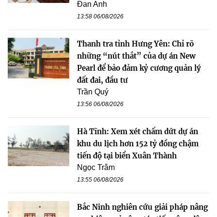
Đan Anh
13:58 06/08/2026
Thanh tra tỉnh Hưng Yên: Chỉ rõ
những “nút thắt” của dự án New
Pearl để bảo đảm kỷ cương quản lý
đất đai, đầu tư
Trần Quý
13:56 06/08/2026
Hà Tĩnh: Xem xét chấm dứt dự án
khu du lịch hơn 152 tỷ đồng chậm
tiến độ tại biển Xuân Thành
Ngọc Trâm
13:55 06/08/2026
Bắc Ninh nghiên cứu giải pháp nâng