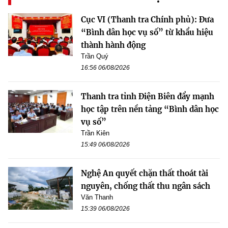
Cục VI (Thanh tra Chính phủ): Đưa
“Bình dân học vụ số” từ khẩu hiệu
thành hành động
Trần Quý
16:56 06/08/2026
Thanh tra tỉnh Điện Biên đẩy mạnh
học tập trên nền tảng “Bình dân học
vụ số”
Trần Kiên
15:49 06/08/2026
Nghệ An quyết chặn thất thoát tài
nguyên, chống thất thu ngân sách
Văn Thanh
15:39 06/08/2026