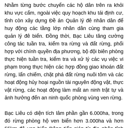
Nhằm từng bước chuyển các hộ dân trên ra khỏi
khu vực cấm, ngoài việc quy hoạch khu tái định cư,
tỉnh còn xây dựng Đề án Quản lý đê nhân dân để
huy động các tầng lớp nhân dân cùng tham gia
quản lý đê biển. Đồng thời, Bạc Liêu tăng cường
công tác tuần tra, kiểm tra rừng và đất rừng, phối
hợp với chính quyền địa phương, bộ đội biên phòng
thực hiện tuần tra, kiểm tra và xử lý các vụ việc vi
phạm trong thực hiện các hợp đồng giao khoán đất
rừng, lấn chiếm, chặt phá đất rừng nuôi tôm và các
hoạt động hủy hoại nguồn tài nguyên động vật, thực
vật rừng, các hoạt động làm mất an ninh trật tự và
ảnh hưởng đến an ninh quốc phòng vùng ven rừng.
Bạc Liêu có diện tích lâm phần gần 6.000ha, trong
đó rừng phòng hộ ven biển hơn 3.000ha và hơn