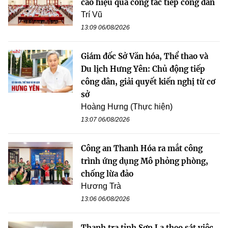
cao hiệu quả công tác tiếp công dân
Trí Vũ
13:09 06/08/2026
Giám đốc Sở Văn hóa, Thể thao và
Du lịch Hưng Yên: Chủ động tiếp
công dân, giải quyết kiến nghị từ cơ
sở
Hoàng Hưng (Thực hiện)
13:07 06/08/2026
Công an Thanh Hóa ra mắt công
trình ứng dụng Mô phỏng phòng,
chống lừa đảo
Hương Trà
13:06 06/08/2026
Thanh tra tỉnh Sơn La theo sát việc