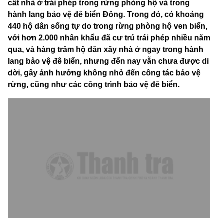
cất nhà ở trái phép trong rừng phòng hộ và trong
hành lang bảo vệ đê biển Đông. Trong đó, có khoảng
440 hộ dân sống tự do trong rừng phòng hộ ven biển,
với hơn 2.000 nhân khẩu đã cư trú trái phép nhiều năm
qua, và hàng trăm hộ dân xây nhà ở ngay trong hành
lang bảo vệ đê biển, nhưng đến nay vẫn chưa được di
dời, gây ảnh hưởng không nhỏ đến công tác bảo vệ
rừng, cũng như các công trình bảo vệ đê biển.