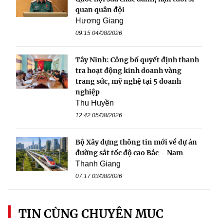
quan quân đội
Hương Giang
09:15 04/08/2026
Tây Ninh: Công bố quyết định thanh
tra hoạt động kinh doanh vàng
trang sức, mỹ nghệ tại 5 doanh
nghiệp
Thu Huyền
12:42 05/08/2026
Bộ Xây dựng thông tin mới về dự án
đường sắt tốc độ cao Bắc – Nam
Thanh Giang
07:17 03/08/2026
TIN CÙNG CHUYÊN MỤC