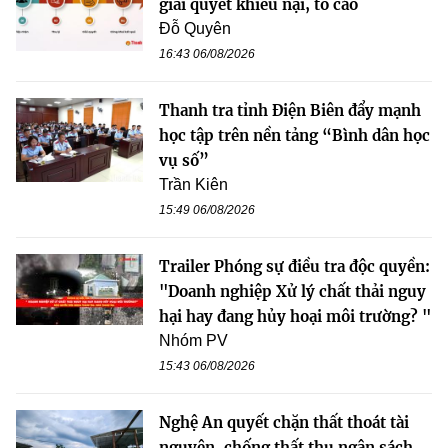
giải quyết khiếu nại, tố cáo
Đỗ Quyên
16:43 06/08/2026
Thanh tra tỉnh Điện Biên đẩy mạnh
học tập trên nền tảng “Bình dân học
vụ số”
Trần Kiên
15:49 06/08/2026
Trailer Phóng sự điều tra độc quyền:
"Doanh nghiệp Xử lý chất thải nguy
hại hay đang hủy hoại môi trường? "
Nhóm PV
15:43 06/08/2026
Nghệ An quyết chặn thất thoát tài
nguyên, chống thất thu ngân sách