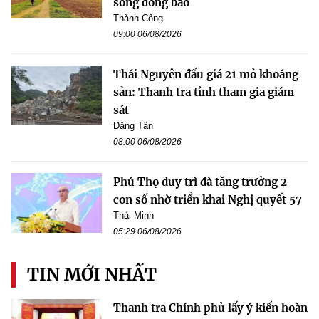
sống đồng bào
Thành Công
09:00 06/08/2026
Thái Nguyên đấu giá 21 mỏ khoáng
sản: Thanh tra tỉnh tham gia giám
sát
Đăng Tân
08:00 06/08/2026
Phú Thọ duy trì đà tăng trưởng 2
con số nhờ triển khai Nghị quyết 57
Thái Minh
05:29 06/08/2026
TIN MỚI NHẤT
Thanh tra Chính phủ lấy ý kiến hoàn