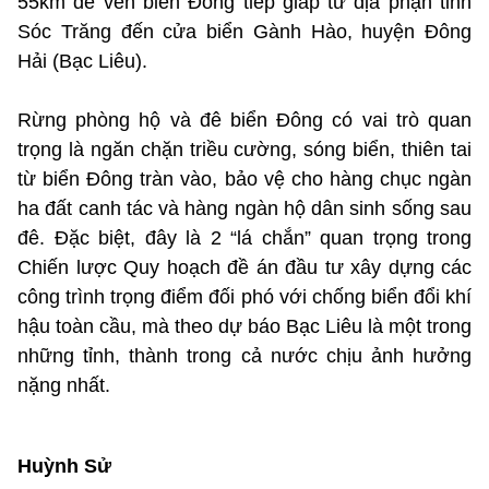
55km đê ven biển Đông tiếp giáp từ địa phận tỉnh
Sóc Trăng đến cửa biển Gành Hào, huyện Đông
Hải (Bạc Liêu).
Rừng phòng hộ và đê biển Đông có vai trò quan
trọng là ngăn chặn triều cường, sóng biển, thiên tai
từ biển Đông tràn vào, bảo vệ cho hàng chục ngàn
ha đất canh tác và hàng ngàn hộ dân sinh sống sau
đê. Đặc biệt, đây là 2 “lá chắn” quan trọng trong
Chiến lược Quy hoạch đề án đầu tư xây dựng các
công trình trọng điểm đối phó với chống biển đổi khí
hậu toàn cầu, mà theo dự báo Bạc Liêu là một trong
những tỉnh, thành trong cả nước chịu ảnh hưởng
nặng nhất.
Huỳnh Sử