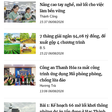
Nâng cao tay nghề, mở lối cho việc
làm bền vững
Thành Công
15:37 06/08/2026
7 tháng giải ngân 94,08 tỷ đồng, đề
xuất gộp 4 chương trình
B.S
15:22 06/08/2026
Công an Thanh Hóa ra mắt công
trình ứng dụng Mô phỏng phòng,
chống lừa đảo
Hương Trà
13:06 06/08/2026
Bài 1: Kế hoạch 66 mở lối khơi thông
những dự án tồn đọng ở Hạc Thành