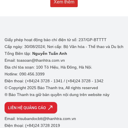
Xem thêm
Giấy phép hoạt động báo chí điện tử số: 237/GP-BTTTT
Cấp ngày: 30/08/2024; Nơi cấp: Bộ Văn hóa - Thể thao và Du lịch
Tổng Biên tập:
Nguyễn Tuấn Anh
Email: toasoan@thanhtra.com.vn
Địa chỉ tòa soạn: 100 Tô Hiệu, Hà Đông, Hà Nội.
Hotline: 090.456.3399
Điện thoại: (+84)24 3728 - 1341 / (+84)24 3728 - 1342
© Copyright 2025 Báo Thanh tra, All rights reserved
® Báo Thanh tra giữ bản quyền nội dung trên website này
LIÊN HỆ QUẢNG CÁO
Email: trisubandocbtt@thanhtra.com.vn
Điện thoại: (+84)24 3728 2019