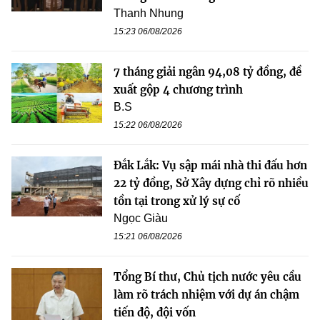
Thanh Nhung
15:23 06/08/2026
7 tháng giải ngân 94,08 tỷ đồng, đề
xuất gộp 4 chương trình
B.S
15:22 06/08/2026
Đắk Lắk: Vụ sập mái nhà thi đấu hơn
22 tỷ đồng, Sở Xây dựng chỉ rõ nhiều
tồn tại trong xử lý sự cố
Ngọc Giàu
15:21 06/08/2026
Tổng Bí thư, Chủ tịch nước yêu cầu
làm rõ trách nhiệm với dự án chậm
tiến độ, đội vốn