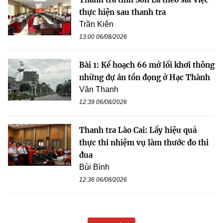
thực hiện sau thanh tra
Trần Kiên
13:00 06/08/2026
Bài 1: Kế hoạch 66 mở lối khơi thông
những dự án tồn đọng ở Hạc Thành
Văn Thanh
12:39 06/08/2026
Thanh tra Lào Cai: Lấy hiệu quả
thực thi nhiệm vụ làm thước đo thi
đua
Bùi Bình
12:36 06/08/2026