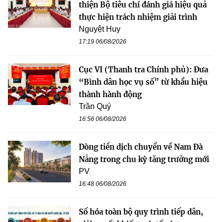
thiện Bộ tiêu chí đánh giá hiệu quả
thực hiện trách nhiệm giải trình
Nguyệt Huy
17:19 06/08/2026
Cục VI (Thanh tra Chính phủ): Đưa
“Bình dân học vụ số” từ khẩu hiệu
thành hành động
Trần Quý
16:56 06/08/2026
Dòng tiền dịch chuyển về Nam Đà
Nẵng trong chu kỳ tăng trưởng mới
PV
16:48 06/08/2026
Số hóa toàn bộ quy trình tiếp dân,