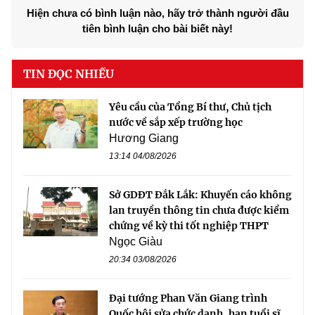
Hiện chưa có bình luận nào, hãy trở thành người đầu
tiên bình luận cho bài biết này!
TIN ĐỌC NHIỀU
Yêu cầu của Tổng Bí thư, Chủ tịch
nước về sắp xếp trường học
Hương Giang
13:14 04/08/2026
Sở GDĐT Đắk Lắk: Khuyến cáo không
lan truyền thông tin chưa được kiểm
chứng về kỳ thi tốt nghiệp THPT
Ngọc Giàu
20:34 03/08/2026
Đại tướng Phan Văn Giang trình
Quốc hội sửa chức danh, hạn tuổi sĩ