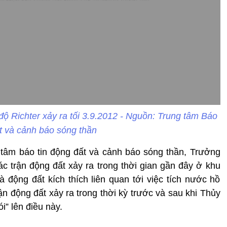
 Richter xảy ra tối 3.9.2012 - Nguồn: Trung tâm Báo
ất và cảnh báo sóng thần
tâm báo tin động đất và cảnh báo sóng thần, Trưởng
ác trận động đất xảy ra trong thời gian gần đây ở khu
 động đất kích thích liên quan tới việc tích nước hồ
n động đất xảy ra trong thời kỳ trước và sau khi Thủy
i” lên điều này.