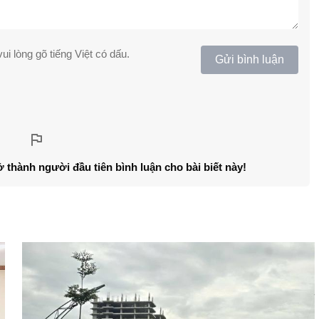
ui lòng gõ tiếng Việt có dấu.
Gửi bình luận
ở thành người đầu tiên bình luận cho bài biết này!