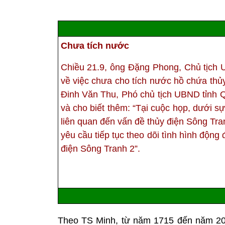
Chưa tích nước
Chiều 21.9, ông Đặng Phong, Chủ tịch 
về việc chưa cho tích nước hồ chứa thủ
Đinh Văn Thu, Phó chủ tịch UBND tỉnh Q
và cho biết thêm: “Tại cuộc họp, dưới s
liên quan đến vấn đề thủy điện Sông Tra
yêu cầu tiếp tục theo dõi tình hình động
điện Sông Tranh 2”.
Theo TS Minh, từ năm 1715 đến năm 2003