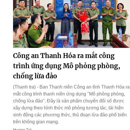
Công an Thanh Hóa ra mắt công
trình ứng dụng Mô phỏng phòng,
chống lừa đảo
(Thanh tra) - Ban Thanh niên Công an tỉnh Thanh Hóa ra
mắt công trình thanh niên ứng dụng "Mô phỏng phòng,
chống lừa đảo". Đây là sản phẩm chuyển đổi số được
xây dựng theo hình thức mô phỏng tương tác, tái hiện
sinh động các phương thức, thủ đoạn lừa đảo phổ biến
trên không gian mạng.
Hương Trà