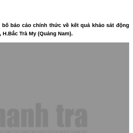
g bố báo cáo chính thức về kết quả khảo sát động
2, H.Bắc Trà My (Quảng Nam).