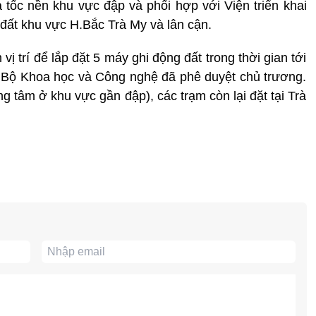
a tốc nền khu vực đập và phối hợp với Viện triển khai
 đất khu vực H.Bắc Trà My và lân cận.
ị trí để lắp đặt 5 máy ghi động đất trong thời gian tới
 Bộ Khoa học và Công nghệ đã phê duyệt chủ trương.
ng tâm ở khu vực gần đập), các trạm còn lại đặt tại Trà