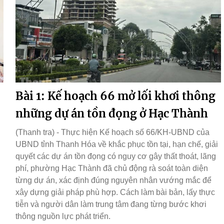
Bài 1: Kế hoạch 66 mở lối khơi thông
những dự án tồn đọng ở Hạc Thành
(Thanh tra) - Thực hiện Kế hoạch số 66/KH-UBND của
UBND tỉnh Thanh Hóa về khắc phục tồn tại, hạn chế, giải
quyết các dự án tồn đọng có nguy cơ gây thất thoát, lãng
phí, phường Hạc Thành đã chủ động rà soát toàn diện
từng dự án, xác định đúng nguyên nhân vướng mắc để
xây dựng giải pháp phù hợp. Cách làm bài bản, lấy thực
tiễn và người dân làm trung tâm đang từng bước khơi
thông nguồn lực phát triển.