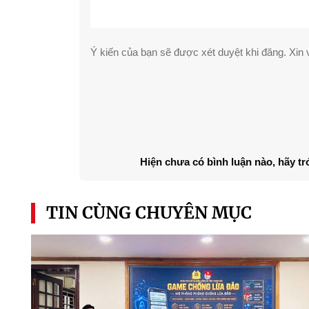
Ý kiến của bạn sẽ được xét duyệt khi đăng. Xin v
Hiện chưa có bình luận nào, hãy tr
TIN CÙNG CHUYÊN MỤC