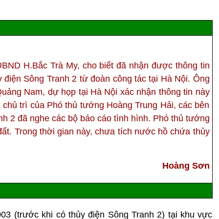
UBND H.Bắc Trà My, cho biết đã nhận được thông tin
y điện Sông Tranh 2 từ đoàn công tác tại Hà Nội. Ông
uảng Nam, dự họp tại Hà Nội xác nhận thông tin này
ự chủ trì của Phó thủ tướng Hoàng Trung Hải, các bên
nh 2 đã nghe các bộ báo cáo tình hình. Phó thủ tướng
 đất. Trong thời gian này, chưa tích nước hồ chứa thủy
Hoàng Sơn
 (trước khi có thủy điện Sông Tranh 2) tại khu vực