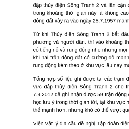
đập thủy điện Sông Tranh 2 và lân cận c
trong khoảng thời gian này là không cao
động đất xảy ra vào ngày 25.7.1957 mạnh
Từ khi Thủy điện Sông Tranh 2 bắt đầu
phương và người dân, thì vào khoảng th
có tiếng nổ và rung động nhẹ nhưng mọi 
khi hai trận động đất có cường độ mạnh 
rung động kèm theo ở khu vực lâu nay mớ
Tổng hợp số liệu ghi được tại các trạm đ
vực đập thủy điện Sông Tranh 2 cho t
7.9.2012 đã ghi nhận được 59 trận động 
học lưu ý trong thời gian tới, tại khu vực 
thể mạnh hơn, nhưng khó có thể vượt quá g
Viện Vật lý địa cầu đề nghị Tập đoàn điệ