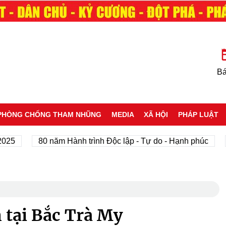
Bá
PHÒNG CHỐNG THAM NHŨNG
MEDIA
XÃ HỘI
PHÁP LUẬT
80 năm Hành trình Độc lập - Tự do - Hạnh phúc
Tôi
n tại Bắc Trà My