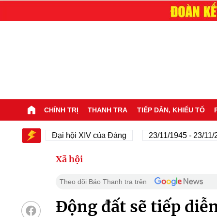
CHÍNH TRỊ
THANH TRA
TIẾP DÂN, KHIẾU TỐ
XIV
Đại hội XIV của Đảng
23/11/1945 - 23/11/2025
Xã hội
Theo dõi Báo Thanh tra trên
Động đất sẽ tiếp diễ