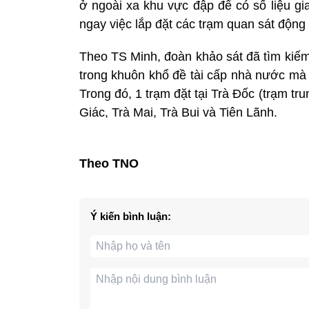
ở ngoài xa khu vực đập để có số liệu gi
ngay việc lắp đặt các trạm quan sát động
Theo TS Minh, đoàn khảo sát đã tìm kiếm v
trong khuôn khổ đề tài cấp nhà nước mà
Trong đó, 1 trạm đặt tại Trà Đốc (trạm tru
Giác, Trà Mai, Trà Bui và Tiên Lãnh.
Theo TNO
Ý kiến bình luận: