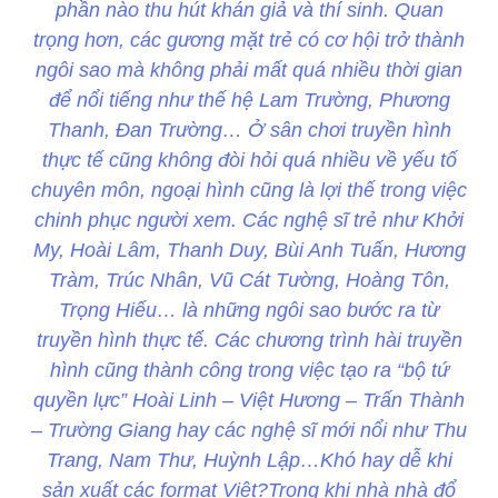
phần nào thu hút khán giả và thí sinh. Quan
trọng hơn, các gương mặt trẻ có cơ hội trở thành
ngôi sao mà không phải mất quá nhiều thời gian
để nổi tiếng như thế hệ Lam Trường, Phương
Thanh, Đan Trường… Ở sân chơi truyền hình
thực tế cũng không đòi hỏi quá nhiều về yếu tố
chuyên môn, ngoại hình cũng là lợi thế trong việc
chinh phục người xem. Các nghệ sĩ trẻ như Khởi
My, Hoài Lâm, Thanh Duy, Bùi Anh Tuấn, Hương
Tràm, Trúc Nhân, Vũ Cát Tường, Hoàng Tôn,
Trọng Hiếu… là những ngôi sao bước ra từ
truyền hình thực tế. Các chương trình hài truyền
hình cũng thành công trong việc tạo ra “bộ tứ
quyền lực” Hoài Linh – Việt Hương – Trấn Thành
– Trường Giang hay các nghệ sĩ mới nổi như Thu
Trang, Nam Thư, Huỳnh Lập…Khó hay dễ khi
sản xuất các format Việt?Trong khi nhà nhà đổ