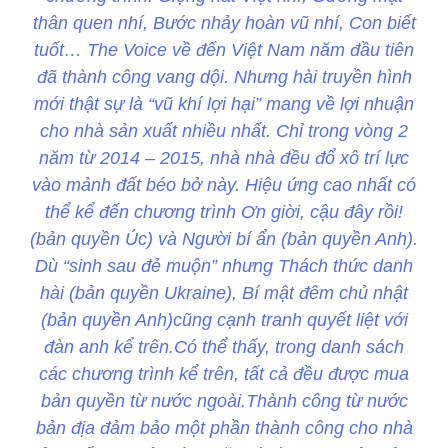
thân quen nhí, Bước nhảy hoàn vũ nhí, Con biết
tuốt… The Voice về đến Việt Nam năm đầu tiên
đã thành công vang dội. Nhưng hài truyền hình
mới thật sự là “vũ khí lợi hại” mang về lợi nhuận
cho nhà sản xuất nhiều nhất. Chỉ trong vòng 2
năm từ 2014 – 2015, nhà nhà đều đổ xô trí lực
vào mảnh đất béo bở này. Hiệu ứng cao nhất có
thể kể đến chương trình Ơn giời, cậu đây rồi!
(bản quyền Úc) và Người bí ẩn (bản quyền Anh).
Dù “sinh sau đẻ muộn” nhưng Thách thức danh
hài (bản quyền Ukraine), Bí mật đêm chủ nhật
(bản quyền Anh)cũng cạnh tranh quyết liệt với
đàn anh kể trên.Có thể thấy, trong danh sách
các chương trình kể trên, tất cả đều được mua
bản quyền từ nước ngoài.Thành công từ nước
bản địa đảm bảo một phần thành công cho nhà