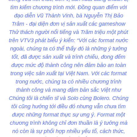
tìm kiếm chương trình mới. Đồng quan điểm với
đạo diễn Vũ Thành Vinh, bà Nguyễn Thị Bảo
Trâm - đại diện đơn vị sản xuất các gameshow
Thử thách người nổi tiếng và Trăm triệu một phút
trên VTV3 phát biểu ý kiến: “Với các format nước
ngoài, chúng ta có thể thấy đó là những ý tưởng
tốt, đã được sản xuất và trình chiếu, đong đếm
được mức độ thành công nên đảm bảo an toàn
trong việc sản xuất tại Việt Nam. Với các format
trong nước, chúng ta có nhiều chương trình
thành công và mang đậm bản sắc Việt như
Chúng tôi là chiến sĩ và Solo cùng Bolero. Chúng
tôi cũng hướng tới điều đó nhưng vẫn chưa tìm
được những format thực sự ưng ý. Format một
chương trình không chỉ đơn thuần là ý tưởng mà
nó còn là sự phối hợp nhiều yếu tố, cách thức,