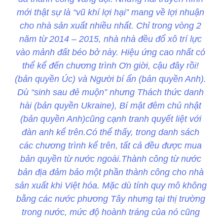
mới thật sự là “vũ khí lợi hại” mang về lợi nhuận
cho nhà sản xuất nhiều nhất. Chỉ trong vòng 2
năm từ 2014 – 2015, nhà nhà đều đổ xô trí lực
vào mảnh đất béo bở này. Hiệu ứng cao nhất có
thể kể đến chương trình Ơn giời, cậu đây rồi!
(bản quyền Úc) và Người bí ẩn (bản quyền Anh).
Dù “sinh sau đẻ muộn” nhưng Thách thức danh
hài (bản quyền Ukraine), Bí mật đêm chủ nhật
(bản quyền Anh)cũng cạnh tranh quyết liệt với
đàn anh kể trên.Có thể thấy, trong danh sách
các chương trình kể trên, tất cả đều được mua
bản quyền từ nước ngoài.Thành công từ nước
bản địa đảm bảo một phần thành công cho nhà
sản xuất khi Việt hóa. Mặc dù tính quy mô không
bằng các nước phương Tây nhưng tại thị trường
trong nước, mức độ hoành tráng của nó cũng