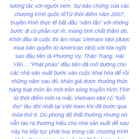
tương tác với người xem. Sự bảo chứng của các
chương trình quốc tếTừ thời điểm năm 2007,
truyền hình thực tế bắt đầu “xâm lấn” với những
bước đi có phần rụt rè, mang tính chất thăm dò.
Khởi đầu là cuộc thi âm nhạc Vietnam Idol (được
mua bản quyền từ American Idol) với lứa ngôi
sao đầu tiên là Phương Vy, Thảo Trang, Hải
Yến… “Phát pháo” đầu tiên đã mở đường cho
các nhà sản xuất bước vào cuộc khai hóa để rồi
những năm sau đó, khán giả được thưởng thức
hàng loạt món ăn mới trên sóng truyền hình.Tính
từ thời điểm mới ra mắt, Vietnam Idol có “tuổi
thọ” lâu đời nhất tại Việt Nam khi đã bước qua
mùa thứ 6. Dù phong độ thất thường nhưng nó
vẫn tạo ra thương hiệu cho nhà sản xuất để sau
này họ tiếp tục phát huy trong các chương trình