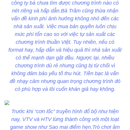
công ty bà chưa tìm được chương trình nào có
nét riêng và hấp dẫn.Bà Trâm cũng thừa nhận
vấn đề kinh phí ảnh hưởng không nhỏ đến các
nhà sản xuất. Việc mua bản quyền luôn chịu
mức phí tổn cao so với việc tự sản xuất các
chương trình thuần Việt. Tuy nhiên, nếu có
format hay, hấp dẫn và hiệu quả thì nhà sản xuất
có thể mạnh dạn gật đầu. Ngược lại, nhiều
chương trình dù rẻ nhưng cũng bị từ chối vì
không đảm bảo yếu tố thu hút. Tiền bạc là vấn
đề nhạy cảm nhưng quan trọng chương trình đó
có phù hợp và lôi cuốn khán giả hay không.
Trước khi “cơn lốc” truyền hình đổ bộ như hiện
nay, VTV và HTV từng thành công với một loạt
game show như Sao mai điểm hẹn,Trò chơi âm