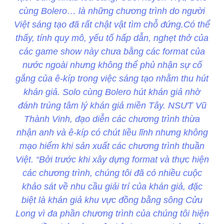
cùng Bolero… là những chương trình do người
Việt sáng tạo đã rất chật vật tìm chỗ đứng.Có thể
thấy, tính quy mô, yếu tố hấp dẫn, nghẹt thở của
các game show này chưa bằng các format của
nước ngoài nhưng không thể phủ nhận sự cố
gắng của ê-kíp trong việc sáng tạo nhằm thu hút
khán giả. Solo cùng Bolero hút khán giả nhờ
đánh trúng tâm lý khán giả miền Tây. NSƯT Vũ
Thành Vinh, đạo diễn các chương trình thừa
nhận anh và ê-kíp có chút liều lĩnh nhưng không
mạo hiểm khi sản xuất các chương trình thuần
Việt. “Bởi trước khi xây dựng format và thực hiện
các chương trình, chúng tôi đã có nhiều cuộc
khảo sát về nhu cầu giải trí của khán giả, đặc
biệt là khán giả khu vực đồng bằng sông Cửu
Long vì đa phần chương trình của chúng tôi hiện