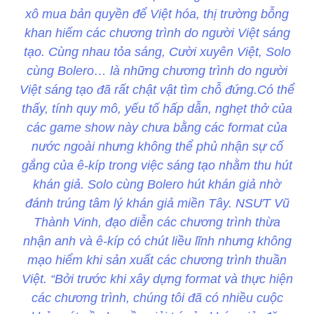
xô mua bản quyền để Việt hóa, thị trường bỗng
khan hiếm các chương trình do người Việt sáng
tạo. Cùng nhau tỏa sáng, Cười xuyên Việt, Solo
cùng Bolero… là những chương trình do người
Việt sáng tạo đã rất chật vật tìm chỗ đứng.Có thể
thấy, tính quy mô, yếu tố hấp dẫn, nghẹt thở của
các game show này chưa bằng các format của
nước ngoài nhưng không thể phủ nhận sự cố
gắng của ê-kíp trong việc sáng tạo nhằm thu hút
khán giả. Solo cùng Bolero hút khán giả nhờ
đánh trúng tâm lý khán giả miền Tây. NSƯT Vũ
Thành Vinh, đạo diễn các chương trình thừa
nhận anh và ê-kíp có chút liều lĩnh nhưng không
mạo hiểm khi sản xuất các chương trình thuần
Việt. “Bởi trước khi xây dựng format và thực hiện
các chương trình, chúng tôi đã có nhiều cuộc