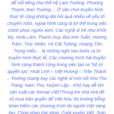
để nổi tiếng như thế hệ Lam Trường, Phương
Thanh, Đan Trường… Ở sân chơi truyền hình
thực tế cũng không đòi hỏi quá nhiều về yếu tố
chuyên môn, ngoại hình cũng là lợi thế trong việc
chinh phục người xem. Các nghệ sĩ trẻ như Khởi
My, Hoài Lâm, Thanh Duy, Bùi Anh Tuấn, Hương
Tràm, Trúc Nhân, Vũ Cát Tường, Hoàng Tôn,
Trọng Hiếu… là những ngôi sao bước ra từ
truyền hình thực tế. Các chương trình hài truyền
hình cũng thành công trong việc tạo ra “bộ tứ
quyền lực” Hoài Linh – Việt Hương – Trấn Thành
– Trường Giang hay các nghệ sĩ mới nổi như Thu
Trang, Nam Thư, Huỳnh Lập…Khó hay dễ khi
sản xuất các format Việt?Trong khi nhà nhà đổ
xô mua bản quyền để Việt hóa, thị trường bỗng
khan hiếm các chương trình do người Việt sáng
tạo. Cùng nhau tỏa sáng, Cười xuyên Việt, Solo