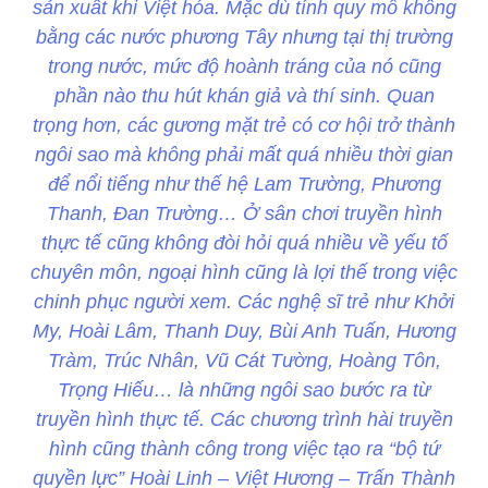
sản xuất khi Việt hóa. Mặc dù tính quy mô không
bằng các nước phương Tây nhưng tại thị trường
trong nước, mức độ hoành tráng của nó cũng
phần nào thu hút khán giả và thí sinh. Quan
trọng hơn, các gương mặt trẻ có cơ hội trở thành
ngôi sao mà không phải mất quá nhiều thời gian
để nổi tiếng như thế hệ Lam Trường, Phương
Thanh, Đan Trường… Ở sân chơi truyền hình
thực tế cũng không đòi hỏi quá nhiều về yếu tố
chuyên môn, ngoại hình cũng là lợi thế trong việc
chinh phục người xem. Các nghệ sĩ trẻ như Khởi
My, Hoài Lâm, Thanh Duy, Bùi Anh Tuấn, Hương
Tràm, Trúc Nhân, Vũ Cát Tường, Hoàng Tôn,
Trọng Hiếu… là những ngôi sao bước ra từ
truyền hình thực tế. Các chương trình hài truyền
hình cũng thành công trong việc tạo ra “bộ tứ
quyền lực” Hoài Linh – Việt Hương – Trấn Thành