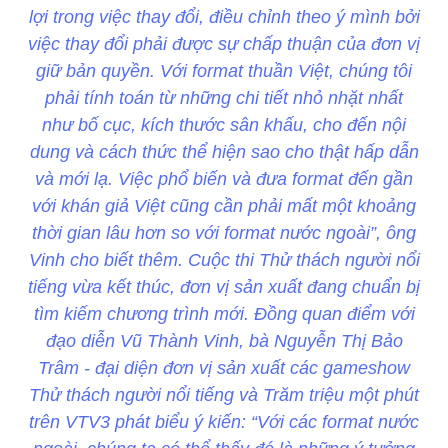
lợi trong việc thay đổi, điều chỉnh theo ý mình bởi
việc thay đổi phải được sự chấp thuận của đơn vị
giữ bản quyền. Với format thuần Việt, chúng tôi
phải tính toán từ những chi tiết nhỏ nhặt nhất
như bố cục, kích thước sân khấu, cho đến nội
dung và cách thức thể hiện sao cho thật hấp dẫn
và mới lạ. Việc phổ biến và đưa format đến gần
với khán giả Việt cũng cần phải mất một khoảng
thời gian lâu hơn so với format nước ngoài”, ông
Vinh cho biết thêm. Cuộc thi Thử thách người nổi
tiếng vừa kết thúc, đơn vị sản xuất đang chuẩn bị
tìm kiếm chương trình mới. Đồng quan điểm với
đạo diễn Vũ Thành Vinh, bà Nguyễn Thị Bảo
Trâm - đại diện đơn vị sản xuất các gameshow
Thử thách người nổi tiếng và Trăm triệu một phút
trên VTV3 phát biểu ý kiến: “Với các format nước