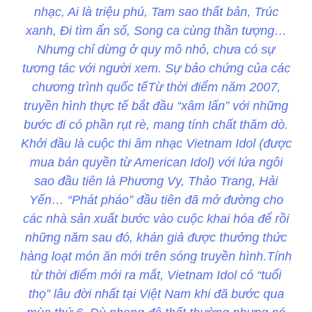
nhạc, Ai là triệu phú, Tam sao thất bản, Trúc
xanh, Đi tìm ẩn số, Song ca cùng thần tượng…
Nhưng chỉ dừng ở quy mô nhỏ, chưa có sự
tương tác với người xem. Sự bảo chứng của các
chương trình quốc tếTừ thời điểm năm 2007,
truyền hình thực tế bắt đầu “xâm lấn” với những
bước đi có phần rụt rè, mang tính chất thăm dò.
Khởi đầu là cuộc thi âm nhạc Vietnam Idol (được
mua bản quyền từ American Idol) với lứa ngôi
sao đầu tiên là Phương Vy, Thảo Trang, Hải
Yến… “Phát pháo” đầu tiên đã mở đường cho
các nhà sản xuất bước vào cuộc khai hóa để rồi
những năm sau đó, khán giả được thưởng thức
hàng loạt món ăn mới trên sóng truyền hình.Tính
từ thời điểm mới ra mắt, Vietnam Idol có “tuổi
thọ” lâu đời nhất tại Việt Nam khi đã bước qua