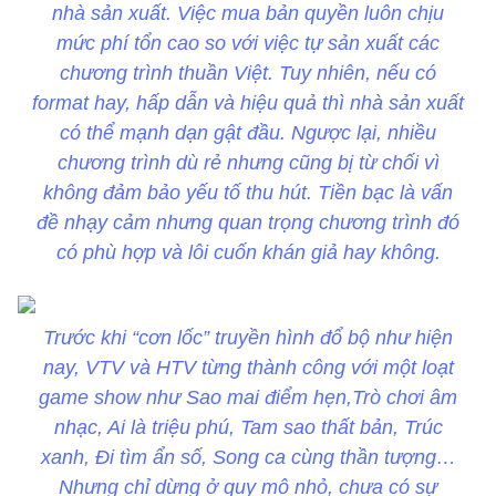
nhà sản xuất. Việc mua bản quyền luôn chịu
mức phí tổn cao so với việc tự sản xuất các
chương trình thuần Việt. Tuy nhiên, nếu có
format hay, hấp dẫn và hiệu quả thì nhà sản xuất
có thể mạnh dạn gật đầu. Ngược lại, nhiều
chương trình dù rẻ nhưng cũng bị từ chối vì
không đảm bảo yếu tố thu hút. Tiền bạc là vấn
đề nhạy cảm nhưng quan trọng chương trình đó
có phù hợp và lôi cuốn khán giả hay không.
Trước khi “cơn lốc” truyền hình đổ bộ như hiện
nay, VTV và HTV từng thành công với một loạt
game show như Sao mai điểm hẹn,Trò chơi âm
nhạc, Ai là triệu phú, Tam sao thất bản, Trúc
xanh, Đi tìm ẩn số, Song ca cùng thần tượng…
Nhưng chỉ dừng ở quy mô nhỏ, chưa có sự