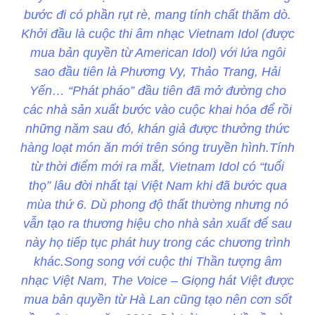
bước đi có phần rụt rè, mang tính chất thăm dò.
Khởi đầu là cuộc thi âm nhạc Vietnam Idol (được
mua bản quyền từ American Idol) với lứa ngôi
sao đầu tiên là Phương Vy, Thảo Trang, Hải
Yến… “Phát pháo” đầu tiên đã mở đường cho
các nhà sản xuất bước vào cuộc khai hóa để rồi
những năm sau đó, khán giả được thưởng thức
hàng loạt món ăn mới trên sóng truyền hình.Tính
từ thời điểm mới ra mắt, Vietnam Idol có “tuổi
thọ” lâu đời nhất tại Việt Nam khi đã bước qua
mùa thứ 6. Dù phong độ thất thường nhưng nó
vẫn tạo ra thương hiệu cho nhà sản xuất để sau
này họ tiếp tục phát huy trong các chương trình
khác.Song song với cuộc thi Thần tượng âm
nhạc Việt Nam, The Voice – Giọng hát Việt được
mua bản quyền từ Hà Lan cũng tạo nên cơn sốt