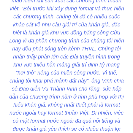
mạo hiểm khi sản xuất các chương trình thuần
Việt. “Bởi trước khi xây dựng format và thực hiện
các chương trình, chúng tôi đã có nhiều cuộc
khảo sát về nhu cầu giải trí của khán giả, đặc
biệt là khán giả khu vực đồng bằng sông Cửu
Long vì đa phần chương trình của chúng tôi hiện
nay đều phát sóng trên kênh THVL. Chúng tôi
nhận thấy phần lớn các Đài truyền hình trong
khu vực thiếu hẳn mảng giải trí định kỳ mang
“hơi thở” riêng của miền sông nước. Vì thế,
chúng tôi khai phá mảnh đất này”, ông Vinh chia
sẻ.Đạo diễn Vũ Thành Vinh cho rằng, sức hấp
dẫn của chương trình nằm ở tính phù hợp với thị
hiếu khán giả, không nhất thiết phải là format
nước ngoài hay format thuần Việt. Dĩ nhiên, việc
có một format nước ngoài đã quá nổi tiếng và
được khán giả yêu thích sẽ có nhiều thuận lợi