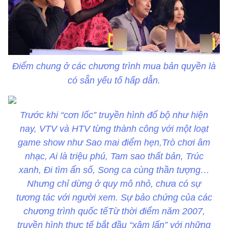
Điểm chung ở các chương trình mua bản quyền là
có sẵn yếu tố hấp dẫn.
Trước khi “cơn lốc” truyền hình đổ bộ như hiện
nay, VTV và HTV từng thành công với một loạt
game show như Sao mai điểm hẹn,Trò chơi âm
nhạc, Ai là triệu phú, Tam sao thất bản, Trúc
xanh, Đi tìm ẩn số, Song ca cùng thần tượng…
Nhưng chỉ dừng ở quy mô nhỏ, chưa có sự
tương tác với người xem. Sự bảo chứng của các
chương trình quốc tếTừ thời điểm năm 2007,
truyền hình thực tế bắt đầu “xâm lấn” với những