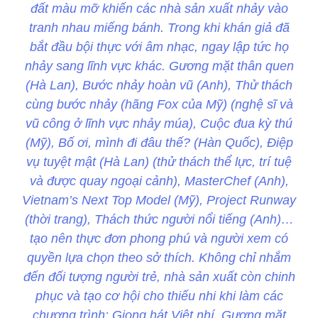
đất màu mỡ khiến các nhà sản xuất nhảy vào
tranh nhau miếng bánh. Trong khi khán giả đã
bắt đầu bội thực với âm nhạc, ngay lập tức họ
nhảy sang lĩnh vực khác. Gương mặt thân quen
(Hà Lan), Bước nhảy hoàn vũ (Anh), Thử thách
cùng bước nhảy (hãng Fox của Mỹ) (nghệ sĩ và
vũ công ở lĩnh vực nhảy múa), Cuộc đua kỳ thú
(Mỹ), Bố ơi, mình đi đâu thế? (Hàn Quốc), Điệp
vụ tuyệt mật (Hà Lan) (thử thách thể lực, trí tuệ
và được quay ngoại cảnh), MasterChef (Anh),
Vietnam’s Next Top Model (Mỹ), Project Runway
(thời trang), Thách thức người nổi tiếng (Anh)…
tạo nên thực đơn phong phú và người xem có
quyền lựa chọn theo sở thích. Không chỉ nhắm
đến đối tượng người trẻ, nhà sản xuất còn chinh
phục và tạo cơ hội cho thiếu nhi khi làm các
chương trình: Giọng hát Việt nhí, Gương mặt