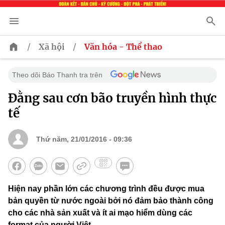
/
/
Xã hội
Văn hóa - Thể thao
Theo dõi Báo Thanh tra trên
Đằng sau cơn bão truyền hình thực
tế
Thứ năm, 21/01/2016 - 09:36
Hiện nay phần lớn các chương trình đều được mua
bản quyền từ nước ngoài bởi nó đảm bảo thành công
cho các nhà sản xuất và ít ai mạo hiểm dùng các
format của người Việt.