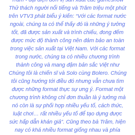
Thử thách người nổi tiếng và Trăm triệu một phút
trên VTV3 phát biểu ý kiến: “Với các format nước
ngoài, chúng ta có thể thấy đó là những ý tưởng
tốt, đã được sản xuất và trình chiếu, đong đếm
được mức độ thành công nên đảm bảo an toàn
trong việc sản xuất tại Việt Nam. Với các format
trong nước, chúng ta có nhiều chương trình
thành công và mang đậm bản sắc Việt như
Chúng tôi là chiến sĩ và Solo cùng Bolero. Chúng
tôi cũng hướng tới điều đó nhưng vẫn chưa tìm
được những format thực sự ưng ý. Format một
chương trình không chỉ đơn thuần là ý tưởng mà
nó còn là sự phối hợp nhiều yếu tố, cách thức,
luật chơi… rất nhiều yếu tố để tạo dựng được
sức hấp dẫn khán giả”. Cũng theo bà Trâm, hiện
nay có khá nhiều format giống nhau và phía