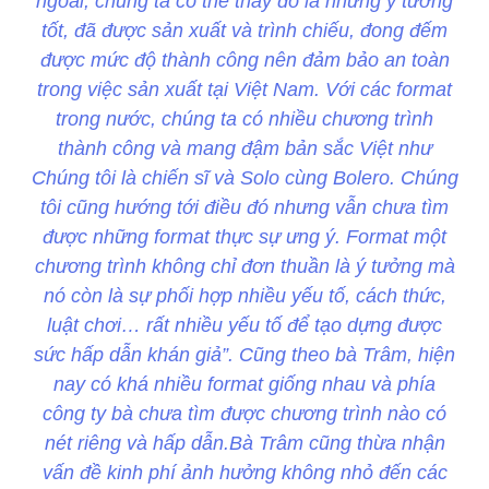
ngoài, chúng ta có thể thấy đó là những ý tưởng
tốt, đã được sản xuất và trình chiếu, đong đếm
được mức độ thành công nên đảm bảo an toàn
trong việc sản xuất tại Việt Nam. Với các format
trong nước, chúng ta có nhiều chương trình
thành công và mang đậm bản sắc Việt như
Chúng tôi là chiến sĩ và Solo cùng Bolero. Chúng
tôi cũng hướng tới điều đó nhưng vẫn chưa tìm
được những format thực sự ưng ý. Format một
chương trình không chỉ đơn thuần là ý tưởng mà
nó còn là sự phối hợp nhiều yếu tố, cách thức,
luật chơi… rất nhiều yếu tố để tạo dựng được
sức hấp dẫn khán giả”. Cũng theo bà Trâm, hiện
nay có khá nhiều format giống nhau và phía
công ty bà chưa tìm được chương trình nào có
nét riêng và hấp dẫn.Bà Trâm cũng thừa nhận
vấn đề kinh phí ảnh hưởng không nhỏ đến các