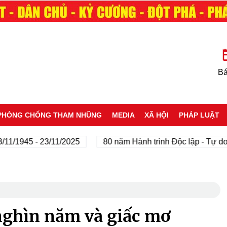
Bá
PHÒNG CHỐNG THAM NHŨNG
MEDIA
XÃ HỘI
PHÁP LUẬT
945 - 23/11/2025
80 năm Hành trình Độc lập - Tự do - Hạ
nghìn năm và giấc mơ