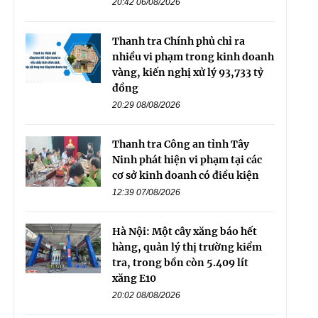
20:42 06/08/2026
Thanh tra Chính phủ chỉ ra
nhiều vi phạm trong kinh doanh
vàng, kiến nghị xử lý 93,733 tỷ
đồng
20:29 08/08/2026
Thanh tra Công an tỉnh Tây
Ninh phát hiện vi phạm tại các
cơ sở kinh doanh có điều kiện
12:39 07/08/2026
Hà Nội: Một cây xăng báo hết
hàng, quản lý thị trường kiểm
tra, trong bồn còn 5.409 lít
xăng E10
20:02 08/08/2026