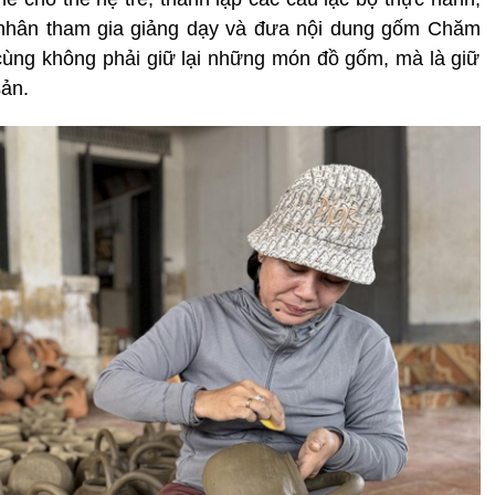
 nhân tham gia giảng dạy và đưa nội dung gốm Chăm
cùng không phải giữ lại những món đồ gốm, mà là giữ
ản.