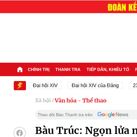
CHÍNH TRỊ
THANH TRA
TIẾP DÂN, KHIẾU TỐ
XIV
Đại hội XIV
Đại hội XIV của Đảng
23/11/1
Văn hóa - Thể thao
Xã hội
/
Theo dõi Báo Thanh tra trên
Bàu Trúc: Ngọn lửa 