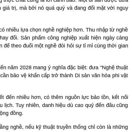
giá trị, mà bởi nó quá quý và đang đối mặt với nguy
 có nhiều lựa chọn nghề nghiệp hơn. Thu nhập từ nghề
thay đổi. Sản phẩm công nghiệp xuất hiện ngày càng
 để theo đuổi một nghề đòi hỏi sự tỉ mỉ cùng thời gian
đến năm 2028 mang ý nghĩa đặc biệt: đưa “Nghệ thuật
ần bảo vệ khẩn cấp trở thành Di sản văn hóa phi vật
ết đến nhiều hơn, có thêm nguồn lực bảo tồn, kết nối
du lịch. Tuy nhiên, danh hiệu dù cao quý đến đâu cũng
cộng đồng.
g nghề, nếu kỹ thuật truyền thống chỉ còn là những