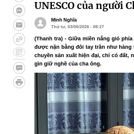
UNESCO của người 
Minh Nghĩa
Thứ tư, 03/06/2026 - 08:27
(Thanh tra) - Giữa miền nắng gió phí
được nặn bằng đôi tay trần như hàng
chuyền sản xuất hiện đại, chỉ có đất
gìn giữ nghề của cha ông.