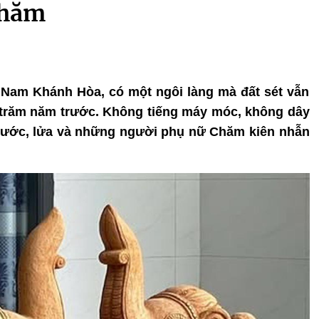
Chăm
a Nam Khánh Hòa, có một ngôi làng mà đất sét vẫn
 trăm năm trước. Không tiếng máy móc, không dây
, nước, lửa và những người phụ nữ Chăm kiên nhẫn