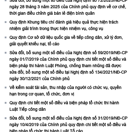
Sửa đổi, bổ sung một số điều của Nghị định số 72/2025/NĐ-CP
ngày 28 tháng 3 năm 2025 của Chính phủ quy định về cơ chế,
thời gian điều chỉnh giá bán lẻ điện bình quân
Quy định Khung tiêu chí đánh giá hiệu quả thực hiện trách
nhiệm giải trình trong thực hiện nhiệm vụ, công vụ
Quy định Cơ sở dữ liệu quốc gia về tiếp công dân, xử lý đơn,
giải quyết khiếu nại, tố cáo
Sửa đổi, bổ sung một số điều của Nghị định số 59/2019/NĐ-CP
ngày 01/7/2019 của Chính phủ quy định chi tiết một số điều và
biện pháp thi hành Luật Phòng, chống tham nhũng đã được
sửa đổi, bổ sung một số điều tại Nghị định số 134/2021/NĐ-CP
ngày 30/12/2021 của Chính phủ
Về kiểm soát tài sản, thu nhập của người có chức vụ, quyền
hạn trong cơ quan, tổ chức, đơn vị
Quy định chi tiết một số điều và biện pháp tổ chức thi hành
Luật Tiếp công dân
Sửa đổi, bổ sung một số điều của Nghị định số 31/2019/NĐ-CP
ngày 10/4/2019 của Chính phủ quy định chi tiết một số điều và
biện pháp tổ chức thi hành Luật Tố cáo