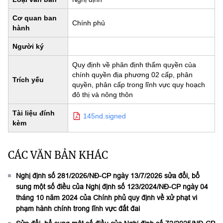
Cơ quan ban
Chính phủ
hành
Người ký
Quy định về phân định thẩm quyền của
chính quyền địa phương 02 cấp, phân
Trích yếu
quyền, phân cấp trong lĩnh vực quy hoạch
đô thị và nông thôn
Tài liệu đính
145nd.signed
kèm
CÁC VĂN BẢN KHÁC
Nghị định số 281/2026/NĐ-CP ngày 13/7/2026 sửa đổi, bổ
sung một số điều của Nghị định số 123/2024/NĐ-CP ngày 04
tháng 10 năm 2024 của Chính phủ quy định về xử phạt vi
phạm hành chính trong lĩnh vực đất đai