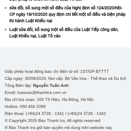
sửa đổi, bổ sung một số điều của Nghị định số 124/2020/NĐ-
CP ngày 19/10/2020 quy định chi tiết một số điều và biện pháp
thi hành Luật Khiếu nại
Luật sửa đổi, bổ sung một số điều của Luật Tiếp công dân,
Luật Khiếu nại, Luật Tố cáo
Giấy phép hoạt động báo chí điện tử số: 237/GP-BTTTT
Cấp ngày: 30/08/2024; Nơi cấp: Bộ Văn hóa - Thể thao và Du lịch
Tổng Biên tập:
Nguyễn Tuấn Anh
Email: toasoan@thanhtra.com.vn
Địa chỉ tòa soạn: 100 Tô Hiệu, Hà Đông, Hà Nội.
Hotline: 090.456.3399
Điện thoại: (+84)24 3728 - 1341 / (+84)24 3728 - 1342
© Copyright 2025 Báo Thanh tra, All rights reserved
® Báo Thanh tra giữ bản quyền nội dung trên website này