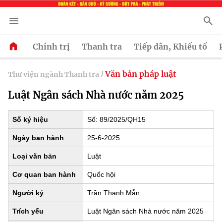
Chính trị
Thanh tra
Tiếp dân, Khiếu tố
Văn bản pháp luật
Thư viện ngành Thanh tra
/
Luật Ngân sách Nhà nước năm 2025
Số ký hiệu
Số: 89/2025/QH15
Ngày ban hành
25-6-2025
Loại văn bản
Luật
Cơ quan ban hành
Quốc hội
Người ký
Trần Thanh Mẫn
Trích yếu
Luật Ngân sách Nhà nước năm 2025