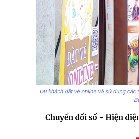
Du khách đặt vé online và sử dụng các t
B
Chuyển đổi số - Hiện diệ