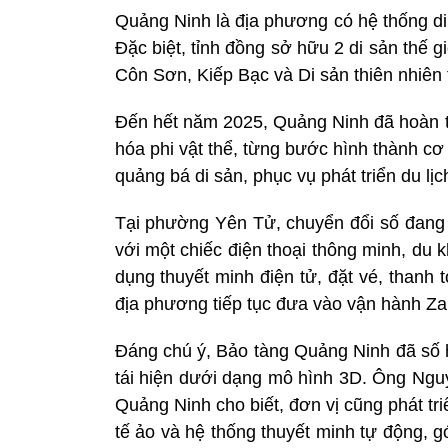
Quảng Ninh là địa phương có hệ thống di 
Đặc biệt, tỉnh đồng sở hữu 2 di sản thế 
Côn Sơn, Kiếp Bạc và Di sản thiên nhiên 
Đến hết năm 2025, Quảng Ninh đã hoàn th
hóa phi vật thể, từng bước hình thành cơ
quảng bá di sản, phục vụ phát triển du lịc
Tại phường Yên Tử, chuyển đổi số đang h
với một chiếc điện thoại thông minh, du k
dụng thuyết minh điện tử, đặt vé, thanh t
địa phương tiếp tục đưa vào vận hành Z
Đáng chú ý, Bảo tàng Quảng Ninh đã số h
tái hiện dưới dạng mô hình 3D. Ông Ng
Quảng Ninh cho biết, đơn vị cũng phát tr
tế ảo và hệ thống thuyết minh tự động, 