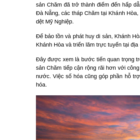
sản Chăm đã trở thành điểm đến hấp dẫ
Đà Nẵng, các tháp Chăm tại Khánh Hòa, 
dệt Mỹ Nghiệp.
Để bảo tồn và phát huy di sản, Khánh Hò
Khánh Hòa và triển lãm trực tuyến tại địa
Đây được xem là bước tiến quan trọng tro
sản Chăm tiếp cận rộng rãi hơn với công 
nước. Việc số hóa cũng góp phần hỗ trợ 
hóa.