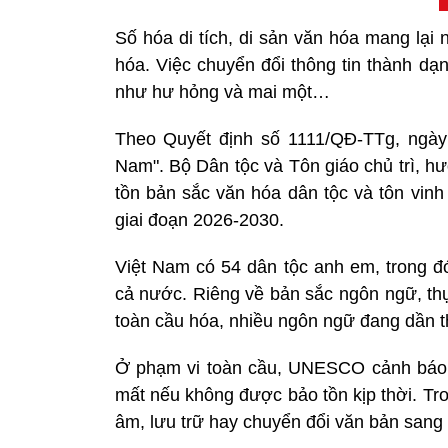
Số hóa di tích, di sản văn hóa mang lại n
hóa. Việc chuyển đổi thông tin thành dạ
như hư hỏng và mai một…
Theo Quyết định số 1111/QĐ-TTg, ngày
Nam". Bộ Dân tộc và Tôn giáo chủ trì, h
tồn bản sắc văn hóa dân tộc và tôn vinh 
giai đoạn 2026-2030.
Việt Nam có 54 dân tộc anh em, trong đ
cả nước. Riêng về bản sắc ngôn ngữ, thực
toàn cầu hóa, nhiều ngôn ngữ đang dần t
Ở phạm vi toàn cầu, UNESCO cảnh báo 
mất nếu không được bảo tồn kịp thời. Tro
âm, lưu trữ hay chuyển đổi văn bản sang 