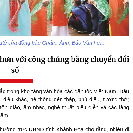
atê của đồng bào Chăm. Ảnh: Báo Văn hóa.
 hơn với công chúng bằng chuyển đổi
số
c trong kho tàng văn hóa các dân tộc Việt Nam. Dấu
 điêu khắc, hệ thống đền tháp, phù điêu, tượng thờ;
 tôn giáo, âm nhạc, nghệ thuật biểu diễn và các làng
ổ cẩm…
hường trực UBND tỉnh Khánh Hòa cho rằng, nhiều di