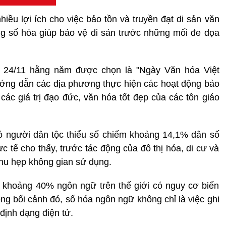
hiều lợi ích cho việc bảo tồn và truyền đạt di sản văn
ng số hóa giúp bảo vệ di sản trước những mối đe dọa
 24/11 hằng năm được chọn là "Ngày Văn hóa Việt
ướng dẫn các địa phương thực hiện các hoạt động bảo
các giá trị đạo đức, văn hóa tốt đẹp của các tôn giáo
ó người dân tộc thiểu số chiếm khoảng 14,1% dân số
 tế cho thấy, trước tác động của đô thị hóa, di cư và
hu hẹp không gian sử dụng.
khoảng 40% ngôn ngữ trên thế giới có nguy cơ biến
ng bối cảnh đó, số hóa ngôn ngữ không chỉ là việc ghi
định dạng điện tử.