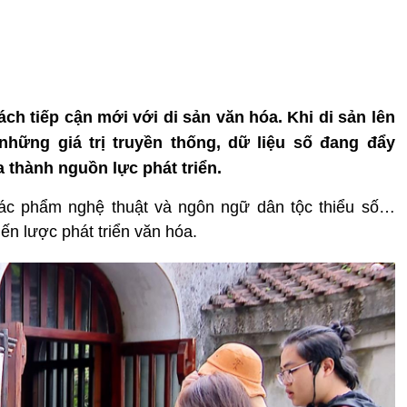
ch tiếp cận mới với di sản văn hóa. Khi di sản lên
những giá trị truyền thống, dữ liệu số đang đẩy
 thành nguồn lực phát triển.
 tác phẩm nghệ thuật và ngôn ngữ dân tộc thiểu số…
iến lược phát triển văn hóa.