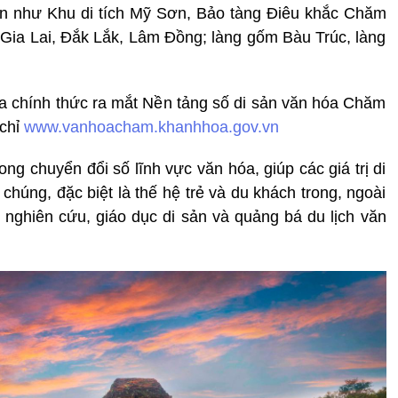
n như Khu di tích Mỹ Sơn, Bảo tàng Điêu khắc Chăm
Gia Lai, Đắk Lắk, Lâm Đồng; làng gốm Bàu Trúc, làng
a chính thức ra mắt Nền tảng số di sản văn hóa Chăm
 chỉ
www.vanhoacham.khanhhoa.gov.vn
ng chuyển đổi số lĩnh vực văn hóa, giúp các giá trị di
chúng, đặc biệt là thế hệ trẻ và du khách trong, ngoài
nghiên cứu, giáo dục di sản và quảng bá du lịch văn