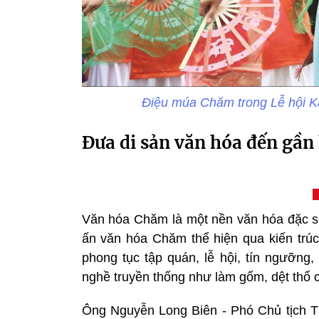
Điệu múa Chăm trong Lễ hội K
Đưa di sản văn hóa đến gần
Văn hóa Chăm là một nền văn hóa đặc sắ
ấn văn hóa Chăm thể hiện qua kiến trúc,
phong tục tập quán, lễ hội, tín ngưỡng,
nghề truyền thống như làm gốm, dệt th
Ông Nguyễn Long Biên - Phó Chủ tịch T