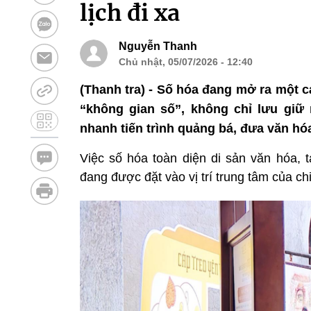
lịch đi xa
Nguyễn Thanh
Chủ nhật, 05/07/2026 - 12:40
(Thanh tra) - Số hóa đang mở ra một cá
“không gian số”, không chỉ lưu giữ 
nhanh tiến trình quảng bá, đưa văn hóa
Việc số hóa toàn diện di sản văn hóa,
đang được đặt vào vị trí trung tâm của ch