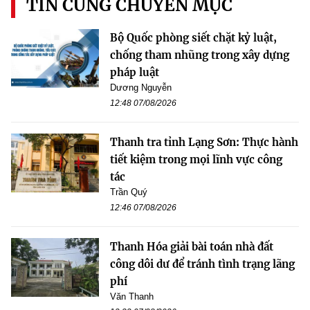
TIN CÙNG CHUYÊN MỤC
Bộ Quốc phòng siết chặt kỷ luật,
chống tham nhũng trong xây dựng
pháp luật
Dương Nguyễn
12:48 07/08/2026
Thanh tra tỉnh Lạng Sơn: Thực hành
tiết kiệm trong mọi lĩnh vực công
tác
Trần Quý
12:46 07/08/2026
Thanh Hóa giải bài toán nhà đất
công dôi dư để tránh tình trạng lãng
phí
Văn Thanh