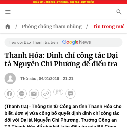
/
/
Phòng chống tham nhũng
Tin trong nước
Theo dõi Báo Thanh tra trên
Thanh Hóa: Đình chỉ công tác Đại
tá Nguyễn Chi Phương để điều tra
Thứ sáu, 04/01/2019 - 21:21
(Thanh tra) - Thông tin từ Công an tỉnh Thanh Hóa cho
biết, đơn vị vừa công bố quyết định đình chỉ công tác
đối với Đại tá Nguyễn Chi Phương, Trưởng Công an
TP Thanh Hóa để chờ kết luận điều tra của Bộ Công