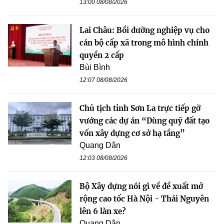
13:00 08/08/2026
Lai Châu: Bồi dưỡng nghiệp vụ cho
cán bộ cấp xã trong mô hình chính
quyền 2 cấp
Bùi Bình
12:07 08/08/2026
Chủ tịch tỉnh Sơn La trực tiếp gỡ
vướng các dự án “Dùng quỹ đất tạo
vốn xây dựng cơ sở hạ tầng”
Quang Dân
12:03 08/08/2026
Bộ Xây dựng nói gì về đề xuất mở
rộng cao tốc Hà Nội - Thái Nguyên
lên 6 làn xe?
Quang Dân