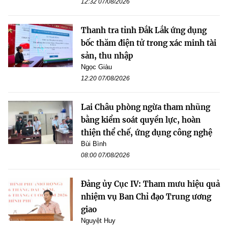
12:32 07/08/2026
Thanh tra tỉnh Đắk Lắk ứng dụng
bốc thăm điện tử trong xác minh tài
sản, thu nhập
Ngọc Giàu
12:20 07/08/2026
Lai Châu phòng ngừa tham nhũng
bằng kiểm soát quyền lực, hoàn
thiện thể chế, ứng dụng công nghệ
Bùi Bình
08:00 07/08/2026
Đảng ủy Cục IV: Tham mưu hiệu quả
nhiệm vụ Ban Chỉ đạo Trung ương
giao
Nguyệt Huy