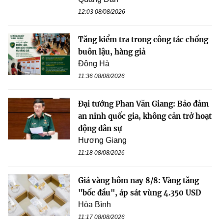
12:03 08/08/2026
Tăng kiểm tra trong công tác chống
buôn lậu, hàng giả
Đông Hà
11:36 08/08/2026
Đại tướng Phan Văn Giang: Bảo đảm
an ninh quốc gia, không cản trở hoạt
động dân sự
Hương Giang
11:18 08/08/2026
Giá vàng hôm nay 8/8: Vàng tăng
"bốc đầu", áp sát vùng 4.350 USD
Hòa Bình
11:17 08/08/2026