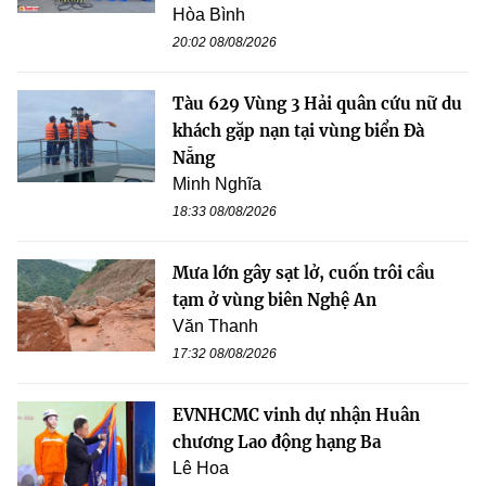
Hòa Bình
20:02 08/08/2026
Tàu 629 Vùng 3 Hải quân cứu nữ du
khách gặp nạn tại vùng biển Đà
Nẵng
Minh Nghĩa
18:33 08/08/2026
Mưa lớn gây sạt lở, cuốn trôi cầu
tạm ở vùng biên Nghệ An
Văn Thanh
17:32 08/08/2026
EVNHCMC vinh dự nhận Huân
chương Lao động hạng Ba
Lê Hoa