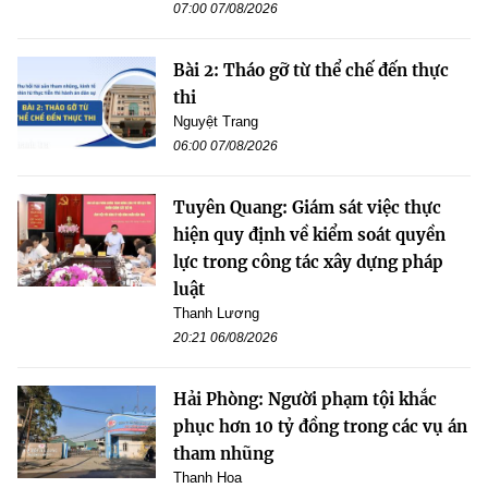
07:00 07/08/2026
Bài 2: Tháo gỡ từ thể chế đến thực
thi
Nguyệt Trang
06:00 07/08/2026
Tuyên Quang: Giám sát việc thực
hiện quy định về kiểm soát quyền
lực trong công tác xây dựng pháp
luật
Thanh Lương
20:21 06/08/2026
Hải Phòng: Người phạm tội khắc
phục hơn 10 tỷ đồng trong các vụ án
tham nhũng
Thanh Hoa