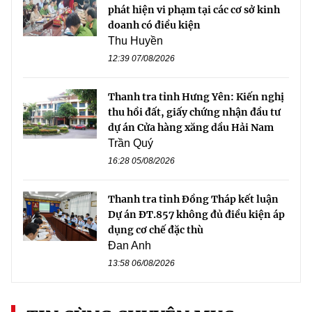
phát hiện vi phạm tại các cơ sở kinh
doanh có điều kiện
Thu Huyền
12:39 07/08/2026
Thanh tra tỉnh Hưng Yên: Kiến nghị
thu hồi đất, giấy chứng nhận đầu tư
dự án Cửa hàng xăng dầu Hải Nam
Trần Quý
16:28 05/08/2026
Thanh tra tỉnh Đồng Tháp kết luận
Dự án ĐT.857 không đủ điều kiện áp
dụng cơ chế đặc thù
Đan Anh
13:58 06/08/2026