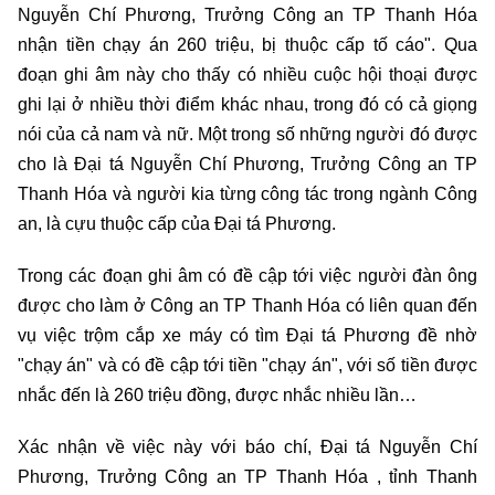
Nguyễn Chí Phương, Trưởng Công an TP Thanh Hóa
nhận tiền chạy án 260 triệu, bị thuộc cấp tố cáo". Qua
đoạn ghi âm này cho thấy có nhiều cuộc hội thoại được
ghi lại ở nhiều thời điểm khác nhau, trong đó có cả giọng
nói của cả nam và nữ. Một trong số những người đó được
cho là Đại tá Nguyễn Chí Phương, Trưởng Công an TP
Thanh Hóa và người kia từng công tác trong ngành Công
an, là cựu thuộc cấp của Đại tá Phương.
Trong các đoạn ghi âm có đề cập tới việc người đàn ông
được cho làm ở Công an TP Thanh Hóa có liên quan đến
vụ việc trộm cắp xe máy có tìm Đại tá Phương đề nhờ
"chạy án" và có đề cập tới tiền "chạy án", với số tiền được
nhắc đến là 260 triệu đồng, được nhắc nhiều lần…
Xác nhận về việc này với báo chí, Đại tá Nguyễn Chí
Phương, Trưởng Công an TP Thanh Hóa , tỉnh Thanh