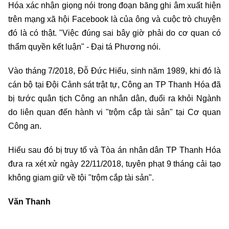
Hóa xác nhận giọng nói trong đoạn băng ghi âm xuất hiện
trên mạng xã hội Facebook là của ông và cuộc trò chuyện
đó là có thật. "Việc đúng sai bây giờ phải do cơ quan có
thẩm quyền kết luận" - Đại tá Phương nói.
Vào tháng 7/2018, Đỗ Đức Hiếu, sinh năm 1989, khi đó là
cán bộ tại Đội Cảnh sát trật tự, Công an TP Thanh Hóa đã
bị tước quân tịch Công an nhân dân, đuổi ra khỏi Ngành
do liên quan đến hành vi "trộm cắp tài sản" tại Cơ quan
Công an.
Hiếu sau đó bị truy tố và Tòa án nhân dân TP Thanh Hóa
đưa ra xét xử ngày 22/11/2018, tuyên phạt 9 tháng cải tạo
không giam giữ về tội "trộm cắp tài sản".
Văn Thanh