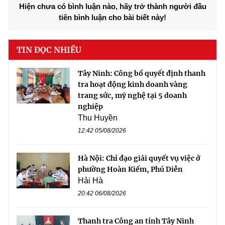
Hiện chưa có bình luận nào, hãy trở thành người đầu
tiên bình luận cho bài biết này!
TIN ĐỌC NHIỀU
Tây Ninh: Công bố quyết định thanh
tra hoạt động kinh doanh vàng
trang sức, mỹ nghệ tại 5 doanh
nghiệp
Thu Huyền
12:42 05/08/2026
Hà Nội: Chỉ đạo giải quyết vụ việc ở
phường Hoàn Kiếm, Phú Diễn
Hải Hà
20:42 06/08/2026
Thanh tra Công an tỉnh Tây Ninh