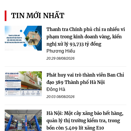
TIN MỚI NHẤT
Thanh tra Chính phủ chỉ ra nhiều vi
phạm trong kinh doanh vàng, kiến
nghị xử lý 93,733 tỷ đồng
Phương Hiếu
20:29 08/08/2026
Phát huy vai trò thành viên Ban Chỉ
đạo 389 Thành phố Hà Nội
Đông Hà
20:03 08/08/2026
Hà Nội: Một cây xăng báo hết hàng,
quản lý thị trường kiểm tra, trong
bồn còn 5.409 lít xăng E10