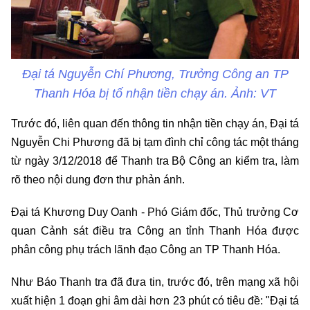
Đại tá Nguyễn Chí Phương, Trưởng Công an TP
Thanh Hóa bị tố nhận tiền chạy án. Ảnh: VT
Trước đó, liên quan đến thông tin nhận tiền chạy án, Đại tá
Nguyễn Chi Phương đã bị tạm đình chỉ công tác một tháng
từ ngày 3/12/2018 để Thanh tra Bộ Công an kiểm tra, làm
rõ theo nội dung đơn thư phản ánh.
Đại tá Khương Duy Oanh - Phó Giám đốc, Thủ trưởng Cơ
quan Cảnh sát điều tra Công an tỉnh Thanh Hóa được
phân công phụ trách lãnh đạo Công an TP Thanh Hóa.
Như Báo Thanh tra đã đưa tin, trước đó, trên mạng xã hội
xuất hiện 1 đoạn ghi âm dài hơn 23 phút có tiêu đề: "Đại tá