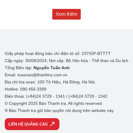
Xem thêm
Giấy phép hoạt động báo chí điện tử số: 237/GP-BTTTT
Cấp ngày: 30/08/2024; Nơi cấp: Bộ Văn hóa - Thể thao và Du lịch
Tổng Biên tập:
Nguyễn Tuấn Anh
Email: toasoan@thanhtra.com.vn
Địa chỉ tòa soạn: 100 Tô Hiệu, Hà Đông, Hà Nội.
Hotline: 090.456.3399
Điện thoại: (+84)24 3728 - 1341 / (+84)24 3728 - 1342
© Copyright 2025 Báo Thanh tra, All rights reserved
® Báo Thanh tra giữ bản quyền nội dung trên website này
LIÊN HỆ QUẢNG CÁO