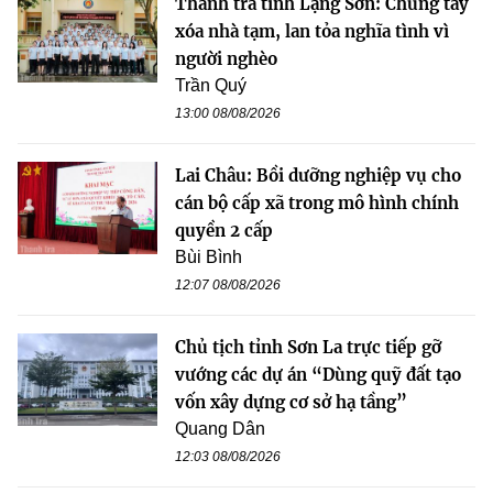
Thanh tra tỉnh Lạng Sơn: Chung tay
xóa nhà tạm, lan tỏa nghĩa tình vì
người nghèo
Trần Quý
13:00 08/08/2026
Lai Châu: Bồi dưỡng nghiệp vụ cho
cán bộ cấp xã trong mô hình chính
quyền 2 cấp
Bùi Bình
12:07 08/08/2026
Chủ tịch tỉnh Sơn La trực tiếp gỡ
vướng các dự án “Dùng quỹ đất tạo
vốn xây dựng cơ sở hạ tầng”
Quang Dân
12:03 08/08/2026