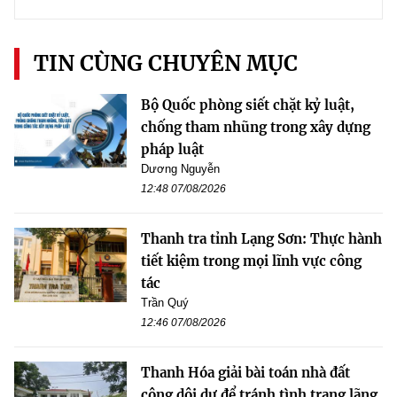
TIN CÙNG CHUYÊN MỤC
Bộ Quốc phòng siết chặt kỷ luật,
chống tham nhũng trong xây dựng
pháp luật
Dương Nguyễn
12:48 07/08/2026
Thanh tra tỉnh Lạng Sơn: Thực hành
tiết kiệm trong mọi lĩnh vực công
tác
Trần Quý
12:46 07/08/2026
Thanh Hóa giải bài toán nhà đất
công dôi dư để tránh tình trạng lãng