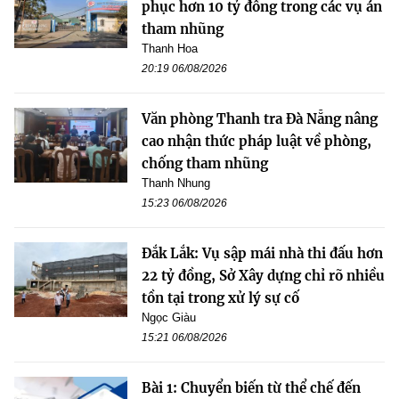
phục hơn 10 tỷ đồng trong các vụ án
tham nhũng
Thanh Hoa
20:19 06/08/2026
Văn phòng Thanh tra Đà Nẵng nâng
cao nhận thức pháp luật về phòng,
chống tham nhũng
Thanh Nhung
15:23 06/08/2026
Đắk Lắk: Vụ sập mái nhà thi đấu hơn
22 tỷ đồng, Sở Xây dựng chỉ rõ nhiều
tồn tại trong xử lý sự cố
Ngọc Giàu
15:21 06/08/2026
Bài 1: Chuyển biến từ thể chế đến