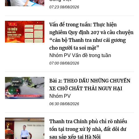
07:23 08/08/2026
Vấn đề trong tuần: Thực hiện
nghiêm Quy định 207 và câu chuyện
“cán bộ Thanh tra như cái gương
cho người ta soi mặt”
Nhóm PV Vấn đề trong tuần
07:00 08/08/2026
Bài 2: THEO DẤU NHỮNG CHUYẾN
XE CHỞ CHẤT THẢI NGUY HẠI
Nhóm PV
06:30 08/08/2026
Thanh tra Chính phủ chỉ rõ nhiều
tồn tại trong xử lý nhà, đất dôi dư
sau sắp xếp tại Hà Nội