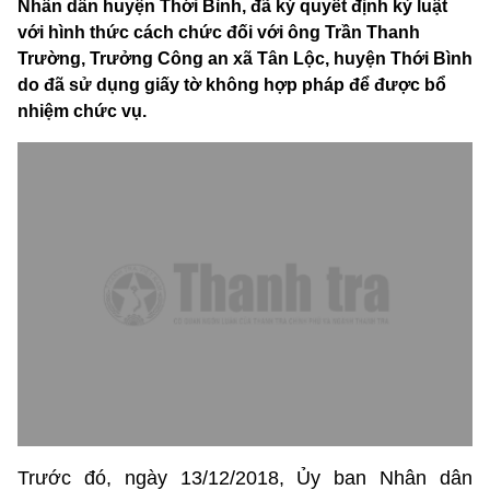
Nhân dân huyện Thới Bình, đã ký quyết định kỷ luật
với hình thức cách chức đối với ông Trần Thanh
Trường, Trưởng Công an xã Tân Lộc, huyện Thới Bình
do đã sử dụng giấy tờ không hợp pháp để được bổ
nhiệm chức vụ.
Trước đó, ngày 13/12/2018, Ủy ban Nhân dân