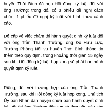
huyện Thới Bình đã họp Hội đồng kỷ luật đối với
ông Trường; trong đó, có 3 phiếu đề nghị cách
chức, 1 phiếu đề nghị kỷ luật với hình thức cảnh
cáo.
Đề cập về việc chậm thi hành quyết định kỷ luật đối
với ông Trần Thanh Trường, ông Đỗ Hữu Lực,
Trưởng Phòng Nội vụ huyện Thới Bình thông tin
thêm theo quy định, trong khoảng thời gian 15 ngày
sau khi Hội đồng kỷ luật họp xong sẽ phải ban hành
quyết định kỷ luật.
Riêng, đối với trường hợp của ông Trần Thanh
Trường, sau khi Hội đồng kỷ luật họp xong, Chủ tịch
Ủy ban Nhân dân huyện chưa ban hành quyết định
kỷ luật thì ông Trường tiếp tục có đơn yêu cầu xác