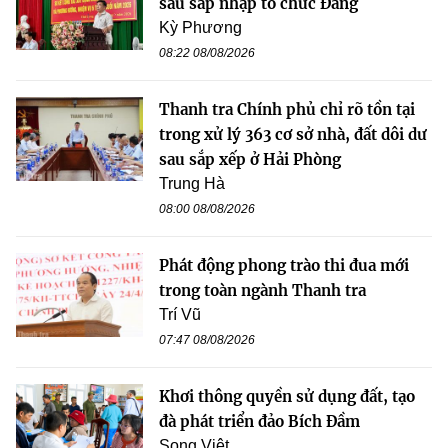
sau sáp nhập tổ chức Đảng
Kỳ Phương
08:22 08/08/2026
Thanh tra Chính phủ chỉ rõ tồn tại
trong xử lý 363 cơ sở nhà, đất dôi dư
sau sắp xếp ở Hải Phòng
Trung Hà
08:00 08/08/2026
Phát động phong trào thi đua mới
trong toàn ngành Thanh tra
Trí Vũ
07:47 08/08/2026
Khơi thông quyền sử dụng đất, tạo
đà phát triển đảo Bích Đầm
Song Việt