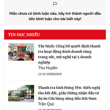
Hiện chưa có bình luận nào, hãy trở thành người đầu
tiên bình luận cho bài biết này!
TIN ĐỌC NHIỀU
Tây Ninh: Công bố quyết định thanh
tra hoạt động kinh doanh vàng
trang sức, mỹ nghệ tại 5 doanh
nghiệp
Thu Huyền
12:42 05/08/2026
Thanh tra tỉnh Hưng Yên: Kiến nghị
thu hồi đất, giấy chứng nhận đầu tư
dự án Cửa hàng xăng dầu Hải Nam
Trần Quý