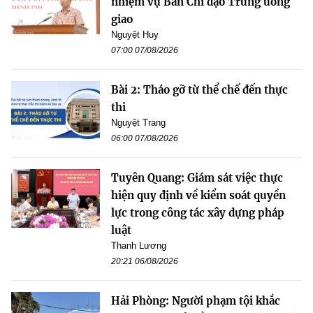
nhiệm vụ Ban Chỉ đạo Trung ương
giao
Nguyệt Huy
07:00 07/08/2026
Bài 2: Tháo gỡ từ thể chế đến thực
thi
Nguyệt Trang
06:00 07/08/2026
Tuyên Quang: Giám sát việc thực
hiện quy định về kiểm soát quyền
lực trong công tác xây dựng pháp
luật
Thanh Lương
20:21 06/08/2026
Hải Phòng: Người phạm tội khắc