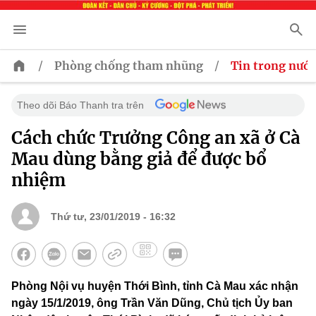
/
/
Phòng chống tham nhũng
Tin trong nước
Theo dõi Báo Thanh tra trên
Cách chức Trưởng Công an xã ở Cà
Mau dùng bằng giả để được bổ
nhiệm
Thứ tư, 23/01/2019 - 16:32
Phòng Nội vụ huyện Thới Bình, tỉnh Cà Mau xác nhận
ngày 15/1/2019, ông Trần Văn Dũng, Chủ tịch Ủy ban