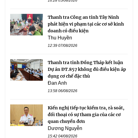
16:28 05/08/2026
Thanh tra Công an tỉnh Tây Ninh
phát hiện vi phạm tại các cơ sở kinh
doanh có điều kiện
Thu Huyền
12:39 07/08/2026
Thanh tra tỉnh Đồng Tháp kết luận
Dự án ĐT.857 không đủ điều kiện áp
dụng cơ chế đặc thù
Đan Anh
13:58 06/08/2026
Kiến nghị tiếp tục kiểm tra, rà soát,
đối thoại có sự tham gia của các cơ
quan chuyển đơn
Dương Nguyễn
15:42 04/08/2026