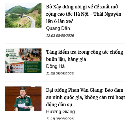
Bộ Xây dựng nói gì về đề xuất mở
rộng cao tốc Hà Nội - Thái Nguyên
lên 6 làn xe?
Quang Dân
12:03 08/08/2026
Tăng kiểm tra trong công tác chống
buôn lậu, hàng giả
Đông Hà
11:36 08/08/2026
Đại tướng Phan Văn Giang: Bảo đảm
an ninh quốc gia, không cản trở hoạt
động dân sự
Hương Giang
11:18 08/08/2026