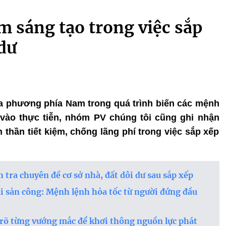
m sáng tạo trong việc sắp
 dư
ịa phương phía Nam trong quá trình biến các mệnh
vào thực tiễn, nhóm PV chúng tôi cũng ghi nhận
 thần tiết kiệm, chống lãng phí trong việc sắp xếp
tra chuyên đề cơ sở nhà, đất dôi dư sau sắp xếp
tài sản công: Mệnh lệnh hỏa tốc từ người đứng đầu
rõ từng vướng mắc để khơi thông nguồn lực phát