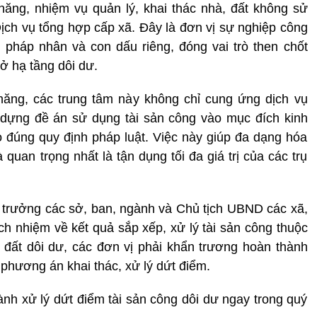
ăng, nhiệm vụ quản lý, khai thác nhà, đất không sử
ch vụ tổng hợp cấp xã. Đây là đơn vị sự nghiệp công
 pháp nhân và con dấu riêng, đóng vai trò then chốt
ở hạ tầng dôi dư.
ăng, các trung tâm này không chỉ cung ứng dịch vụ
dựng đề án sử dụng tài sản công vào mục đích kinh
eo đúng quy định pháp luật. Việc này giúp đa dạng hóa
 quan trọng nhất là tận dụng tối đa giá trị của các trụ
trưởng các sở, ban, ngành và Chủ tịch UBND các xã,
ách nhiệm về kết quả sắp xếp, xử lý tài sản công thuộc
 đất dôi dư, các đơn vị phải khẩn trương hoàn thành
phương án khai thác, xử lý dứt điểm.
hành xử lý dứt điểm tài sản công dôi dư ngay trong quý