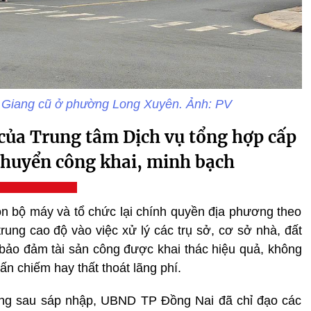
n Giang cũ ở phường Long Xuyên. Ảnh: PV
 của Trung tâm Dịch vụ tổng hợp cấp
chuyển công khai, minh bạch
gọn bộ máy và tổ chức lại chính quyền địa phương theo
rung cao độ vào việc xử lý các trụ sở, cơ sở nhà, đất
bảo đảm tài sản công được khai thác hiệu quả, không
lấn chiếm hay thất thoát lãng phí.
 công sau sáp nhập, UBND TP Đồng Nai đã chỉ đạo các