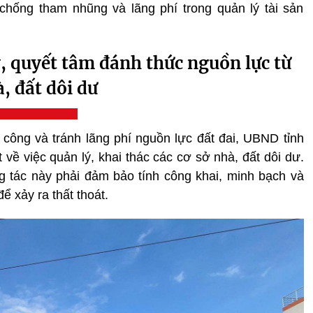
chống tham nhũng và lãng phí trong quản lý tài sản
ý, quyết tâm đánh thức nguồn lực từ
, đất dôi dư
công và tránh lãng phí nguồn lực đất đai, UBND tỉnh
về việc quản lý, khai thác các cơ sở nhà, đất dôi dư.
ông tác này phải đảm bảo tính công khai, minh bạch và
ể xảy ra thất thoát.