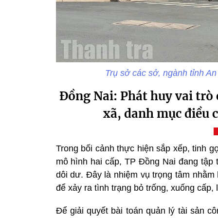
Trụ sở các sở, ngành tỉnh A
Đồng Nai: Phát huy vai trò
xã, danh mục điều 
Trong bối cảnh thực hiện sắp xếp, tinh 
mô hình hai cấp, TP Đồng Nai đang tập t
dôi dư. Đây là nhiệm vụ trọng tâm nhằm 
để xảy ra tình trạng bỏ trống, xuống cấp, 
Để giải quyết bài toán quản lý tài sản