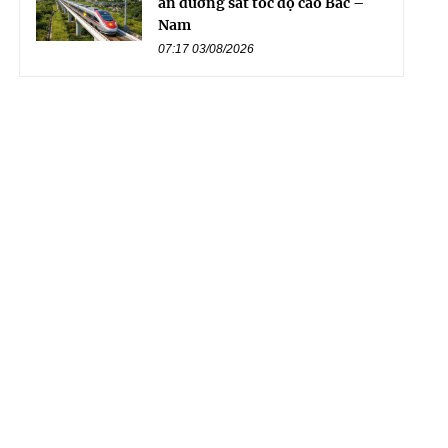
án đường sắt tốc độ cao Bắc –
Nam
07:17 03/08/2026