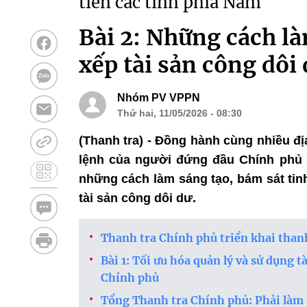
tiễn các tỉnh phía Nam
Bài 2: Những cách là
xếp tài sản công dôi
Nhóm PV VPPN
Thứ hai, 11/05/2026 - 08:30
(Thanh tra) - Đồng hành cùng nhiều đ
lệnh của người đứng đầu Chính phủ 
những cách làm sáng tạo, bám sát tinh
tài sản công dôi dư.
Thanh tra Chính phủ triển khai thanh 
Bài 1: Tối ưu hóa quản lý và sử dụng 
Chính phủ
Tổng Thanh tra Chính phủ: Phải làm 