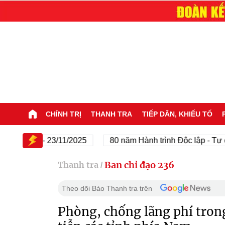
CHÍNH TRỊ
THANH TRA
TIẾP DÂN, KHIẾU TỐ
1/1945 - 23/11/2025
80 năm Hành trình Độc lập - Tự do -
Ban chỉ đạo 236
Thanh tra
/
Theo dõi Báo Thanh tra trên
Phòng, chống lãng phí trong