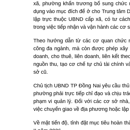
xã, phường khẩn trương bổ sung chức n
dụng vào mục đích để ở cho Trung tâm Dị
lập trực thuộc UBND cấp xã, có tư cách
trong việc tiếp nhận và vận hành các cơ s
Theo hướng dẫn từ các cơ quan chức n
công đa ngành, mà còn được phép xây 
doanh, cho thuê, liên doanh, liên kết th
nguồn thu, tạo cơ chế tự chủ tài chính và
sở cũ.
Chủ tịch UBND TP Đồng Nai yêu cầu thủ 
phường phải trực tiếp chỉ đạo và chịu tr
phạm vi quản lý. Đối với các cơ sở nhà,
việc chuyển giao về địa phương hoặc lập 
Về mặt tiến độ, tỉnh đặt mục tiêu hoàn t