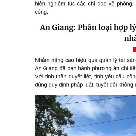
hiện nghiêm túc các chỉ đạo về phòng, 
công.
An Giang: Phân loại hợp l
nhà
Nhằm nâng cao hiệu quả quản lý tài sản 
An Giang đã ban hành phương án chi tiết 
Với tinh thần quyết liệt, tỉnh yêu cầu c
đúng quy định pháp luật, tuyệt đối không đ