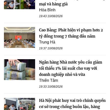
mại và hàng giả
Hòa Bình
19:43 10/08/2026
Cao Bằng: Phát hiện vi phạm hơn 2
tỷ đồng trong 7 tháng đầu năm
Trung Hà
19:37 10/08/2026
Ngân hàng Nhà nước yêu cầu giảm
tối thiểu 1% lãi suất cho vay với
doanh nghiệp nhỏ và vừa
Thiên Tâm
19:33 10/08/2026
Hà Nội phát huy vai trò chính quyền
cơ sở trong chống buôn lậu, hàng