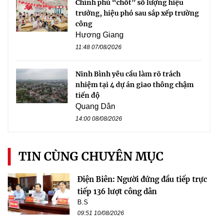
Chính phủ “chốt” số lượng hiệu
trưởng, hiệu phó sau sắp xếp trường
công
Hương Giang
11:48 07/08/2026
Ninh Bình yêu cầu làm rõ trách
nhiệm tại 4 dự án giao thông chậm
tiến độ
Quang Dân
14:00 08/08/2026
TIN CÙNG CHUYÊN MỤC
Điện Biên: Người đứng đầu tiếp trực
tiếp 136 lượt công dân
B.S
09:51 10/08/2026