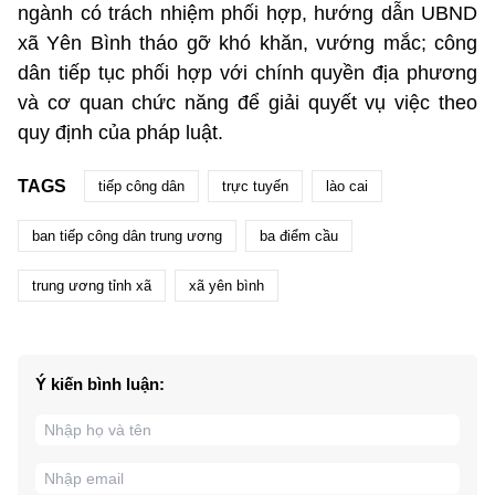
ngành có trách nhiệm phối hợp, hướng dẫn UBND
xã Yên Bình tháo gỡ khó khăn, vướng mắc; công
dân tiếp tục phối hợp với chính quyền địa phương
và cơ quan chức năng để giải quyết vụ việc theo
quy định của pháp luật.
TAGS
tiếp công dân
trực tuyến
lào cai
ban tiếp công dân trung ương
ba điểm cầu
trung ương tỉnh xã
xã yên bình
Ý kiến bình luận: