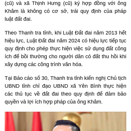
(cũ) và xã Thịnh Hưng (cũ) ký hợp đồng với ông
Khâm là không có cơ sở, trái quy định của pháp
luật đất đai.
Theo Thanh tra tỉnh, khi Luật Đất đai năm 2013 hết
hiệu lực, Luật Đất đai năm 2024 có hiệu lực tiếp tục
quy định cho phép thực hiện việc sử dụng đất công
ích để bồi thường cho người dân có đất thu hồi khi
xây dựng các công trình văn hóa.
Tại Báo cáo số 30, Thanh tra tỉnh kiến nghị Chủ tịch
UBND tỉnh chỉ đạo UBND xã Yên Bình thực hiện
các thủ tục về đất đai theo quy định để đảm bảo
quyền và lợi ích hợp pháp của ông Khâm.