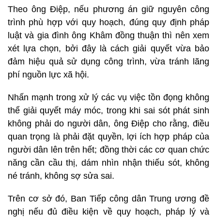
Theo ông Điệp, nếu phương án giữ nguyên công
trình phù hợp với quy hoạch, đúng quy định pháp
luật và gia đình ông Khâm đồng thuận thì nên xem
xét lựa chọn, bởi đây là cách giải quyết vừa bảo
đảm hiệu quả sử dụng công trình, vừa tránh lãng
phí nguồn lực xã hội.
Nhấn mạnh trong xử lý các vụ việc tồn đọng không
thể giải quyết máy móc, trong khi sai sót phát sinh
không phải do người dân, ông Điệp cho rằng, điều
quan trọng là phải đặt quyền, lợi ích hợp pháp của
người dân lên trên hết; đồng thời các cơ quan chức
năng cần cầu thị, dám nhìn nhận thiếu sót, không
né tránh, không sợ sửa sai.
Trên cơ sở đó, Ban Tiếp công dân Trung ương đề
nghị nếu đủ điều kiện về quy hoạch, pháp lý và