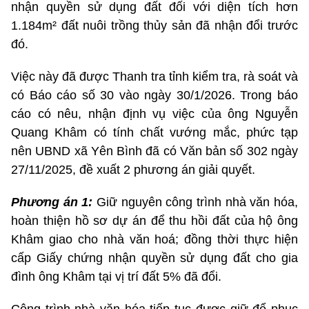
nhận quyền sử dụng đất đối với diện tích hơn
1.184m² đất nuôi trồng thủy sản đã nhận đổi trước
đó.
Việc này đã được Thanh tra tỉnh kiểm tra, rà soát và
có Báo cáo số 30 vào ngày 30/1/2026. Trong báo
cáo có nêu, nhận định vụ việc của ông Nguyễn
Quang Khâm có tính chất vướng mắc, phức tạp
nên UBND xã Yên Bình đã có Văn bản số 302 ngày
27/11/2025, đề xuất 2 phương án giải quyết.
Phương án 1:
Giữ nguyên công trình nhà văn hóa,
hoàn thiện hồ sơ dự án để thu hồi đất của hộ ông
Khâm giao cho nhà văn hoá; đồng thời thực hiện
cấp Giấy chứng nhận quyền sử dụng đất cho gia
đình ông Khâm tại vị trí đất 5% đã đổi.