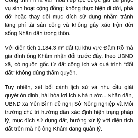
Công trình nhà văn hóa tiếp tục được giữ để phục
vụ sinh hoạt cộng đồng; không thực hiện di dời, phá
dỡ hoặc thay đổi mục đích sử dụng nhằm tránh
lãng phí tài sản công và không gây xáo trộn đời
sống Nhân dân trong thôn.
Với diện tích 1.184,3 m² đất tại khu vực Đầm Rồ mà
gia đình ông Khâm nhận đổi trước đây, theo UBND
xã, có nguồn gốc từ đất công ích và quá trình “đổi
đất” không đúng thẩm quyền.
Tuy nhiên, xét bối cảnh lịch sử và nhu cầu giải
quyết ổn định, hài hòa lợi ích Nhà nước - Nhân dân,
UBND xã Yên Bình đề nghị Sở Nông nghiệp và Môi
trường chủ trì hướng dẫn xác định hiện trạng pháp
lý, mục đích sử dụng đất, hướng xử lý với diện tích
đất trên mà hộ ông Khâm đang quản lý.