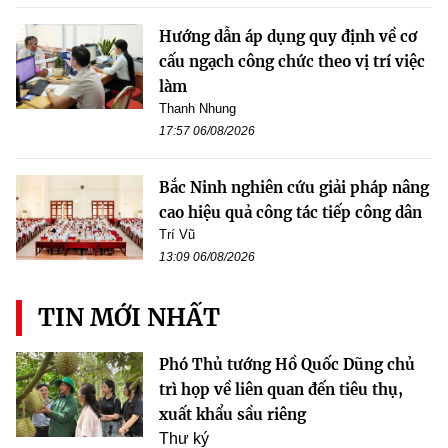
Hướng dẫn áp dụng quy định về cơ
cấu ngạch công chức theo vị trí việc
làm
Thanh Nhung
17:57 06/08/2026
Bắc Ninh nghiên cứu giải pháp nâng
cao hiệu quả công tác tiếp công dân
Trí Vũ
13:09 06/08/2026
TIN MỚI NHẤT
Phó Thủ tướng Hồ Quốc Dũng chủ
trì họp về liên quan đến tiêu thụ,
xuất khẩu sầu riêng
Thư ký