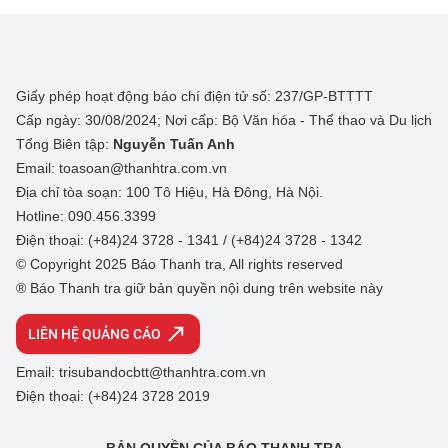
Giấy phép hoạt động báo chí điện tử số: 237/GP-BTTTT
Cấp ngày: 30/08/2024; Nơi cấp: Bộ Văn hóa - Thể thao và Du lịch
Tổng Biên tập:
Nguyễn Tuấn Anh
Email: toasoan@thanhtra.com.vn
Địa chỉ tòa soạn: 100 Tô Hiệu, Hà Đông, Hà Nội.
Hotline: 090.456.3399
Điện thoại: (+84)24 3728 - 1341 / (+84)24 3728 - 1342
© Copyright 2025 Báo Thanh tra, All rights reserved
® Báo Thanh tra giữ bản quyền nội dung trên website này
LIÊN HỆ QUẢNG CÁO
Email: trisubandocbtt@thanhtra.com.vn
Điện thoại: (+84)24 3728 2019