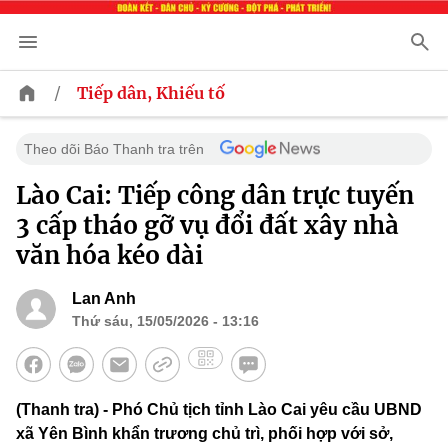
/
Tiếp dân, Khiếu tố
Theo dõi Báo Thanh tra trên
Lào Cai: Tiếp công dân trực tuyến
3 cấp tháo gỡ vụ đổi đất xây nhà
văn hóa kéo dài
Lan Anh
Thứ sáu, 15/05/2026 - 13:16
(Thanh tra) - Phó Chủ tịch tỉnh Lào Cai yêu cầu UBND
xã Yên Bình khẩn trương chủ trì, phối hợp với sở,