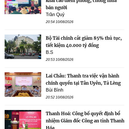
khai cao điểm phòng, chống mua
bán người
Trần Quý
20:54 10/08/2026
Bộ Tài chính cắt giảm 85% thủ tục,
tiết kiệm 40.000 tỷ đồng
B.S
20:53 10/08/2026
Lai Châu: Thanh tra việc vận hành
chính quyền tại Tân Uyên, Tả Lèng
Bùi Bình
20:52 10/08/2026
Thanh Hoá: Công bố quyết định bổ
nhiệm Giám đốc Công an tỉnh Thanh
Hóa