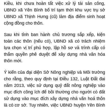
Kiều, khi chưa hoàn tất việc xử lý tài sản công,
UBND xã Yên Bình bố trí tạm thời khu vực trụ sở
UBND xã Thịnh Hưng (cũ) làm địa điểm sinh hoạt
cộng đồng cho thôn.
Sau khi tỉnh ban hành chủ trương sắp xếp, kiện
toàn các thôn (nếu có), UBND xã có trách nhiệm
lựa chọn vị trí phù hợp, lập hồ sơ và trình cấp có
thẩm quyền phê duyệt để xây dựng nhà văn hóa
thôn mới.
Ý kiến của đại diện Sở Nông nghiệp và Môi trường
cho rằng, theo quy định tại Điều 132, Luật Đất đai
năm 2013, việc sử dụng quỹ đất nông nghiệp vào
mục đích công ích để bồi thường cho người có đất
sử dụng vào mục đích xây dựng nhà văn hoá thôn
là có cơ sở. Tuy nhiên, việc UBND huyện Yên Bình