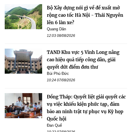
Bộ Xây dựng nói gì về đề xuất mở
rộng cao tốc Hà Nội - Thái Nguyên
lên 6 làn xe?
Quang Dân
12:03 08/08/2026
TAND Khu vực 5 Vĩnh Long nâng
cao hiệu quả tiếp công dân, giải
quyết dứt điểm đơn thư
Bùi Phú Đức
10:24 07/08/2026
Đồng Tháp: Quyết liệt giải quyết các
vụ việc khiếu kiện phức tạp, đảm
bảo an ninh trật tự phục vụ Kỳ họp
Quốc hội
Đan Quế