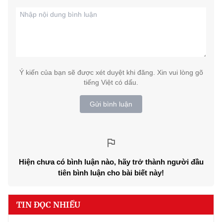
Ý kiến của bạn sẽ được xét duyệt khi đăng. Xin vui lòng gõ
tiếng Việt có dấu.
Gửi bình luận
Hiện chưa có bình luận nào, hãy trở thành người đầu
tiên bình luận cho bài biết này!
TIN ĐỌC NHIỀU