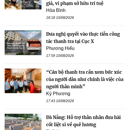
giả, vi phạm sở hữu trí tuệ
Hòa Bình
18:18 10/08/2026
Đưa nghị quyết vào thực tiễn công
tác thanh tra tại Cục X
Phương Hiếu
17:59 10/08/2026
“Cán bộ thanh tra cần xem bức xúc
của người dân như chính là việc của
người thân mình”
Kỳ Phương
17:43 10/08/2026
Đà Nẵng: Hỗ trợ thân nhân đưa hài
cốt liệt sĩ về quê hương