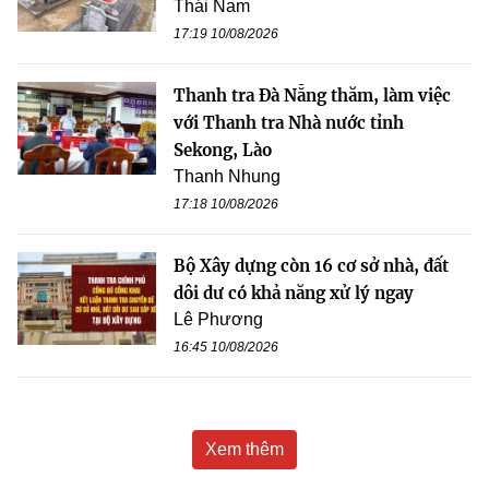
Thái Nam
17:19 10/08/2026
Thanh tra Đà Nẵng thăm, làm việc
với Thanh tra Nhà nước tỉnh
Sekong, Lào
Thanh Nhung
17:18 10/08/2026
Bộ Xây dựng còn 16 cơ sở nhà, đất
dôi dư có khả năng xử lý ngay
Lê Phương
16:45 10/08/2026
Xem thêm