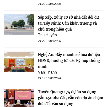
21:22 10/08/2026
Sắp xếp, xử lý cơ sở nhà đất dôi dư
tại Tây Ninh: Cần khẩn trương và
chú trọng hiệu quả
Thu Huyền
21:22 10/08/2026
Nghệ An: Đẩy nhanh số hóa dữ liệu
HĐND, hướng tới các kỳ họp thông
minh
Văn Thanh
21:14 10/08/2026
Tuyên Quang: 174 dự án sử dụng
gần 1.500ha đất, vẫn còn dự án chậm
đưa đất vào sử dụng