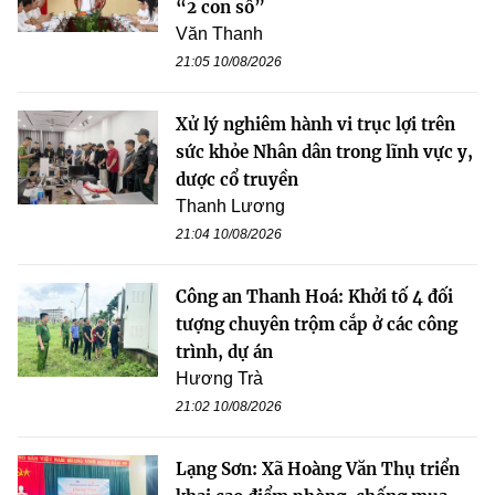
“2 con số”
Văn Thanh
21:05 10/08/2026
Xử lý nghiêm hành vi trục lợi trên
sức khỏe Nhân dân trong lĩnh vực y,
dược cổ truyền
Thanh Lương
21:04 10/08/2026
Công an Thanh Hoá: Khởi tố 4 đối
tượng chuyên trộm cắp ở các công
trình, dự án
Hương Trà
21:02 10/08/2026
Lạng Sơn: Xã Hoàng Văn Thụ triển