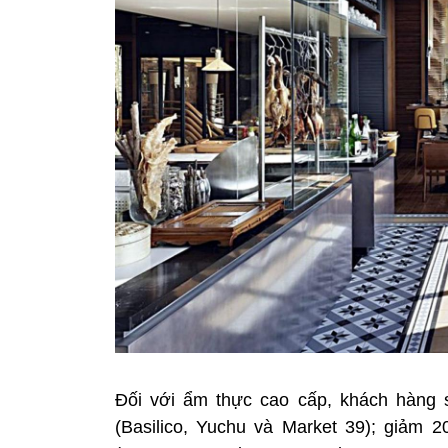
Đối với ẩm thực cao cấp, khách hàng s
(Basilico, Yuchu và Market 39); giảm 2