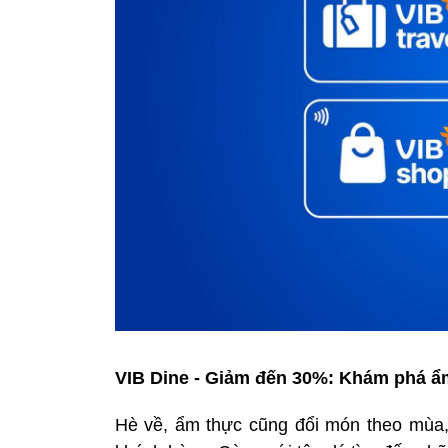
VIB Dine - Giảm đến 30%: Khám phá ẩ
Hè về, ẩm thực cũng đổi món theo mùa, 