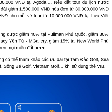
700.000 VNĐ tại Agoda,… Nếu đặt tour du lịch nước
ưu đãi giảm 1.500.000 VNĐ hóa đơn từ 30.000.000 VNĐ
 VNĐ cho mỗi vé tour từ 10.000.000 VNĐ tại Lửa Việt
 dùng được giảm 40% tại Pullman Phú Quốc, giảm 30%
egacy Yên Tử - MGallery, giảm 15% tại New World Phú
rên mọi miền đất nước.
 có thể tham khảo các ưu đãi tại Tam Đảo Golf, Sea
lf, Sông Bé Golf, Vietnam Golf… khi sử dụng thẻ VIB.