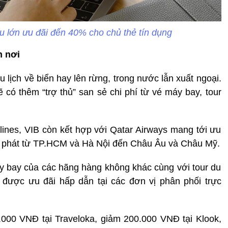
 lớn ưu đãi đến 40% cho chủ thẻ tín dụng
n nơi
 lịch về biển hay lên rừng, trong nước lẫn xuất ngoại.
có thêm “trợ thủ” san sẻ chi phí từ vé máy bay, tour
rlines, VIB còn kết hợp với Qatar Airways mang tới ưu
t phát từ TP.HCM và Hà Nội đến Châu Âu và Châu Mỹ.
y bay của các hãng hàng không khác cùng với tour du
 được ưu đãi hấp dẫn tại các đơn vị phân phối trực
000 VNĐ tại Traveloka, giảm 200.000 VNĐ tại Klook,