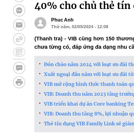
40% cho chủ thẻ tín
Phuc Anh
Thứ năm, 02/05/2024 - 12:08
(Thanh tra) - VIB cùng hơn 150 thươn
chưa từng có, đáp ứng đa dạng nhu cầu
Đón chào năm 2024 với loạt ưu đãi th
Xuất ngoại đầu năm với loạt ưu đãi từ
VIB mở rộng hình thức thanh toán q
VIB: Doanh thu năm 2023 tăng trưởng
VIB triển khai dự án Core banking 
VIB: Doanh thu tăng 8%, lợi nhuận qu
Thẻ tín dụng VIB Family Link sẽ giảm