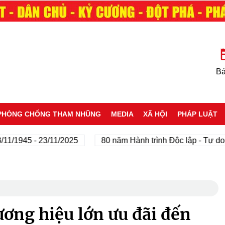
Bá
PHÒNG CHỐNG THAM NHŨNG
MEDIA
XÃ HỘI
PHÁP LUẬT
945 - 23/11/2025
80 năm Hành trình Độc lập - Tự do - H
ơng hiệu lớn ưu đãi đến