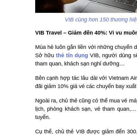
VIB cùng hơn 150 thương hiệu
VIB Travel – Giảm đến 40%: Vi vu muô
Mùa hè luôn gắn liền với những chuyến du
Sở hữu
thẻ tín dụng
VIB, người dùng sẽ 
tham quan, khách sạn nghỉ dưỡng…
Bên cạnh hợp tác lâu dài với Vietnam Ai
đãi giảm 10% giá vé các chuyến bay xuấ
Ngoài ra, chủ thẻ cũng có thể mua vé má
lịch, phòng khách sạn, vé tham quan,…
tuyến.
Cụ thể, chủ thẻ VIB được giảm đến 300.