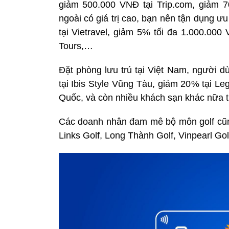
giảm 500.000 VNĐ tại Trip.com, giảm 
ngoài có giá trị cao, bạn nên tận dụng 
tại Vietravel, giảm 5% tối đa 1.000.000
Tours,…
Đặt phòng lưu trú tại Việt Nam, người
tại Ibis Style Vũng Tàu, giảm 20% tại L
Quốc, và còn nhiều khách sạn khác nữa t
Các doanh nhân đam mê bộ môn golf cũng
Links Golf, Long Thành Golf, Vinpearl Go