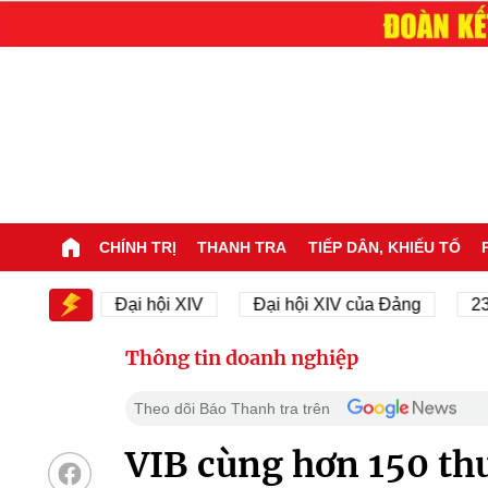
CHÍNH TRỊ
THANH TRA
TIẾP DÂN, KHIẾU TỐ
XIV
Đại hội XIV
Đại hội XIV của Đảng
23/11/1
Thông tin doanh nghiệp
Theo dõi Báo Thanh tra trên
VIB cùng hơn 150 thư