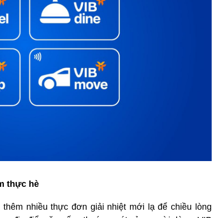
m thực hè
thêm nhiều thực đơn giải nhiệt mới lạ để chiều lòng