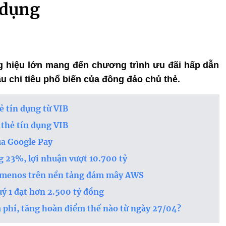
 dụng
g hiệu lớn mang đến chương trình ưu đãi hấp dẫn
 chi tiêu phổ biến của đông đảo chủ thẻ.
ẻ tín dụng từ VIB
 thẻ tín dụng VIB
ua Google Pay
 23%, lợi nhuận vượt 10.700 tỷ
Temenos trên nền tảng đám mây AWS
ý 1 đạt hơn 2.500 tỷ đồng
 phí, tăng hoàn điểm thế nào từ ngày 27/04?