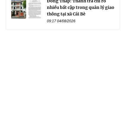
Đồng Tháp: Thanh tra chỉ rõ
nhiều bất cập trong quản lý giao
thông tại xã Cái Bè
09:17 04/08/2026