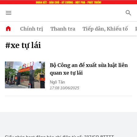
Chính trị
Thanh tra
Tiếp dân, Khiếu tố
#xe tự lái
Bộ Công an đề xuất sửa luật liên
quan xe tự lái
Ngô Tân
17:08 10/06/2025