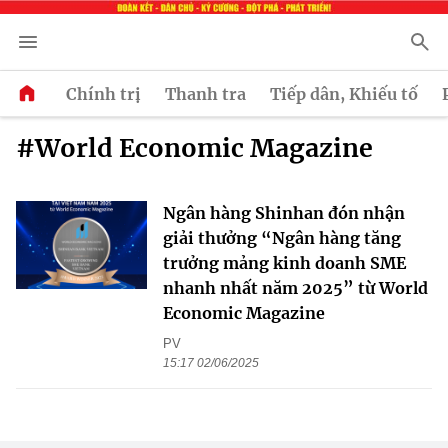
Chính trị
Thanh tra
Tiếp dân, Khiếu tố
#World Economic Magazine
Ngân hàng Shinhan đón nhận
giải thưởng “Ngân hàng tăng
trưởng mảng kinh doanh SME
nhanh nhất năm 2025” từ World
Economic Magazine
PV
15:17 02/06/2025