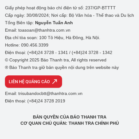
Giấy phép hoạt động báo chí điện tử số: 237/GP-BTTTT
Cấp ngày: 30/08/2024; Nơi cấp: Bộ Văn hóa - Thể thao và Du lịch
Tổng Biên tập:
Nguyễn Tuấn Anh
Email: toasoan@thanhtra.com.vn
Địa chỉ tòa soạn: 100 Tô Hiệu, Hà Đông, Hà Nội.
Hotline: 090.456.3399
Điện thoại: (+84)24 3728 - 1341 / (+84)24 3728 - 1342
© Copyright 2025 Báo Thanh tra, All rights reserved
® Báo Thanh tra giữ bản quyền nội dung trên website này
LIÊN HỆ QUẢNG CÁO
Email: trisubandocbtt@thanhtra.com.vn
Điện thoại: (+84)24 3728 2019
BẢN QUYỀN CỦA BÁO THANH TRA
CƠ QUAN CHỦ QUẢN: THANH TRA CHÍNH PHỦ