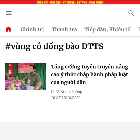
Chính trị
Thanh tra
Tiếp dân, Khiếu tố
#vùng có đồng bào DTTS
Tăng cường tuyên truyền nâng
cao ý thức chấp hành pháp luật
của người dân
CTV Xuân Thống
16:07 13/10/2021