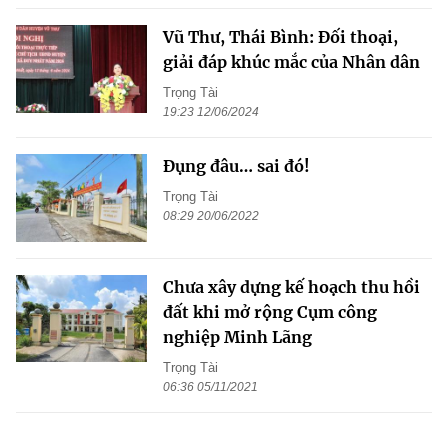
Vũ Thư, Thái Bình: Đối thoại,
giải đáp khúc mắc của Nhân dân
Trọng Tài
19:23 12/06/2024
Đụng đâu… sai đó!
Trọng Tài
08:29 20/06/2022
Chưa xây dựng kế hoạch thu hồi
đất khi mở rộng Cụm công
nghiệp Minh Lãng
Trọng Tài
06:36 05/11/2021