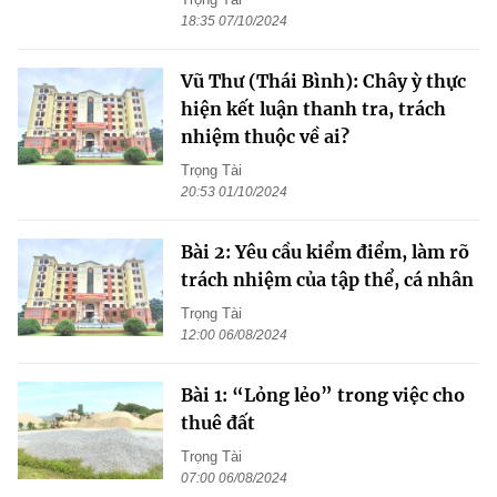
18:35 07/10/2024
Vũ Thư (Thái Bình): Chây ỳ thực
hiện kết luận thanh tra, trách
nhiệm thuộc về ai?
Trọng Tài
20:53 01/10/2024
Bài 2: Yêu cầu kiểm điểm, làm rõ
trách nhiệm của tập thể, cá nhân
Trọng Tài
12:00 06/08/2024
Bài 1: “Lỏng lẻo” trong việc cho
thuê đất
Trọng Tài
07:00 06/08/2024