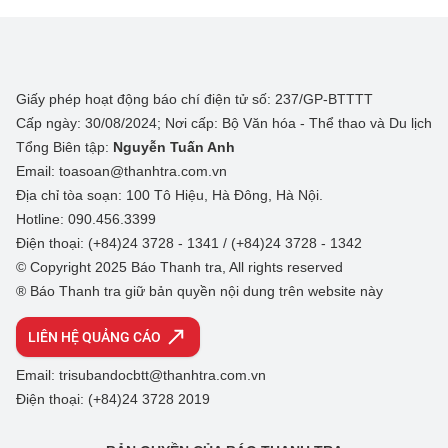
Giấy phép hoạt động báo chí điện tử số: 237/GP-BTTTT
Cấp ngày: 30/08/2024; Nơi cấp: Bộ Văn hóa - Thể thao và Du lịch
Tổng Biên tập:
Nguyễn Tuấn Anh
Email: toasoan@thanhtra.com.vn
Địa chỉ tòa soạn: 100 Tô Hiệu, Hà Đông, Hà Nội.
Hotline: 090.456.3399
Điện thoại: (+84)24 3728 - 1341 / (+84)24 3728 - 1342
© Copyright 2025 Báo Thanh tra, All rights reserved
® Báo Thanh tra giữ bản quyền nội dung trên website này
LIÊN HỆ QUẢNG CÁO
Email: trisubandocbtt@thanhtra.com.vn
Điện thoại: (+84)24 3728 2019