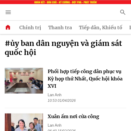
Chính trị
Thanh tra
Tiếp dân, Khiếu tố
#ủy ban dân nguyện và giám sát
quốc hội
Phối hợp tiếp công dân phục vụ
Kỳ họp thứ Nhất, Quốc hội khóa
XVI
Lan Anh
10:53 01/04/2026
Xuân ấm nơi cửa công
Lan Anh