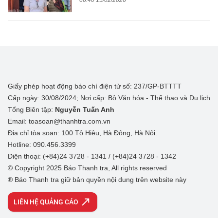
06:40 15/02/2026
Giấy phép hoạt động báo chí điện tử số: 237/GP-BTTTT
Cấp ngày: 30/08/2024; Nơi cấp: Bộ Văn hóa - Thể thao và Du lịch
Tổng Biên tập:
Nguyễn Tuấn Anh
Email: toasoan@thanhtra.com.vn
Địa chỉ tòa soạn: 100 Tô Hiệu, Hà Đông, Hà Nội.
Hotline: 090.456.3399
Điện thoại: (+84)24 3728 - 1341 / (+84)24 3728 - 1342
© Copyright 2025 Báo Thanh tra, All rights reserved
® Báo Thanh tra giữ bản quyền nội dung trên website này
LIÊN HỆ QUẢNG CÁO