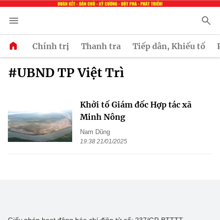
Chính trị
Thanh tra
Tiếp dân, Khiếu tố
#UBND TP Việt Trì
Khởi tố Giám đốc Hợp tác xã
Minh Nông
Nam Dũng
19:38 21/01/2025