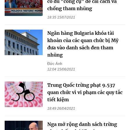
có đủ "công cụ" để cải cách và
chống tham nhũng
18:35 15/07/2021
Ngân hàng Bulgaria khóa tài
khoản của các quan chức bị Mỹ
đưa vào danh sách đen tham
nhũng
Đức Anh
12:04 15/06/2021
Trung Quốc trừng phạt 9.537
quan chức vì vi phạm các quy tắc
tiết kiệm
18:49 26/04/2021
Nga mở rộng danh sách trừng