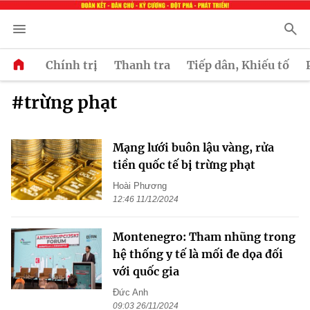
Chính trị
Thanh tra
Tiếp dân, Khiếu tố
#trừng phạt
Mạng lưới buôn lậu vàng, rửa
tiền quốc tế bị trừng phạt
Hoài Phương
12:46 11/12/2024
Montenegro: Tham nhũng trong
hệ thống y tế là mối đe dọa đối
với quốc gia
Đức Anh
09:03 26/11/2024