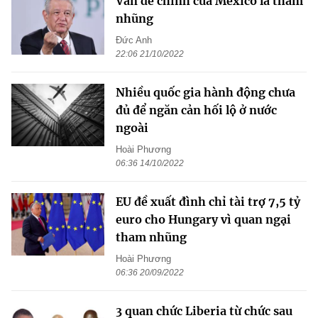
Vấn đề chính của Mexico là tham
nhũng
Đức Anh
22:06 21/10/2022
Nhiều quốc gia hành động chưa
đủ để ngăn cản hối lộ ở nước
ngoài
Hoài Phương
06:36 14/10/2022
EU đề xuất đình chỉ tài trợ 7,5 tỷ
euro cho Hungary vì quan ngại
tham nhũng
Hoài Phương
06:36 20/09/2022
3 quan chức Liberia từ chức sau