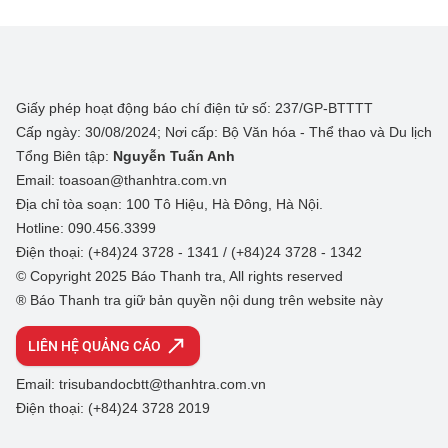
Giấy phép hoạt động báo chí điện tử số: 237/GP-BTTTT
Cấp ngày: 30/08/2024; Nơi cấp: Bộ Văn hóa - Thể thao và Du lịch
Tổng Biên tập:
Nguyễn Tuấn Anh
Email: toasoan@thanhtra.com.vn
Địa chỉ tòa soạn: 100 Tô Hiệu, Hà Đông, Hà Nội.
Hotline: 090.456.3399
Điện thoại: (+84)24 3728 - 1341 / (+84)24 3728 - 1342
© Copyright 2025 Báo Thanh tra, All rights reserved
® Báo Thanh tra giữ bản quyền nội dung trên website này
LIÊN HỆ QUẢNG CÁO
Email: trisubandocbtt@thanhtra.com.vn
Điện thoại: (+84)24 3728 2019