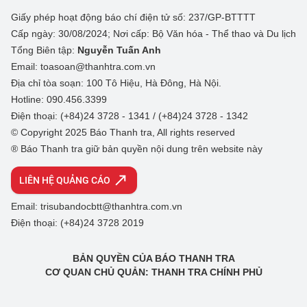
Giấy phép hoạt động báo chí điện tử số: 237/GP-BTTTT
Cấp ngày: 30/08/2024; Nơi cấp: Bộ Văn hóa - Thể thao và Du lịch
Tổng Biên tập:
Nguyễn Tuấn Anh
Email: toasoan@thanhtra.com.vn
Địa chỉ tòa soạn: 100 Tô Hiệu, Hà Đông, Hà Nội.
Hotline: 090.456.3399
Điện thoại: (+84)24 3728 - 1341 / (+84)24 3728 - 1342
© Copyright 2025 Báo Thanh tra, All rights reserved
® Báo Thanh tra giữ bản quyền nội dung trên website này
LIÊN HỆ QUẢNG CÁO
Email: trisubandocbtt@thanhtra.com.vn
Điện thoại: (+84)24 3728 2019
BẢN QUYỀN CỦA BÁO THANH TRA
CƠ QUAN CHỦ QUẢN: THANH TRA CHÍNH PHỦ