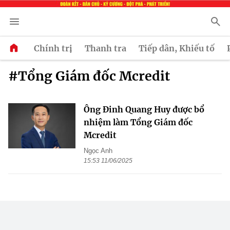
Chính trị
Thanh tra
Tiếp dân, Khiếu tố
#Tổng Giám đốc Mcredit
Ông Đinh Quang Huy được bổ
nhiệm làm Tổng Giám đốc
Mcredit
Ngọc Anh
15:53 11/06/2025