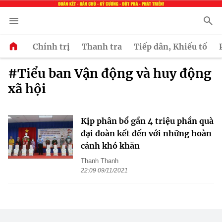
Chính trị
Thanh tra
Tiếp dân, Khiếu tố
#Tiểu ban Vận động và huy động
xã hội
Kịp phân bổ gần 4 triệu phần quà
đại đoàn kết đến với những hoàn
cảnh khó khăn
Thanh Thanh
22:09 09/11/2021