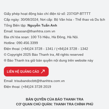
Giấy phép hoạt động báo chí điện tử số: 237/GP-BTTTT
Cấp ngày: 30/08/2024; Nơi cấp: Bộ Văn hóa - Thể thao và Du lịch
Tổng Biên tập:
Nguyễn Tuấn Anh
Email: toasoan@thanhtra.com.vn
Địa chỉ tòa soạn: 100 Tô Hiệu, Hà Đông, Hà Nội.
Hotline: 090.456.3399
Điện thoại: (+84)24 3728 - 1341 / (+84)24 3728 - 1342
© Copyright 2025 Báo Thanh tra, All rights reserved
® Báo Thanh tra giữ bản quyền nội dung trên website này
LIÊN HỆ QUẢNG CÁO
Email: trisubandocbtt@thanhtra.com.vn
Điện thoại: (+84)24 3728 2019
BẢN QUYỀN CỦA BÁO THANH TRA
CƠ QUAN CHỦ QUẢN: THANH TRA CHÍNH PHỦ