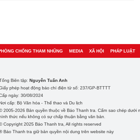
PHÒNG CHỐNG THAM NHŨNG
MEDIA
XÃ HỘI
PHÁP LUẬT
Tổng Biên tập:
Nguyễn Tuấn Anh
Giấy phép hoạt động báo chí điện tử số: 237/GP-BTTTT
Cấp ngày: 30/08/2024
Nơi cấp: Bộ Văn hóa - Thể thao và Du lịch
© 2005-2026 Bản quyền thuộc về Báo Thanh tra. Cấm sao chép dưới 
hình thức nếu không có sự chấp thuận bằng văn bản.
© Copyright 2025 Báo Thanh tra, All rights reserved
® Báo Thanh tra giữ bản quyền nội dung trên website này