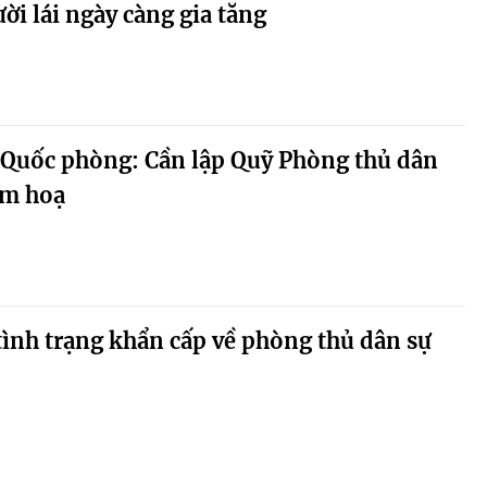
ời lái ngày càng gia tăng
Quốc phòng: Cần lập Quỹ Phòng thủ dân
ảm hoạ
tình trạng khẩn cấp về phòng thủ dân sự