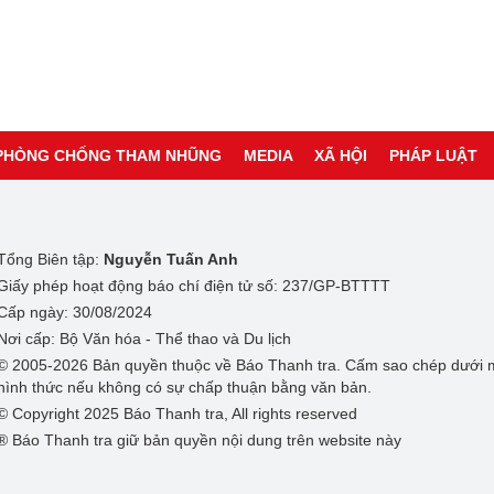
PHÒNG CHỐNG THAM NHŨNG
MEDIA
XÃ HỘI
PHÁP LUẬT
Tổng Biên tập:
Nguyễn Tuấn Anh
Giấy phép hoạt động báo chí điện tử số: 237/GP-BTTTT
Cấp ngày: 30/08/2024
Nơi cấp: Bộ Văn hóa - Thể thao và Du lịch
© 2005-2026 Bản quyền thuộc về Báo Thanh tra. Cấm sao chép dưới 
hình thức nếu không có sự chấp thuận bằng văn bản.
© Copyright 2025 Báo Thanh tra, All rights reserved
® Báo Thanh tra giữ bản quyền nội dung trên website này