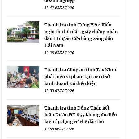
doanh nghiệp
12:42 05/08/2026
Thanh tra tỉnh Hưng Yên: Kiến
nghị thu hồi đất, giấy chứng nhận
đầu tư dự án Cửa hàng xăng dầu
Hải Nam
16:28 05/08/2026
Thanh tra Công an tỉnh Tây Ninh
phát hiện vi phạm tại các cơ sở
kinh doanh có điều kiện
12:39 07/08/2026
Thanh tra tỉnh Đồng Tháp kết
luận Dự án ĐT.857 không đủ điều
kiện áp dụng cơ chế đặc thù
13:58 06/08/2026