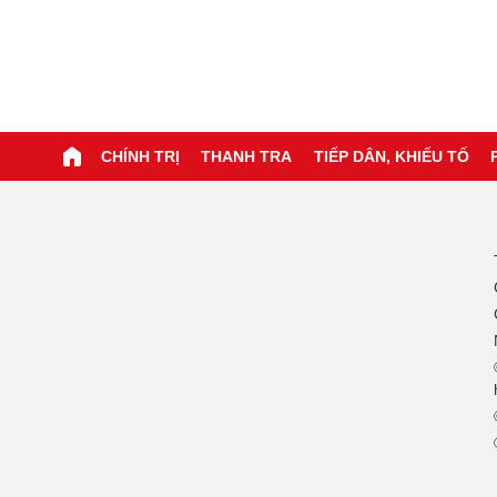
CHÍNH TRỊ
THANH TRA
TIẾP DÂN, KHIẾU TỐ