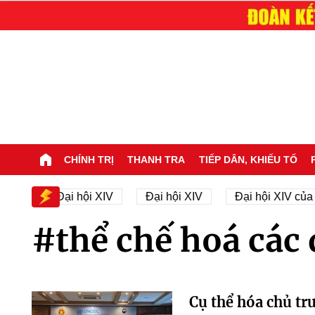
CHÍNH TRỊ
THANH TRA
TIẾP DÂN, KHIẾU TỐ
Nhân sự Đại hội XIV
Đại hội XIV
Đại hội XIV của 
#thể chế hoá các
Cụ thể hóa chủ tr