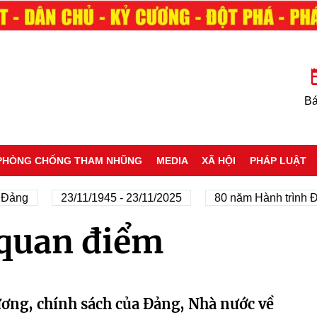
Bá
PHÒNG CHỐNG THAM NHŨNG
MEDIA
XÃ HỘI
PHÁP LUẬT
Đảng
23/11/1945 - 23/11/2025
80 năm Hành trình Độ
 quan điểm
ương, chính sách của Đảng, Nhà nước về