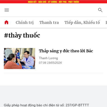
Chính trị
Thanh tra
Tiếp dân, Khiếu tố
#thày thuốc
Thắp sáng y đức theo lời Bác
Thanh Lương
07:06 19/05/2026
Giấy phép hoạt động báo chí điện tử số: 237/GP-BTTTT