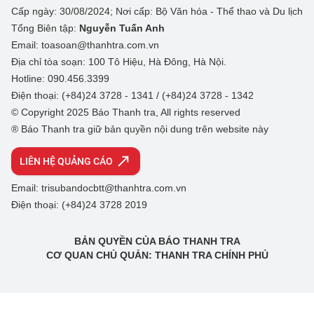
Cấp ngày: 30/08/2024; Nơi cấp: Bộ Văn hóa - Thể thao và Du lịch
Tổng Biên tập:
Nguyễn Tuấn Anh
Email: toasoan@thanhtra.com.vn
Địa chỉ tòa soạn: 100 Tô Hiệu, Hà Đông, Hà Nội.
Hotline: 090.456.3399
Điện thoại: (+84)24 3728 - 1341 / (+84)24 3728 - 1342
© Copyright 2025 Báo Thanh tra, All rights reserved
® Báo Thanh tra giữ bản quyền nội dung trên website này
LIÊN HỆ QUẢNG CÁO
Email: trisubandocbtt@thanhtra.com.vn
Điện thoại: (+84)24 3728 2019
BẢN QUYỀN CỦA BÁO THANH TRA
CƠ QUAN CHỦ QUẢN: THANH TRA CHÍNH PHỦ