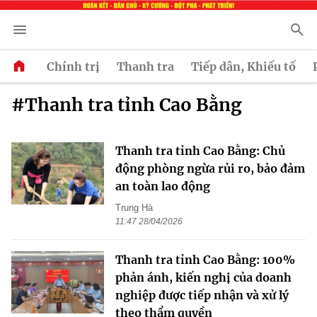
Chính trị
Thanh tra
Tiếp dân, Khiếu tố
#Thanh tra tỉnh Cao Bằng
Thanh tra tỉnh Cao Bằng: Chủ
động phòng ngừa rủi ro, bảo đảm
an toàn lao động
Trung Hà
11:47 28/04/2026
Thanh tra tỉnh Cao Bằng: 100%
phản ánh, kiến nghị của doanh
nghiệp được tiếp nhận và xử lý
theo thẩm quyền