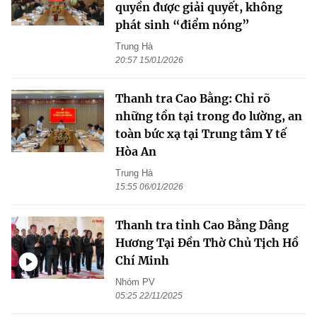
quyền được giải quyết, không
phát sinh “điểm nóng”
Trung Hà
20:57 15/01/2026
Thanh tra Cao Bằng: Chỉ rõ
những tồn tại trong đo lường, an
toàn bức xạ tại Trung tâm Y tế
Hòa An
Trung Hà
15:55 06/01/2026
Thanh tra tỉnh Cao Bằng Dâng
Hương Tại Đền Thờ Chủ Tịch Hồ
Chí Minh
Nhóm PV
05:25 22/11/2025