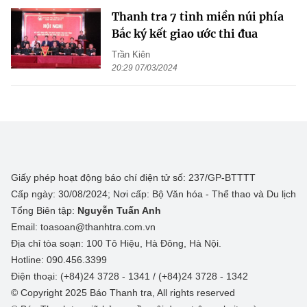
Thanh tra 7 tỉnh miền núi phía
Bắc ký kết giao ước thi đua
Trần Kiên
20:29 07/03/2024
Giấy phép hoạt động báo chí điện tử số: 237/GP-BTTTT
Cấp ngày: 30/08/2024; Nơi cấp: Bộ Văn hóa - Thể thao và Du lịch
Tổng Biên tập:
Nguyễn Tuấn Anh
Email: toasoan@thanhtra.com.vn
Địa chỉ tòa soạn: 100 Tô Hiệu, Hà Đông, Hà Nội.
Hotline: 090.456.3399
Điện thoại: (+84)24 3728 - 1341 / (+84)24 3728 - 1342
© Copyright 2025 Báo Thanh tra, All rights reserved