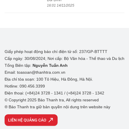
16:01 14/11/2025
Giấy phép hoạt động báo chí điện tử số: 237/GP-BTTTT
Cấp ngày: 30/08/2024; Nơi cấp: Bộ Văn hóa - Thể thao và Du lịch
Tổng Biên tập:
Nguyễn Tuấn Anh
Email: toasoan@thanhtra.com.vn
Địa chỉ tòa soạn: 100 Tô Hiệu, Hà Đông, Hà Nội.
Hotline: 090.456.3399
Điện thoại: (+84)24 3728 - 1341 / (+84)24 3728 - 1342
© Copyright 2025 Báo Thanh tra, All rights reserved
® Báo Thanh tra giữ bản quyền nội dung trên website này
LIÊN HỆ QUẢNG CÁO