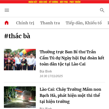
Chính trị
Thanh tra
Tiếp dân, Khiếu tố
#thác bà
Thường trực Ban Bí thư Trần
Cẩm Tú dự Ngày hội Đại đoàn kết
toàn dân tộc tại Lào Cai
Bùi Bình
16:30 17/11/2025
Lào Cai: Cháy Trường Mầm non
Bạch Hà, phát hiện một thi thể
tại hiện trường
Bùi Bình