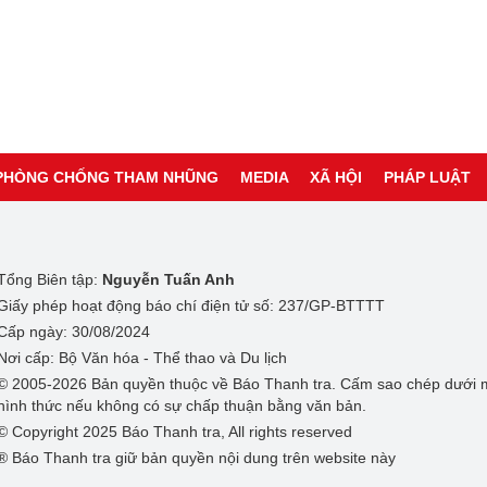
PHÒNG CHỐNG THAM NHŨNG
MEDIA
XÃ HỘI
PHÁP LUẬT
Tổng Biên tập:
Nguyễn Tuấn Anh
Giấy phép hoạt động báo chí điện tử số: 237/GP-BTTTT
Cấp ngày: 30/08/2024
Nơi cấp: Bộ Văn hóa - Thể thao và Du lịch
© 2005-2026 Bản quyền thuộc về Báo Thanh tra. Cấm sao chép dưới 
hình thức nếu không có sự chấp thuận bằng văn bản.
© Copyright 2025 Báo Thanh tra, All rights reserved
® Báo Thanh tra giữ bản quyền nội dung trên website này