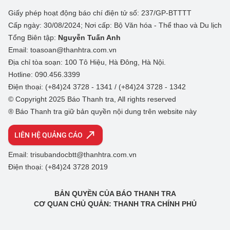
Giấy phép hoạt động báo chí điện tử số: 237/GP-BTTTT
Cấp ngày: 30/08/2024; Nơi cấp: Bộ Văn hóa - Thể thao và Du lịch
Tổng Biên tập:
Nguyễn Tuấn Anh
Email: toasoan@thanhtra.com.vn
Địa chỉ tòa soạn: 100 Tô Hiệu, Hà Đông, Hà Nội.
Hotline: 090.456.3399
Điện thoại: (+84)24 3728 - 1341 / (+84)24 3728 - 1342
© Copyright 2025 Báo Thanh tra, All rights reserved
® Báo Thanh tra giữ bản quyền nội dung trên website này
LIÊN HỆ QUẢNG CÁO
Email: trisubandocbtt@thanhtra.com.vn
Điện thoại: (+84)24 3728 2019
BẢN QUYỀN CỦA BÁO THANH TRA
CƠ QUAN CHỦ QUẢN: THANH TRA CHÍNH PHỦ