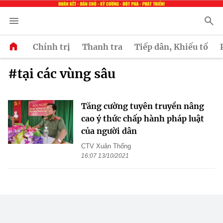
Chính trị
Thanh tra
Tiếp dân, Khiếu tố
#tại các vùng sâu
Tăng cường tuyên truyền nâng
cao ý thức chấp hành pháp luật
của người dân
CTV Xuân Thống
16:07 13/10/2021