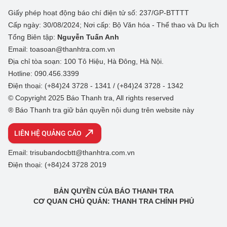
Giấy phép hoạt động báo chí điện tử số: 237/GP-BTTTT
Cấp ngày: 30/08/2024; Nơi cấp: Bộ Văn hóa - Thể thao và Du lịch
Tổng Biên tập:
Nguyễn Tuấn Anh
Email: toasoan@thanhtra.com.vn
Địa chỉ tòa soạn: 100 Tô Hiệu, Hà Đông, Hà Nội.
Hotline: 090.456.3399
Điện thoại: (+84)24 3728 - 1341 / (+84)24 3728 - 1342
© Copyright 2025 Báo Thanh tra, All rights reserved
® Báo Thanh tra giữ bản quyền nội dung trên website này
LIÊN HỆ QUẢNG CÁO
Email: trisubandocbtt@thanhtra.com.vn
Điện thoại: (+84)24 3728 2019
BẢN QUYỀN CỦA BÁO THANH TRA
CƠ QUAN CHỦ QUẢN: THANH TRA CHÍNH PHỦ