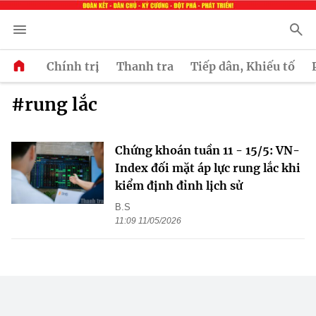
Chính trị
Thanh tra
Tiếp dân, Khiếu tố
#rung lắc
Chứng khoán tuần 11 - 15/5: VN-
Index đối mặt áp lực rung lắc khi
kiểm định đỉnh lịch sử
B.S
11:09 11/05/2026