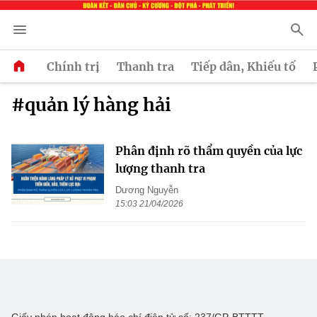
Chính trị
Thanh tra
Tiếp dân, Khiếu tố
#quản lý hàng hải
Phân định rõ thẩm quyền của lực
lượng thanh tra
Dương Nguyễn
15:03 21/04/2026