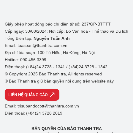
Giấy phép hoạt động báo chí điện tử số: 237/GP-BTTTT
Cấp ngày: 30/08/2024; Nơi cấp: Bộ Văn hóa - Thể thao và Du lịch
Tổng Biên tập:
Nguyễn Tuấn Anh
Email: toasoan@thanhtra.com.vn
Địa chỉ tòa soạn: 100 Tô Hiệu, Hà Đông, Hà Nội.
Hotline: 090.456.3399
Điện thoại: (+84)24 3728 - 1341 / (+84)24 3728 - 1342
© Copyright 2025 Báo Thanh tra, All rights reserved
® Báo Thanh tra giữ bản quyền nội dung trên website này
LIÊN HỆ QUẢNG CÁO
Email: trisubandocbtt@thanhtra.com.vn
Điện thoại: (+84)24 3728 2019
BẢN QUYỀN CỦA BÁO THANH TRA