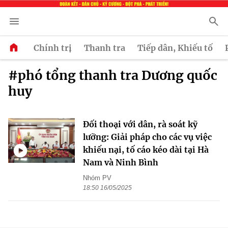
Chính trị
Thanh tra
Tiếp dân, Khiếu tố
#phó tổng thanh tra Dương quốc
huy
Đối thoại với dân, rà soát kỹ
lưỡng: Giải pháp cho các vụ việc
khiếu nại, tố cáo kéo dài tại Hà
Nam và Ninh Bình
Nhóm PV
18:50 16/05/2025