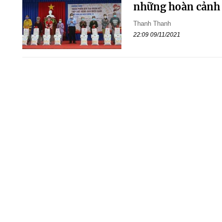
những hoàn cảnh
Thanh Thanh
22:09 09/11/2021