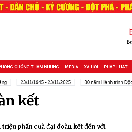
Bá
PHÒNG CHỐNG THAM NHŨNG
MEDIA
XÃ HỘI
PHÁP LUẬT
ng
23/11/1945 - 23/11/2025
80 năm Hành trình Độc 
àn kết
 triệu phần quà đại đoàn kết đến với