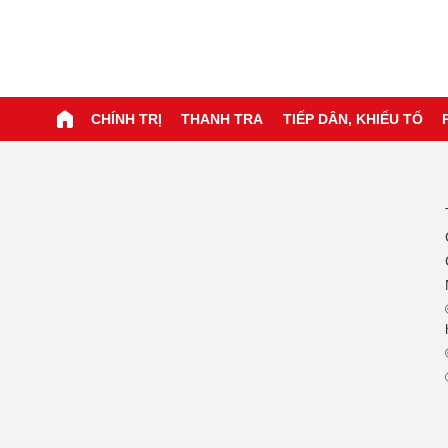
CHÍNH TRỊ
THANH TRA
TIẾP DÂN, KHIẾU TỐ