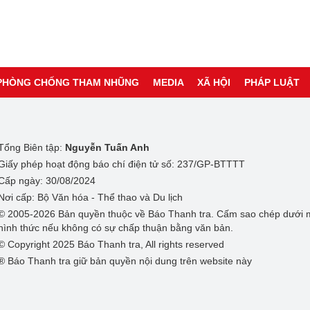
PHÒNG CHỐNG THAM NHŨNG
MEDIA
XÃ HỘI
PHÁP LUẬT
Tổng Biên tập:
Nguyễn Tuấn Anh
Giấy phép hoạt động báo chí điện tử số: 237/GP-BTTTT
Cấp ngày: 30/08/2024
Nơi cấp: Bộ Văn hóa - Thể thao và Du lịch
© 2005-2026 Bản quyền thuộc về Báo Thanh tra. Cấm sao chép dưới 
hình thức nếu không có sự chấp thuận bằng văn bản.
© Copyright 2025 Báo Thanh tra, All rights reserved
® Báo Thanh tra giữ bản quyền nội dung trên website này