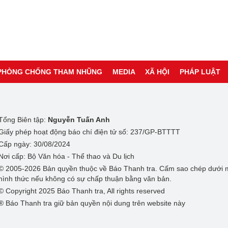
PHÒNG CHỐNG THAM NHŨNG
MEDIA
XÃ HỘI
PHÁP LUẬT
Tổng Biên tập:
Nguyễn Tuấn Anh
Giấy phép hoạt động báo chí điện tử số: 237/GP-BTTTT
Cấp ngày: 30/08/2024
Nơi cấp: Bộ Văn hóa - Thể thao và Du lịch
© 2005-2026 Bản quyền thuộc về Báo Thanh tra. Cấm sao chép dưới 
hình thức nếu không có sự chấp thuận bằng văn bản.
© Copyright 2025 Báo Thanh tra, All rights reserved
® Báo Thanh tra giữ bản quyền nội dung trên website này