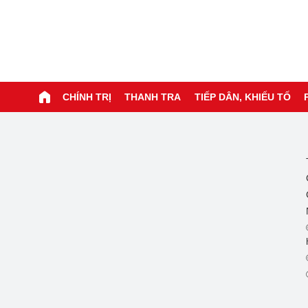
CHÍNH TRỊ
THANH TRA
TIẾP DÂN, KHIẾU TỐ