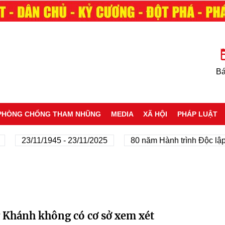
Bá
PHÒNG CHỐNG THAM NHŨNG
MEDIA
XÃ HỘI
PHÁP LUẬT
23/11/1945 - 23/11/2025
80 năm Hành trình Độc lập 
g Khánh không có cơ sở xem xét