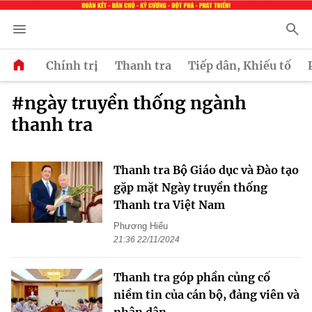
Chính trị
Thanh tra
Tiếp dân, Khiếu tố
#ngày truyền thống ngành
thanh tra
Thanh tra Bộ Giáo dục và Đào tạo
gặp mặt Ngày truyền thống
Thanh tra Việt Nam
Phương Hiếu
21:36 22/11/2024
Thanh tra góp phần củng cố
niềm tin của cán bộ, đảng viên và