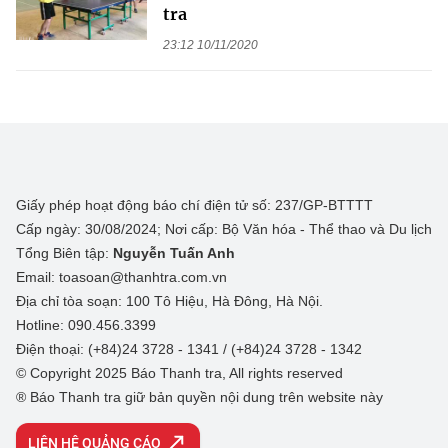
tra
23:12 10/11/2020
Giấy phép hoạt động báo chí điện tử số: 237/GP-BTTTT
Cấp ngày: 30/08/2024; Nơi cấp: Bộ Văn hóa - Thể thao và Du lịch
Tổng Biên tập:
Nguyễn Tuấn Anh
Email: toasoan@thanhtra.com.vn
Địa chỉ tòa soạn: 100 Tô Hiệu, Hà Đông, Hà Nội.
Hotline: 090.456.3399
Điện thoại: (+84)24 3728 - 1341 / (+84)24 3728 - 1342
© Copyright 2025 Báo Thanh tra, All rights reserved
® Báo Thanh tra giữ bản quyền nội dung trên website này
LIÊN HỆ QUẢNG CÁO