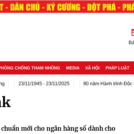
Bá
PHÒNG CHỐNG THAM NHŨNG
MEDIA
XÃ HỘI
PHÁP LUẬT
g
23/11/1945 - 23/11/2025
80 năm Hành trình Độc l
nk
u chuẩn mới cho ngân hàng số dành cho