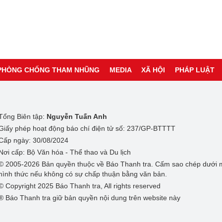
PHÒNG CHỐNG THAM NHŨNG
MEDIA
XÃ HỘI
PHÁP LUẬT
Tổng Biên tập:
Nguyễn Tuấn Anh
Giấy phép hoạt động báo chí điện tử số: 237/GP-BTTTT
Cấp ngày: 30/08/2024
Nơi cấp: Bộ Văn hóa - Thể thao và Du lịch
© 2005-2026 Bản quyền thuộc về Báo Thanh tra. Cấm sao chép dưới 
hình thức nếu không có sự chấp thuận bằng văn bản.
© Copyright 2025 Báo Thanh tra, All rights reserved
® Báo Thanh tra giữ bản quyền nội dung trên website này