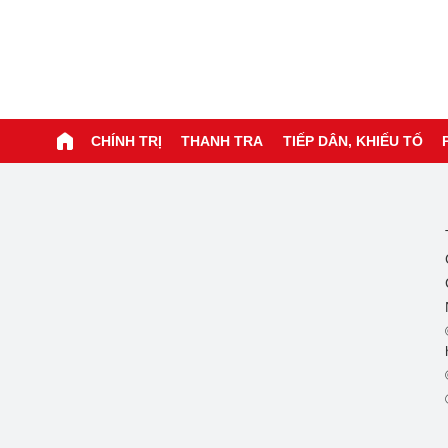
CHÍNH TRỊ
THANH TRA
TIẾP DÂN, KHIẾU TỐ