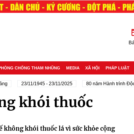
Bá
PHÒNG CHỐNG THAM NHŨNG
MEDIA
XÃ HỘI
PHÁP LUẬT
ảng
23/11/1945 - 23/11/2025
80 năm Hành trình Độc 
ng khói thuốc
tế không khói thuốc lá vì sức khỏe cộng