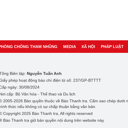
PHÒNG CHỐNG THAM NHŨNG
MEDIA
XÃ HỘI
PHÁP LUẬT
Tổng Biên tập:
Nguyễn Tuấn Anh
Giấy phép hoạt động báo chí điện tử số: 237/GP-BTTTT
Cấp ngày: 30/08/2024
Nơi cấp: Bộ Văn hóa - Thể thao và Du lịch
© 2005-2026 Bản quyền thuộc về Báo Thanh tra. Cấm sao chép dưới 
hình thức nếu không có sự chấp thuận bằng văn bản.
© Copyright 2025 Báo Thanh tra, All rights reserved
® Báo Thanh tra giữ bản quyền nội dung trên website này