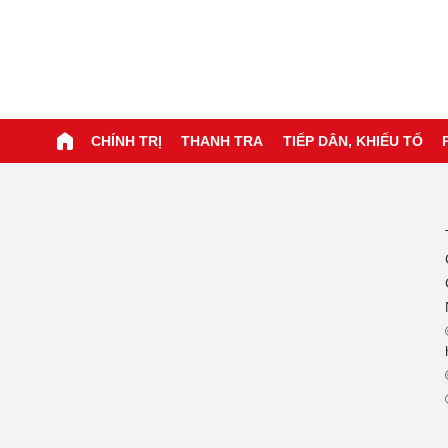
CHÍNH TRỊ
THANH TRA
TIẾP DÂN, KHIẾU TỐ