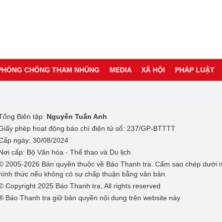
PHÒNG CHỐNG THAM NHŨNG
MEDIA
XÃ HỘI
PHÁP LUẬT
Tổng Biên tập:
Nguyễn Tuấn Anh
Giấy phép hoạt động báo chí điện tử số: 237/GP-BTTTT
Cấp ngày: 30/08/2024
Nơi cấp: Bộ Văn hóa - Thể thao và Du lịch
© 2005-2026 Bản quyền thuộc về Báo Thanh tra. Cấm sao chép dưới 
hình thức nếu không có sự chấp thuận bằng văn bản.
© Copyright 2025 Báo Thanh tra, All rights reserved
® Báo Thanh tra giữ bản quyền nội dung trên website này