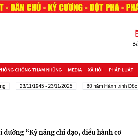
Bá
PHÒNG CHỐNG THAM NHŨNG
MEDIA
XÃ HỘI
PHÁP LUẬT
ng
23/11/1945 - 23/11/2025
80 năm Hành trình Độc l
i dưỡng “Kỹ năng chỉ đạo, điều hành cơ