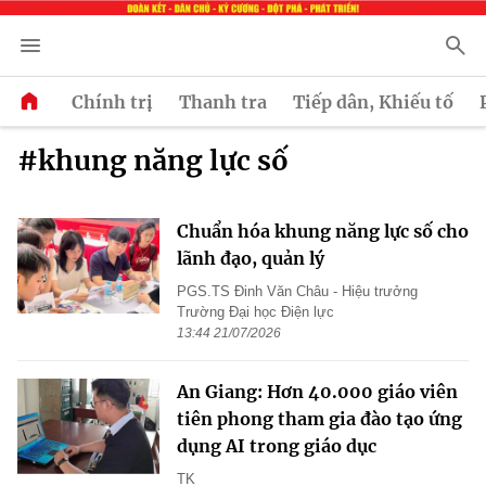
Chính trị
Thanh tra
Tiếp dân, Khiếu tố
#khung năng lực số
Chuẩn hóa khung năng lực số cho
lãnh đạo, quản lý
PGS.TS Đinh Văn Châu - Hiệu trưởng
Trường Đại học Điện lực
13:44 21/07/2026
An Giang: Hơn 40.000 giáo viên
tiên phong tham gia đào tạo ứng
dụng AI trong giáo dục
TK