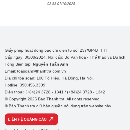
08:58 01/10/2025
Giấy phép hoạt động báo chí điện tử số: 237/GP-BTTTT
Cấp ngày: 30/08/2024; Nơi cấp: Bộ Văn hóa - Thể thao và Du lịch
Tổng Biên tập:
Nguyễn Tuấn Anh
Email: toasoan@thanhtra.com.vn
Địa chỉ tòa soạn: 100 Tô Hiệu, Hà Đông, Hà Nội.
Hotline: 090.456.3399
Điện thoại: (+84)24 3728 - 1341 / (+84)24 3728 - 1342
© Copyright 2025 Báo Thanh tra, All rights reserved
® Báo Thanh tra giữ bản quyền nội dung trên website này
LIÊN HỆ QUẢNG CÁO