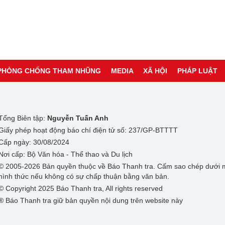
PHÒNG CHỐNG THAM NHŨNG
MEDIA
XÃ HỘI
PHÁP LUẬT
Tổng Biên tập:
Nguyễn Tuấn Anh
Giấy phép hoạt động báo chí điện tử số: 237/GP-BTTTT
Cấp ngày: 30/08/2024
Nơi cấp: Bộ Văn hóa - Thể thao và Du lịch
© 2005-2026 Bản quyền thuộc về Báo Thanh tra. Cấm sao chép dưới 
hình thức nếu không có sự chấp thuận bằng văn bản.
© Copyright 2025 Báo Thanh tra, All rights reserved
® Báo Thanh tra giữ bản quyền nội dung trên website này