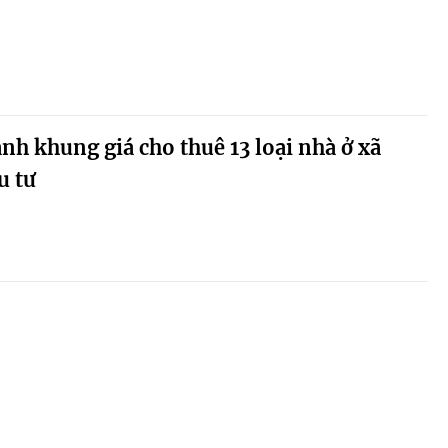
h khung giá cho thuê 13 loại nhà ở xã
u tư