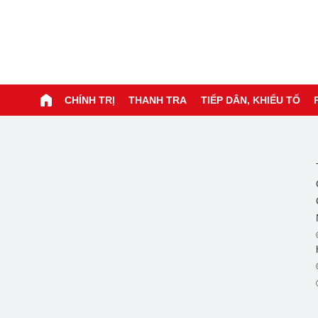
CHÍNH TRỊ
THANH TRA
TIẾP DÂN, KHIẾU TỐ