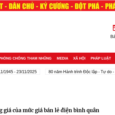
Bá
PHÒNG CHỐNG THAM NHŨNG
MEDIA
XÃ HỘI
PHÁP LUẬT
/1945 - 23/11/2025
80 năm Hành trình Độc lập - Tự do -
 giá của mức giá bán lẻ điện bình quân