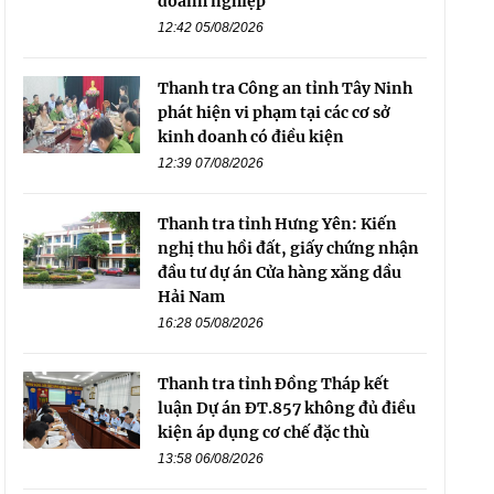
doanh nghiệp
12:42 05/08/2026
Thanh tra Công an tỉnh Tây Ninh
phát hiện vi phạm tại các cơ sở
kinh doanh có điều kiện
12:39 07/08/2026
Thanh tra tỉnh Hưng Yên: Kiến
nghị thu hồi đất, giấy chứng nhận
đầu tư dự án Cửa hàng xăng dầu
Hải Nam
16:28 05/08/2026
Thanh tra tỉnh Đồng Tháp kết
luận Dự án ĐT.857 không đủ điều
kiện áp dụng cơ chế đặc thù
13:58 06/08/2026