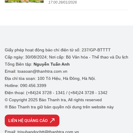
17:00 28/01/2026
Giấy phép hoạt động báo chí điện tử số: 237/GP-BTTTT
Cấp ngày: 30/08/2024; Nơi cấp: Bộ Văn hóa - Thể thao và Du lịch
Tổng Biên tập:
Nguyễn Tuấn Anh
Email: toasoan@thanhtra.com.vn
Địa chỉ tòa soạn: 100 Tô Hiệu, Hà Đông, Hà Nội.
Hotline: 090.456.3399
Điện thoại: (+84)24 3728 - 1341 / (+84)24 3728 - 1342
© Copyright 2025 Báo Thanh tra, All rights reserved
® Báo Thanh tra giữ bản quyền nội dung trên website này
LIÊN HỆ QUẢNG CÁO
Email: trisubandocbtt@thanhtra.com.vn