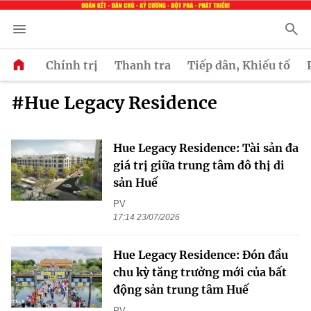
Chính trị
Thanh tra
Tiếp dân, Khiếu tố
#Hue Legacy Residence
Hue Legacy Residence: Tài sản đa
giá trị giữa trung tâm đô thị di
sản Huế
PV
17:14 23/07/2026
Hue Legacy Residence: Đón đầu
chu kỳ tăng trưởng mới của bất
động sản trung tâm Huế
PV