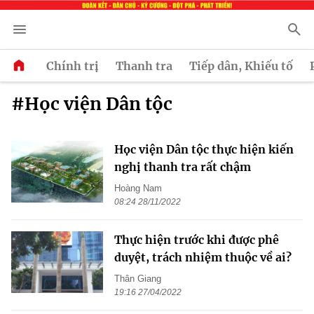
Chính trị
Thanh tra
Tiếp dân, Khiếu tố
#Học viện Dân tộc
Học viện Dân tộc thực hiện kiến
nghị thanh tra rất chậm
Hoàng Nam
08:24 28/11/2022
​Thực hiện trước khi được phê
duyệt, trách nhiệm thuộc về ai?
Thân Giang
19:16 27/04/2022