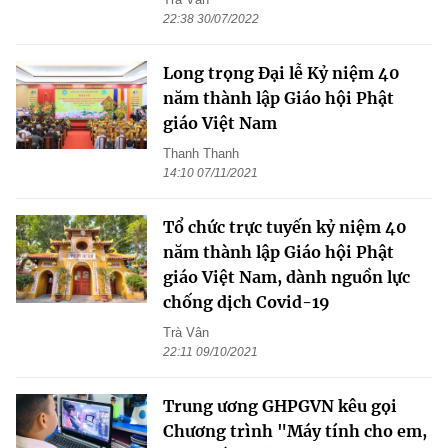
22:38 30/07/2022
Long trọng Đại lễ Kỷ niệm 40
năm thành lập Giáo hội Phật
giáo Việt Nam
Thanh Thanh
14:10 07/11/2021
Tổ chức trực tuyến kỷ niệm 40
năm thành lập Giáo hội Phật
giáo Việt Nam, dành nguồn lực
chống dịch Covid-19
Trà Vân
22:11 09/10/2021
Trung ương GHPGVN kêu gọi
Chương trình "Máy tính cho em,