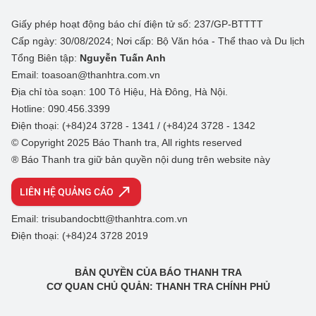
Giấy phép hoạt động báo chí điện tử số: 237/GP-BTTTT
Cấp ngày: 30/08/2024; Nơi cấp: Bộ Văn hóa - Thể thao và Du lịch
Tổng Biên tập:
Nguyễn Tuấn Anh
Email: toasoan@thanhtra.com.vn
Địa chỉ tòa soạn: 100 Tô Hiệu, Hà Đông, Hà Nội.
Hotline: 090.456.3399
Điện thoại: (+84)24 3728 - 1341 / (+84)24 3728 - 1342
© Copyright 2025 Báo Thanh tra, All rights reserved
® Báo Thanh tra giữ bản quyền nội dung trên website này
LIÊN HỆ QUẢNG CÁO
Email: trisubandocbtt@thanhtra.com.vn
Điện thoại: (+84)24 3728 2019
BẢN QUYỀN CỦA BÁO THANH TRA
CƠ QUAN CHỦ QUẢN: THANH TRA CHÍNH PHỦ