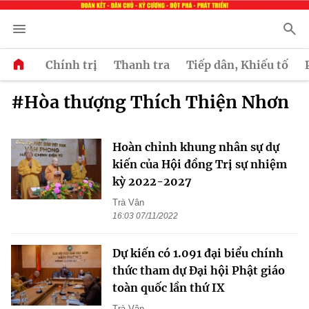
Chính trị
Thanh tra
Tiếp dân, Khiếu tố
#Hòa thượng Thích Thiện Nhơn
Hoàn chỉnh khung nhân sự dự
kiến của Hội đồng Trị sự nhiệm
kỳ 2022-2027
Trà Vân
16:03 07/11/2022
Dự kiến có 1.091 đại biểu chính
thức tham dự Đại hội Phật giáo
toàn quốc lần thứ IX
Trà Vân