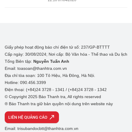
22:10 07/04/2020
Giấy phép hoạt động báo chí điện tử số: 237/GP-BTTTT
Cấp ngày: 30/08/2024; Nơi cấp: Bộ Văn hóa - Thể thao và Du lịch
Tổng Biên tập:
Nguyễn Tuấn Anh
Email: toasoan@thanhtra.com.vn
Địa chỉ tòa soạn: 100 Tô Hiệu, Hà Đông, Hà Nội.
Hotline: 090.456.3399
Điện thoại: (+84)24 3728 - 1341 / (+84)24 3728 - 1342
© Copyright 2025 Báo Thanh tra, All rights reserved
® Báo Thanh tra giữ bản quyền nội dung trên website này
LIÊN HỆ QUẢNG CÁO
Email: trisubandocbtt@thanhtra.com.vn