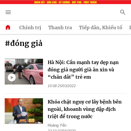
Chính trị
Thanh tra
Tiếp dân, Khiếu tố
#đóng giả
Hà Nội: Cần mạnh tay dẹp nạn
đóng giả người già ăn xin và
“chăn dắt” trẻ em
10:08 25/03/2022
Khóa chặt nguy cơ lây bệnh bên
ngoài, khoanh vùng dập dịch
triệt để trong nước
Hoàng Yến