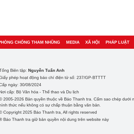
PHÒNG CHỐNG THAM NHŨNG
MEDIA
XÃ HỘI
PHÁP LUẬT
Tổng Biên tập:
Nguyễn Tuấn Anh
Giấy phép hoạt động báo chí điện tử số: 237/GP-BTTTT
Cấp ngày: 30/08/2024
Nơi cấp: Bộ Văn hóa - Thể thao và Du lịch
© 2005-2026 Bản quyền thuộc về Báo Thanh tra. Cấm sao chép dưới 
hình thức nếu không có sự chấp thuận bằng văn bản.
© Copyright 2025 Báo Thanh tra, All rights reserved
® Báo Thanh tra giữ bản quyền nội dung trên website này