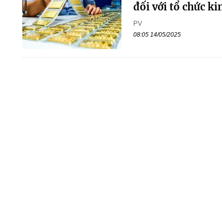
đối với tổ chức k
PV
08:05 14/05/2025