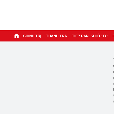
CHÍNH TRỊ
THANH TRA
TIẾP DÂN, KHIẾU TỐ