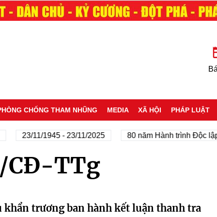
Bá
PHÒNG CHỐNG THAM NHŨNG
MEDIA
XÃ HỘI
PHÁP LUẬT
23/11/1945 - 23/11/2025
80 năm Hành trình Độc lập 
4/CĐ-TTg
 khẩn trương ban hành kết luận thanh tra