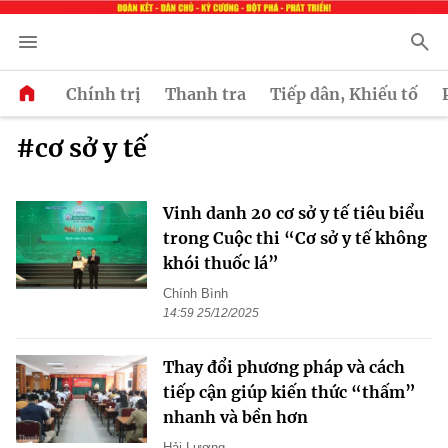
Chính trị
Thanh tra
Tiếp dân, Khiếu tố
#cơ sở y tế
Vinh danh 20 cơ sở y tế tiêu biểu
trong Cuộc thi “Cơ sở y tế không
khói thuốc lá”
Chính Bình
14:59 25/12/2025
Thay đổi phương pháp và cách
tiếp cận giúp kiến thức “thấm”
nhanh và bền hơn
Hải Lương