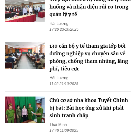
huống và nhận diện rủi ro trong
quản lý y tế
Hải Lương
17:26 23/10/2025
130 cán bộ y tế tham gia lớp bồi
dưỡng nghiệp vụ chuyên sâu về
phòng, chống tham nhũng, lãng
phí, tiêu cực
Hải Lương
11:02 21/10/2025
Chủ cơ sở nha khoa Tuyết Chinh
bị bắt: Bài học ứng xử khi phát
sinh tranh chấp
Thái Minh
17:46 11/09/2025