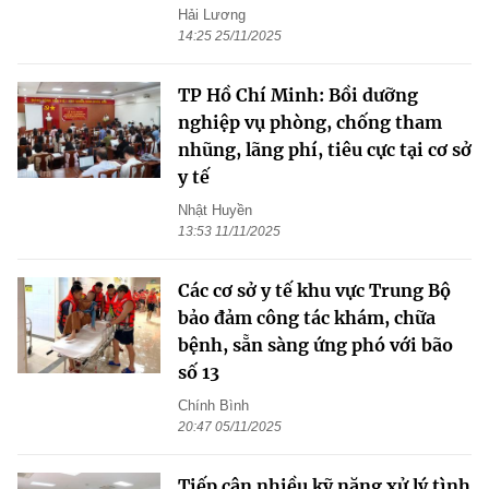
Hải Lương
14:25 25/11/2025
TP Hồ Chí Minh: Bồi dưỡng
nghiệp vụ phòng, chống tham
nhũng, lãng phí, tiêu cực tại cơ sở
y tế
Nhật Huyền
13:53 11/11/2025
Các cơ sở y tế khu vực Trung Bộ
bảo đảm công tác khám, chữa
bệnh, sẵn sàng ứng phó với bão
số 13
Chính Bình
20:47 05/11/2025
Tiếp cận nhiều kỹ năng xử lý tình