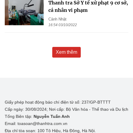
Thanh tra Sở Y tế xử phạt 9 cơ sở,
cá nhân vi phạm
Cảnh Nhật
16:54 03/10/2022
Xem thêm
Giấy phép hoạt động báo chí điện tử số: 237/GP-BTTTT
Cấp ngày: 30/08/2024; Nơi cấp: Bộ Văn hóa - Thể thao và Du lịch
Tổng Biên tập:
Nguyễn Tuấn Anh
Email: toasoan@thanhtra.com.vn
Địa chỉ tòa soạn: 100 Tô Hiệu, Hà Đông, Hà Nội.